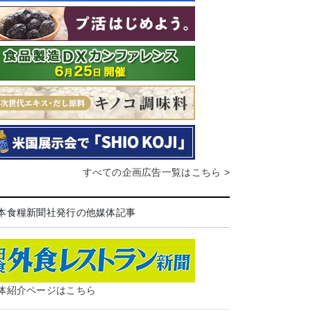
すべての企画広告一覧はこちら >
本食糧新聞社発行の他媒体記事
体紹介ページはこちら