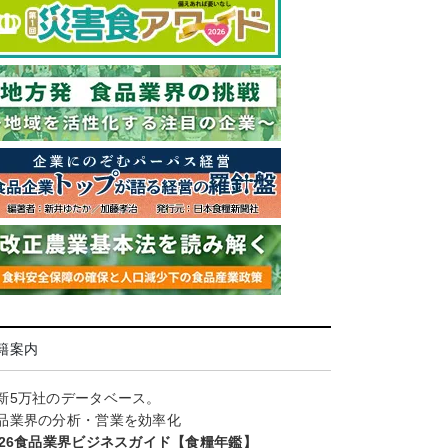
籍案内
新5万社のデータベース。
品業界の分析・営業を効率化
026食品業界ビジネスガイド【食糧年鑑】