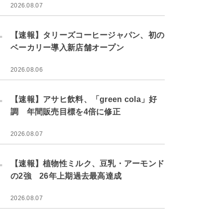
2026.08.07
.
【速報】タリーズコーヒージャパン、初の
ベーカリー導入新店舗オープン
2026.08.06
.
【速報】アサヒ飲料、「green cola」好
調 年間販売目標を4倍に修正
2026.08.07
.
【速報】植物性ミルク、豆乳・アーモンド
の2強 26年上期過去最高達成
2026.08.07