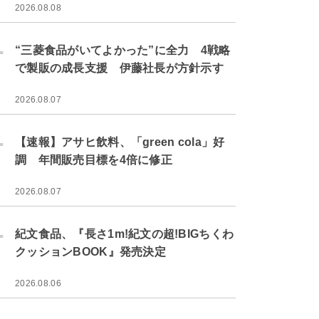
2026.08.08
.
“三菱食品がいてよかった”に全力 4戦略
で製販の成長支援 伊藤社長が方針示す
2026.08.07
.
【速報】アサヒ飲料、「green cola」好
調 年間販売目標を4倍に修正
2026.08.07
.
紀文食品、『長さ1m!紀文の超!BIGちくわ
クッションBOOK』発売決定
2026.08.06