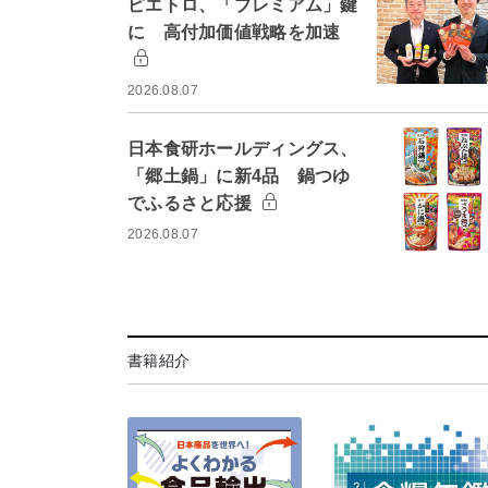
ピエトロ、「プレミアム」鍵
に 高付加価値戦略を加速
2026.08.07
日本食研ホールディングス、
「郷土鍋」に新4品 鍋つゆ
でふるさと応援
2026.08.07
書籍紹介