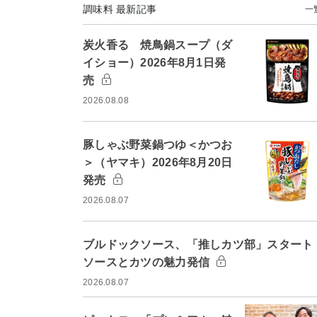
調味料 最新記事
一
炭火香る 焼鳥鍋スープ（ダ
イショー）2026年8月1日発
売
2026.08.08
豚しゃぶ野菜鍋つゆ＜かつお
＞（ヤマキ）2026年8月20日
発売
2026.08.07
ブルドックソース、「推しカツ部」スター
ソースとカツの魅力発信
2026.08.07