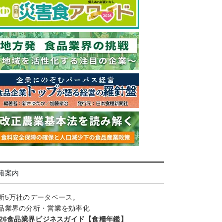
籍案内
新5万社のデータベース。
品業界の分析・営業を効率化
026食品業界ビジネスガイド【食糧年鑑】