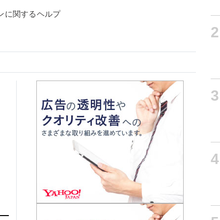
ンに関するヘルプ
2
3
4