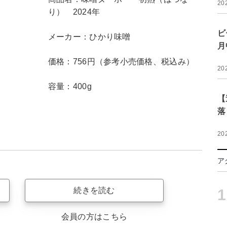
20
り） 2024年
ビ
メーカー：ひかり味噌
月
価格：756円（参考小売価格、税込み）
20
容量：400g
【
落
20
ア
続きを読む
1
会員の方はこちら