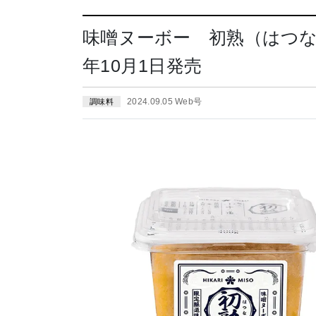
味噌ヌーボー 初熟（はつなり
年10月1日発売
2024.09.05 Web号
調味料