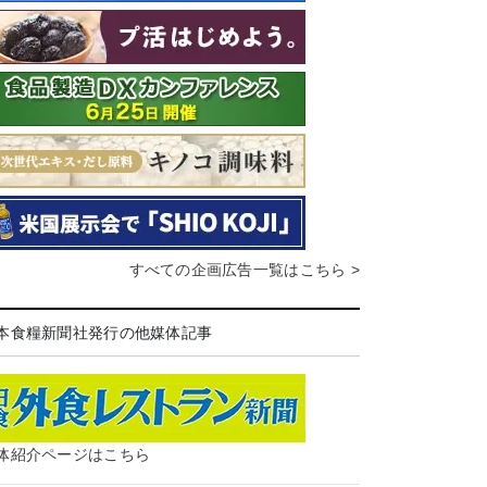
すべての企画広告一覧はこちら >
本食糧新聞社発行の他媒体記事
体紹介ページはこちら