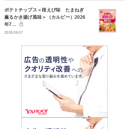
ポテトチップス＜桜えび味 たまねぎ
薫るかき揚げ風味＞（カルビー）2026
年7…
2026.08.07