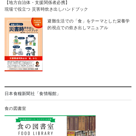
【地方自治体・支援関係者必携】
現場で役立つ 災害時炊き出しハンドブック
避難生活での「食」をテーマとした栄養学
的視点での炊き出しマニュアル
日本食糧新聞社「食情報館」
食の図書室