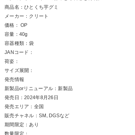
商品名：ひとくち芋グミ
メーカー：クリート
価格： OP
容量：40g
容器種類：袋
JANコード：
荷姿：
サイズ展開：
発売情報
新製品orリニューアル：新製品
発売日：2024年8月26日
発売エリア：全国
販売チャネル：SM, DGSなど
期間限定：あり
数量限定：