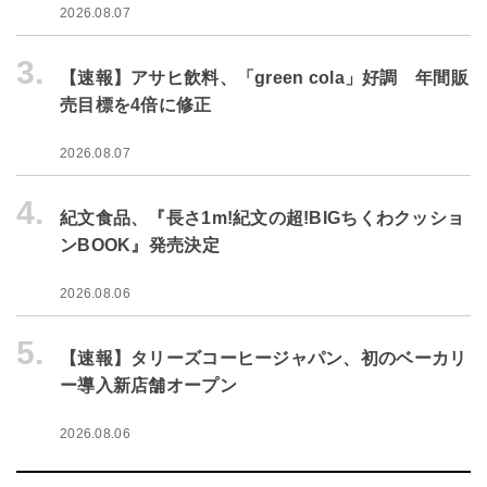
2026.08.07
3.
【速報】アサヒ飲料、「green cola」好調 年間販
売目標を4倍に修正
2026.08.07
4.
紀文食品、『長さ1m!紀文の超!BIGちくわクッショ
ンBOOK』発売決定
2026.08.06
5.
【速報】タリーズコーヒージャパン、初のベーカリ
ー導入新店舗オープン
2026.08.06