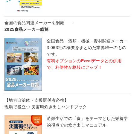
全国の食品関連メーカーを網羅――
2025食品メーカー総覧
全国食品・酒類・機械・資材関連メーカー
3,063社の概要をまとめた業界唯一のもの
です。
有料オプションのExcelデータとの併用
で、利便性が格段にアップ！
【地方自治体・支援関係者必携】
現場で役立つ 災害時炊き出しハンドブック
避難生活での「食」をテーマとした栄養学
的視点での炊き出しマニュアル