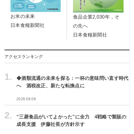
お米の未来
食品企業2,030年，そ
日本食糧新聞社
の先へ
日本食糧新聞社
アクセスランキング
1.
◆酒類流通の未来を探る：一杯の意味問い直す時代
へ 酒税改正、新たな転換点に
2026.08.08
2.
“三菱食品がいてよかった”に全力 4戦略で製販の
成長支援 伊藤社長が方針示す