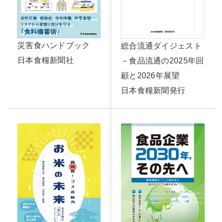
災害食ハンドブック
総合流通ダイジェスト
日本食糧新聞社
－食品流通の2025年回
顧と2026年展望
日本食糧新聞発行