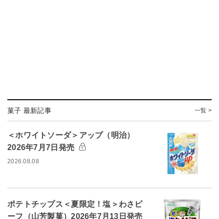
菓子 最新記事
一覧 >
＜ホワイトソーダ＞アップ（明治）
2026年7月7日発売
2026.08.08
ポテトチップス＜夏限定！塩＞わさビ
ーフ（山芳製菓）2026年7月13日発売