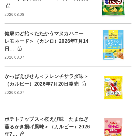
2026.08.08
健康のど飴＜たたかうマヌカハニー
レモネード＞（カンロ）2026年7月14
日…
2026.08.07
かっぱえびせん＜フレンチサラダ味＞
（カルビー）2026年7月20日発売
2026.08.07
ポテトチップス＜桜えび味 たまねぎ
薫るかき揚げ風味＞（カルビー）2026
年7…