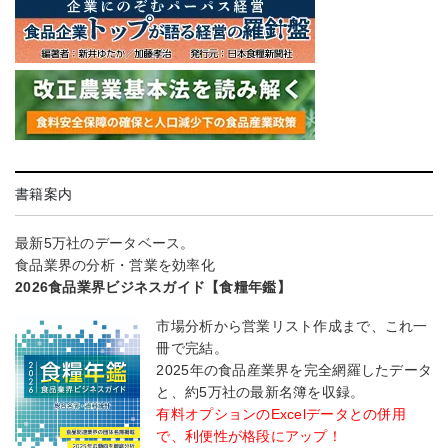
書籍案内
最新5万社のデータベース。
食品業界の分析・営業を効率化
2026食品業界ビジネスガイド【食糧年鑑】
市場分析から営業リスト作成まで、これ一
冊で完結。
2025年の食品産業界を完全網羅したデータ
と、約5万社の最新名簿を収録。
有料オプションのExcelデータとの併用
で、利便性が格段にアップ！