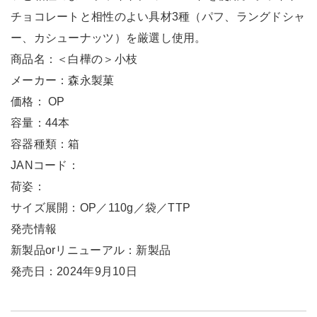
チョコレートと相性のよい具材3種（パフ、ラングドシャ
ー、カシューナッツ）を厳選し使用。
商品名：＜白樺の＞小枝
メーカー：森永製菓
価格： OP
容量：44本
容器種類：箱
JANコード：
荷姿：
サイズ展開：OP／110g／袋／TTP
発売情報
新製品orリニューアル：新製品
発売日：2024年9月10日