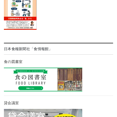
日本食糧新聞社「食情報館」
食の図書室
貸会議室