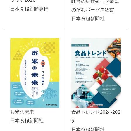
ブック2026
経営の羅針盤 企業に
日本食糧新聞発行
のぞむパーパス経営
日本食糧新聞社
お米の未来
食品トレンド2024-202
日本食糧新聞社
5
日本食糧新聞社