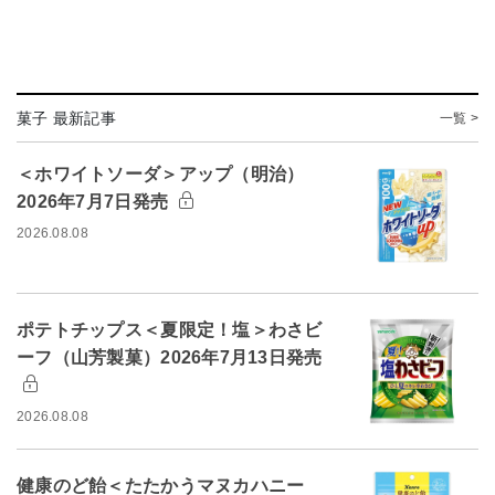
菓子 最新記事
一覧 >
＜ホワイトソーダ＞アップ（明治）
2026年7月7日発売
2026.08.08
ポテトチップス＜夏限定！塩＞わさビ
ーフ（山芳製菓）2026年7月13日発売
2026.08.08
健康のど飴＜たたかうマヌカハニー