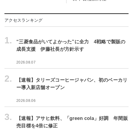
アクセスランキング
1.
“三菱食品がいてよかった”に全力 4戦略で製販の
成長支援 伊藤社長が方針示す
2026.08.07
2.
【速報】タリーズコーヒージャパン、初のベーカリ
ー導入新店舗オープン
2026.08.06
3.
【速報】アサヒ飲料、「green cola」好調 年間販
売目標を4倍に修正