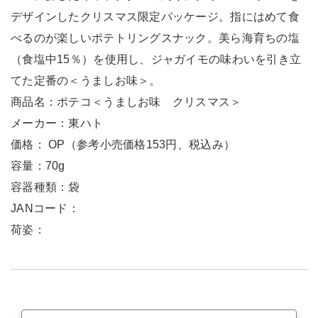
デザインしたクリスマス限定パッケージ。指にはめて食
べるのが楽しいポテトリングスナック。美ら海育ちの塩
（食塩中15％）を使用し、ジャガイモの味わいを引き立
てた定番の＜うましお味＞。
商品名：ポテコ＜うましお味 クリスマス＞
メーカー：東ハト
価格： OP（参考小売価格153円、税込み）
容量：70g
容器種類：袋
JANコード：
荷姿：