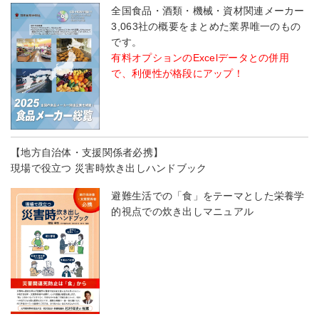
全国食品・酒類・機械・資材関連メーカー
3,063社の概要をまとめた業界唯一のもの
です。
有料オプションのExcelデータとの併用
で、利便性が格段にアップ！
【地方自治体・支援関係者必携】
現場で役立つ 災害時炊き出しハンドブック
避難生活での「食」をテーマとした栄養学
的視点での炊き出しマニュアル