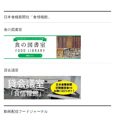
日本食糧新聞社「食情報館」
食の図書室
貸会議室
動画配信フードジャーナル