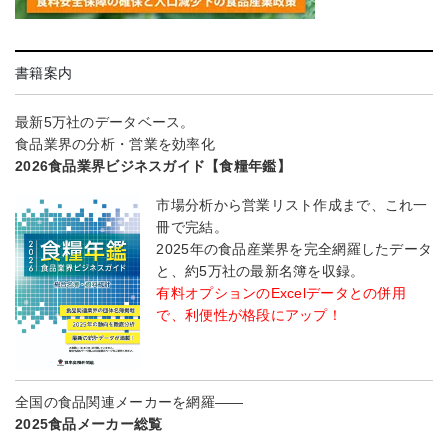
書籍案内
最新5万社のデータベース。
食品業界の分析・営業を効率化
2026食品業界ビジネスガイド【食糧年鑑】
市場分析から営業リスト作成まで、これ一
冊で完結。
2025年の食品産業界を完全網羅したデータ
と、約5万社の最新名簿を収録。
有料オプションのExcelデータとの併用
で、利便性が格段にアップ！
全国の食品関連メーカーを網羅――
2025食品メーカー総覧