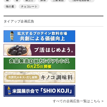
麺
春
値上げ
抹茶
三菱食品
〔熊本地震影響〕
味の素
チョコレート
タイアップ企画広告
すべての企画広告一覧はこちら >