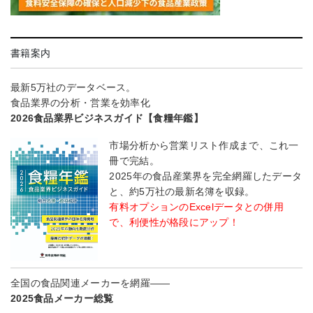
書籍案内
最新5万社のデータベース。
食品業界の分析・営業を効率化
2026食品業界ビジネスガイド【食糧年鑑】
市場分析から営業リスト作成まで、これ一
冊で完結。
2025年の食品産業界を完全網羅したデータ
と、約5万社の最新名簿を収録。
有料オプションのExcelデータとの併用
で、利便性が格段にアップ！
全国の食品関連メーカーを網羅――
2025食品メーカー総覧