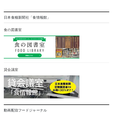
日本食糧新聞社「食情報館」
食の図書室
貸会議室
動画配信フードジャーナル