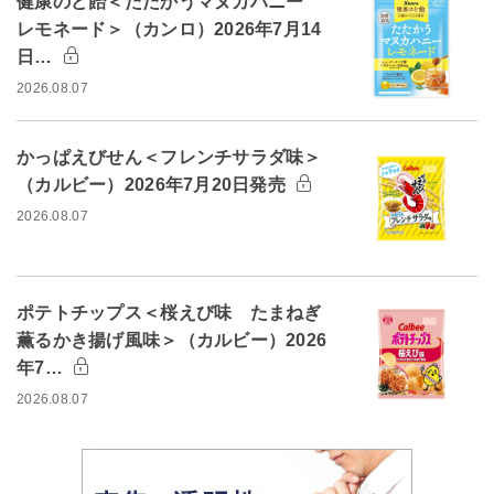
健康のど飴＜たたかうマヌカハニー
レモネード＞（カンロ）2026年7月14
日…
2026.08.07
かっぱえびせん＜フレンチサラダ味＞
（カルビー）2026年7月20日発売
2026.08.07
ポテトチップス＜桜えび味 たまねぎ
薫るかき揚げ風味＞（カルビー）2026
年7…
2026.08.07