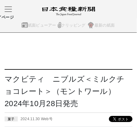
イページ
紙面ビューアー
クリッピング
最新の紙面
マクビティ ニブルズ＜ミルクチ
ョコレート＞（モントワール）
2024年10月28日発売
2024.11.30 Web号
菓子