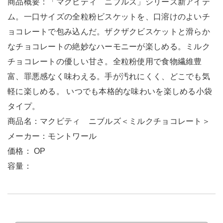
商品概要：「マクビティ ニブルズ」シリーズ新アイテ
ム。一口サイズの全粒粉ビスケットを、口溶けのよいチ
ョコレートで包み込んだ。ザクザクビスケットと滑らか
なチョコレートの絶妙なハーモニーが楽しめる。ミルク
チョコレートの優しい甘さ。全粒粉使用で食物繊維豊
富、罪悪感なく味わえる。手が汚れにくく、どこでも気
軽に楽しめる。 いつでも本格的な味わいを楽しめる小袋
タイプ。
商品名：マクビティ ニブルズ＜ミルクチョコレート＞
メーカー：モントワール
価格： OP
容量：