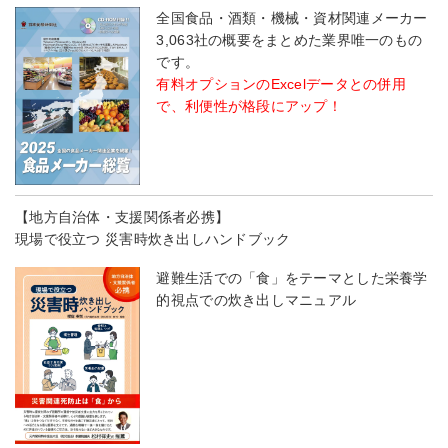
全国食品・酒類・機械・資材関連メーカー
3,063社の概要をまとめた業界唯一のもの
です。
有料オプションのExcelデータとの併用
で、利便性が格段にアップ！
【地方自治体・支援関係者必携】
現場で役立つ 災害時炊き出しハンドブック
避難生活での「食」をテーマとした栄養学
的視点での炊き出しマニュアル