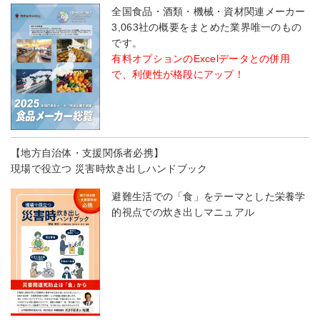
全国食品・酒類・機械・資材関連メーカー
3,063社の概要をまとめた業界唯一のもの
です。
有料オプションのExcelデータとの併用
で、利便性が格段にアップ！
【地方自治体・支援関係者必携】
現場で役立つ 災害時炊き出しハンドブック
避難生活での「食」をテーマとした栄養学
的視点での炊き出しマニュアル