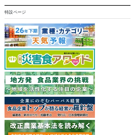
特設ページ