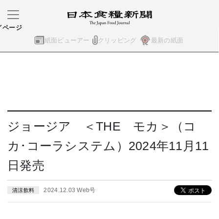
イページ
紙面ビューアー
クリッピング
最新の紙面
ジョージア ＜THE モカ＞（コ
カ･コーラシステム）2024年11月11
日発売
2024.12.03 Web号
清涼飲料