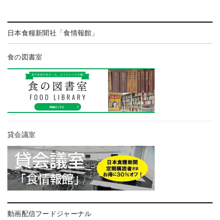
日本食糧新聞社「食情報館」
食の図書室
貸会議室
動画配信フードジャーナル