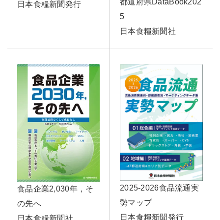
都道府県DataBook202
日本食糧新聞発行
5
日本食糧新聞社
2025-2026食品流通実
食品企業2,030年，そ
勢マップ
の先へ
日本食糧新聞発行
日本食糧新聞社