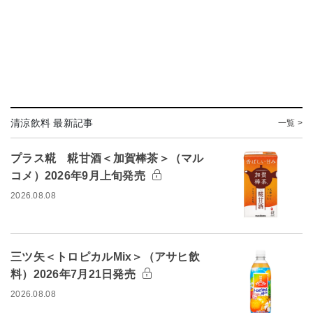
清涼飲料 最新記事
一覧 >
プラス糀 糀甘酒＜加賀棒茶＞（マル
コメ）2026年9月上旬発売
2026.08.08
三ツ矢＜トロピカルMix＞（アサヒ飲
料）2026年7月21日発売
2026.08.08