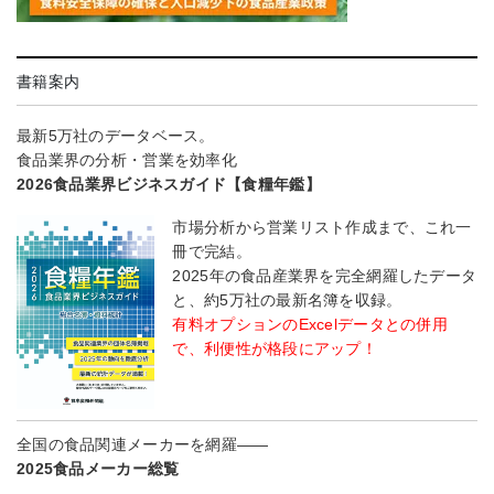
書籍案内
最新5万社のデータベース。
食品業界の分析・営業を効率化
2026食品業界ビジネスガイド【食糧年鑑】
市場分析から営業リスト作成まで、これ一
冊で完結。
2025年の食品産業界を完全網羅したデータ
と、約5万社の最新名簿を収録。
有料オプションのExcelデータとの併用
で、利便性が格段にアップ！
全国の食品関連メーカーを網羅――
2025食品メーカー総覧