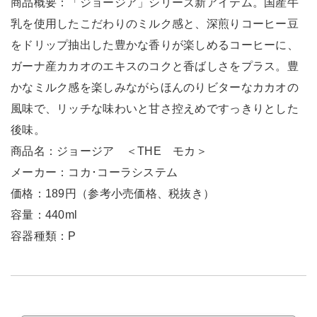
商品概要：「ジョージア」シリーズ新アイテム。国産牛
乳を使用したこだわりのミルク感と、深煎りコーヒー豆
をドリップ抽出した豊かな香りが楽しめるコーヒーに、
ガーナ産カカオのエキスのコクと香ばしさをプラス。豊
かなミルク感を楽しみながらほんのりビターなカカオの
風味で、リッチな味わいと甘さ控えめですっきりとした
後味。
商品名：ジョージア ＜THE モカ＞
メーカー：コカ･コーラシステム
価格：189円（参考小売価格、税抜き）
容量：440ml
容器種類：P