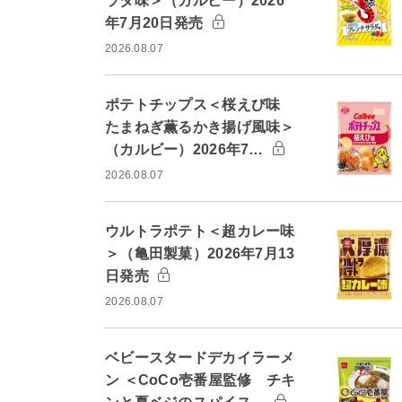
ラダ味＞（カルビー）2026
年7月20日発売
2026.08.07
ポテトチップス＜桜えび味
たまねぎ薫るかき揚げ風味＞
（カルビー）2026年7…
2026.08.07
ウルトラポテト＜超カレー味
＞（亀田製菓）2026年7月13
日発売
2026.08.07
ベビースタードデカイラーメ
ン ＜CoCo壱番屋監修 チキ