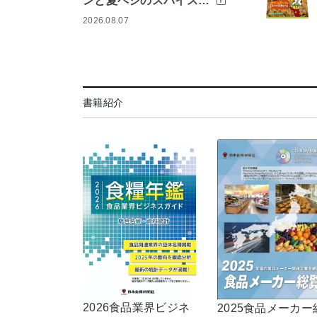
ンと夏ベジのスパイス…
2026.08.07
書籍紹介
2026食品業界ビジネ
2025食品メーカー