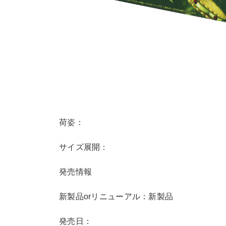
荷姿：
サイズ展開：
発売情報
新製品orリニューアル：新製品
発売日：