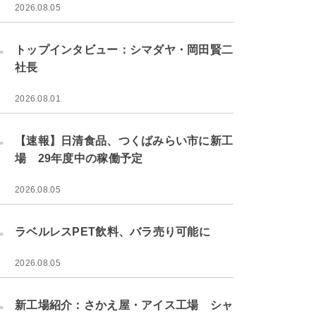
2026.08.05
.
トップインタビュー：シマダヤ・岡田賢二
社長
2026.08.01
.
【速報】日清食品、つくばみらい市に新工
場 29年度中の稼働予定
2026.08.05
.
ラベルレスPET飲料、バラ売り可能に
2026.08.05
.
新工場紹介：さかえ屋・アイス工場 シャ