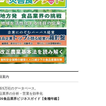
籍案内
新5万社のデータベース。
品業界の分析・営業を効率化
026食品業界ビジネスガイド【食糧年鑑】