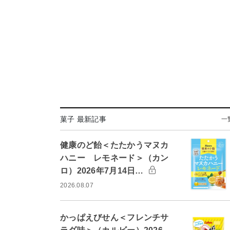
菓子 最新記事
一
健康のど飴＜たたかうマヌカ
ハニー レモネード＞（カン
ロ）2026年7月14日…
2026.08.07
かっぱえびせん＜フレンチサ