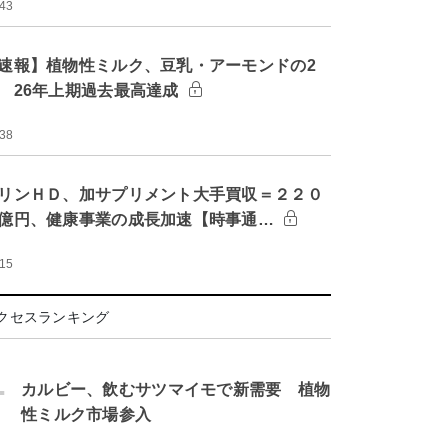
:43
速報】植物性ミルク、豆乳・アーモンドの2
 26年上期過去最高達成
:38
リンＨＤ、加サプリメント大手買収＝２２０
億円、健康事業の成長加速【時事通…
:15
クセスランキング
.
カルビー、飲むサツマイモで新需要 植物
性ミルク市場参入