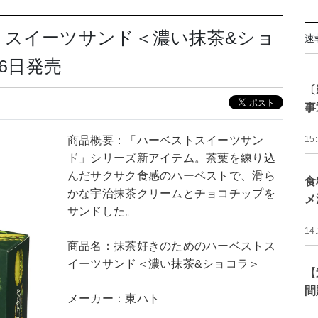
トスイーツサンド＜濃い抹茶&ショ
速
6日発売
〔
事
商品概要：「ハーベストスイーツサン
15
ド」シリーズ新アイテム。茶葉を練り込
んだサクサク食感のハーベストで、滑ら
食
かな宇治抹茶クリームとチョコチップを
メ
サンドした。
14
商品名：抹茶好きのためのハーベストス
イーツサンド＜濃い抹茶&ショコラ＞
【
間
メーカー：東ハト