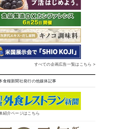
すべての企画広告一覧はこちら >
本食糧新聞社発行の他媒体記事
体紹介ページはこちら