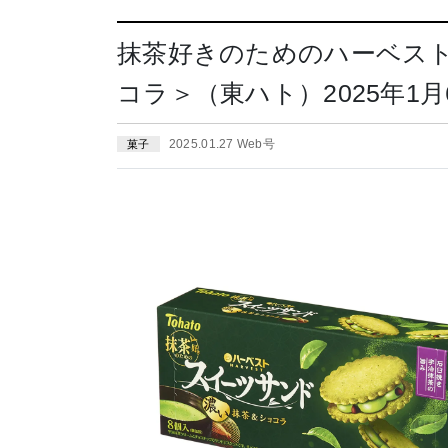
抹茶好きのためのハーベス
コラ＞（東ハト）2025年1月
2025.01.27 Web号
菓子