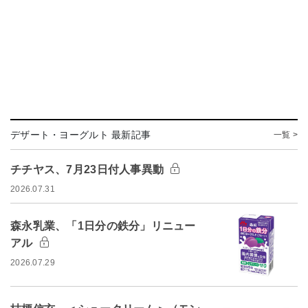
デザート・ヨーグルト 最新記事
一覧 >
チチヤス、7月23日付人事異動
2026.07.31
森永乳業、「1日分の鉄分」リニュー
アル
2026.07.29