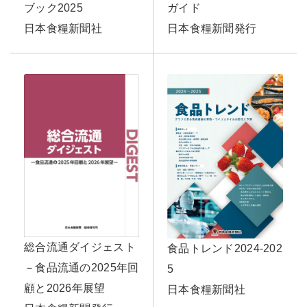
ガイド
ブック2025
日本食糧新聞発行
日本食糧新聞社
総合流通ダイジェスト
食品トレンド2024-202
－食品流通の2025年回
5
顧と2026年展望
日本食糧新聞社