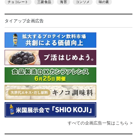
チョコレート
三菱食品
海苔
コンソメ
味の素
タイアップ企画広告
すべての企画広告一覧はこちら >