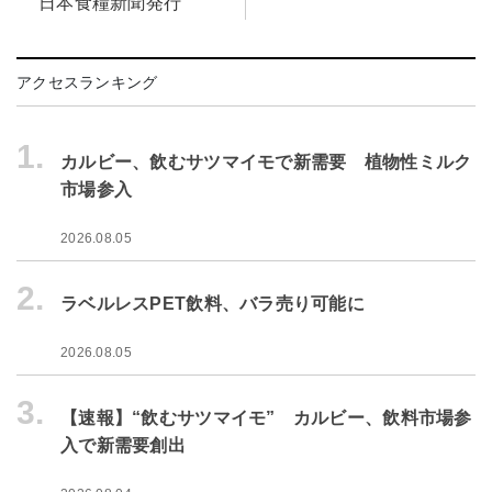
日本食糧新聞発行
アクセスランキング
1.
カルビー、飲むサツマイモで新需要 植物性ミルク
市場参入
2026.08.05
2.
ラベルレスPET飲料、バラ売り可能に
2026.08.05
3.
【速報】“飲むサツマイモ” カルビー、飲料市場参
入で新需要創出