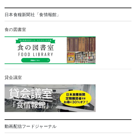
日本食糧新聞社「食情報館」
食の図書室
貸会議室
動画配信フードジャーナル