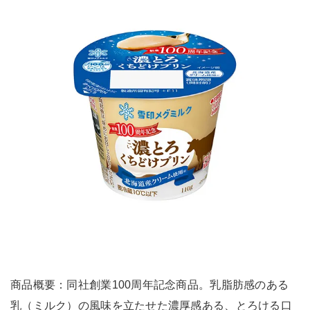
商品概要：同社創業100周年記念商品。乳脂肪感のある
乳（ミルク）の風味を立たせた濃厚感ある、とろける口