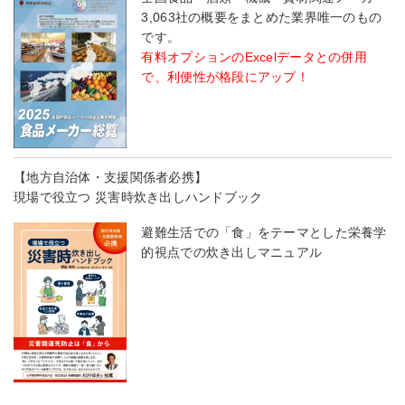
3,063社の概要をまとめた業界唯一のもの
です。
有料オプションのExcelデータとの併用
で、利便性が格段にアップ！
【地方自治体・支援関係者必携】
現場で役立つ 災害時炊き出しハンドブック
避難生活での「食」をテーマとした栄養学
的視点での炊き出しマニュアル