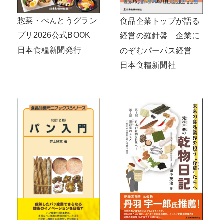
惣菜・べんとうグラン
食品企業トップが語る
プリ2026公式BOOK
経営の羅針盤 企業に
日本食糧新聞発行
のぞむパーパス経営
日本食糧新聞社