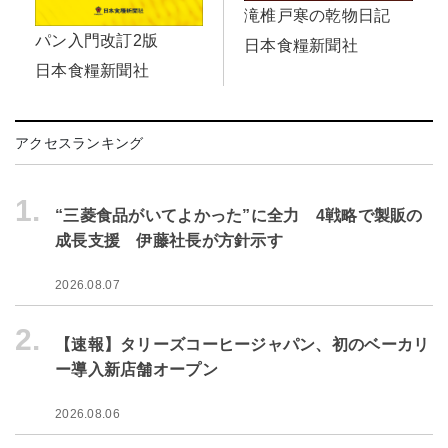
滝椎戸寒の乾物日記
パン入門改訂2版
日本食糧新聞社
日本食糧新聞社
アクセスランキング
1.
“三菱食品がいてよかった”に全力 4戦略で製販の
成長支援 伊藤社長が方針示す
2026.08.07
2.
【速報】タリーズコーヒージャパン、初のベーカリ
ー導入新店舗オープン
2026.08.06