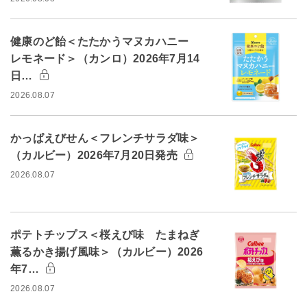
健康のど飴＜たたかうマヌカハニー
レモネード＞（カンロ）2026年7月14
日…
2026.08.07
かっぱえびせん＜フレンチサラダ味＞
（カルビー）2026年7月20日発売
2026.08.07
ポテトチップス＜桜えび味 たまねぎ
薫るかき揚げ風味＞（カルビー）2026
年7…
2026.08.07