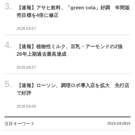
3.
【速報】アサヒ飲料、「green cola」好調 年間販
売目標を4倍に修正
2026.08.07
4.
【速報】植物性ミルク、豆乳・アーモンドの2強
26年上期過去最高達成
2026.08.07
5.
【速報】ローソン、調理ロボ導入店を拡大 先行店
で好評
2026.08.06
注目キーワード
2026.08.08付