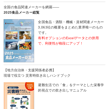
全国の食品関連メーカーを網羅――
2025食品メーカー総覧
全国食品・酒類・機械・資材関連メーカー
3,063社の概要をまとめた業界唯一のもの
です。
有料オプションのExcelデータとの併用
で、利便性が格段にアップ！
【地方自治体・支援関係者必携】
現場で役立つ 災害時炊き出しハンドブック
避難生活での「食」をテーマとした栄養学
的視点での炊き出しマニュアル