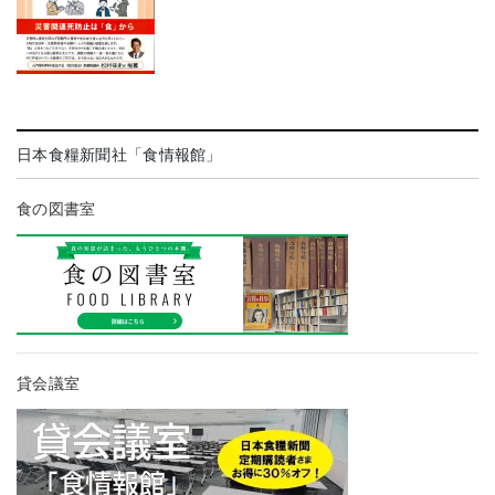
日本食糧新聞社「食情報館」
食の図書室
貸会議室