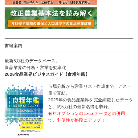
書籍案内
最新5万社のデータベース。
食品業界の分析・営業を効率化
2026食品業界ビジネスガイド【食糧年鑑】
市場分析から営業リスト作成まで、これ一
冊で完結。
2025年の食品産業界を完全網羅したデータ
と、約5万社の最新名簿を収録。
有料オプションのExcelデータとの併用
で、利便性が格段にアップ！