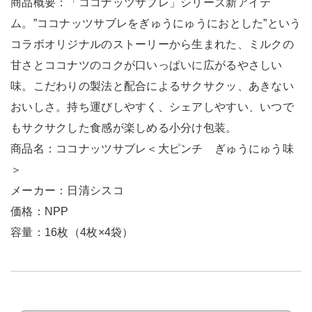
商品概要：「ココナッツサブレ」シリーズ新アイテ
ム。”ココナッツサブレをぎゅうにゅうにおとした”という
コラボオリジナルのストーリーから生まれた、ミルクの
甘さとココナツのコクが口いっぱいに広がるやさしい
味。こだわりの製法と配合によるサクサクッ、あきない
おいしさ。持ち運びしやすく、シェアしやすい、いつで
もサクサクした食感が楽しめる小分け包装。
商品名：ココナッツサブレ＜大ピンチ ぎゅうにゅう味
＞
メーカー：日清シスコ
価格：NPP
容量：16枚（4枚×4袋）