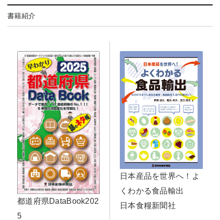
書籍紹介
日本産品を世界へ！よ
くわかる食品輸出
都道府県DataBook202
日本食糧新聞社
5