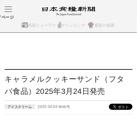
イページ
紙面ビューアー
クリッピング
最新の紙面
キャラメルクッキーサンド（フタ
バ食品）2025年3月24日発売
2025.04.05 Web号
アイスクリーム