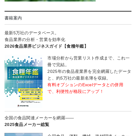
書籍案内
最新5万社のデータベース。
食品業界の分析・営業を効率化
2026食品業界ビジネスガイド【食糧年鑑】
市場分析から営業リスト作成まで、これ一
冊で完結。
2025年の食品産業界を完全網羅したデータ
と、約5万社の最新名簿を収録。
有料オプションのExcelデータとの併用
で、利便性が格段にアップ！
全国の食品関連メーカーを網羅――
2025食品メーカー総覧