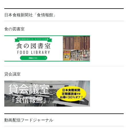
日本食糧新聞社「食情報館」
食の図書室
貸会議室
動画配信フードジャーナル