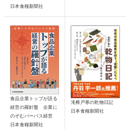
日本食糧新聞社
食品企業トップが語る
滝椎戸寒の乾物日記
経営の羅針盤 企業に
日本食糧新聞社
のぞむパーパス経営
日本食糧新聞社