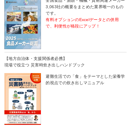
全国食品・酒類・機械・資材関連メーカー
3,063社の概要をまとめた業界唯一のもの
です。
有料オプションのExcelデータとの併用
で、利便性が格段にアップ！
【地方自治体・支援関係者必携】
現場で役立つ 災害時炊き出しハンドブック
避難生活での「食」をテーマとした栄養学
的視点での炊き出しマニュアル