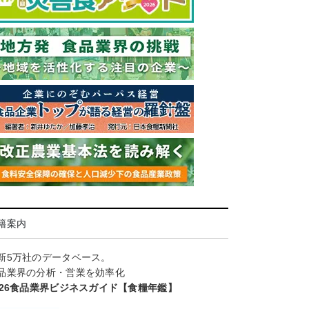
籍案内
新5万社のデータベース。
品業界の分析・営業を効率化
026食品業界ビジネスガイド【食糧年鑑】