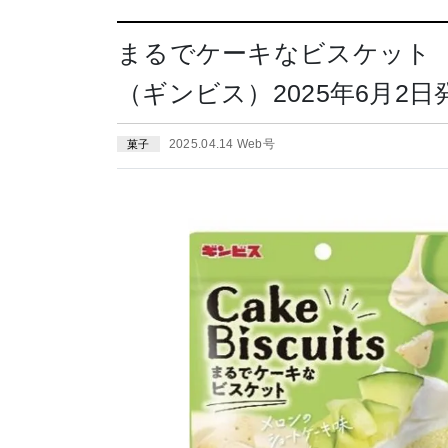
まるでケーキなビスケット
（ギンビス）2025年6月2日
2025.04.14 Web号
菓子