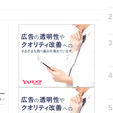
2
3
4
覧 >
5