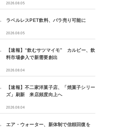
2026.08.05
.
ラベルレスPET飲料、バラ売り可能に
2026.08.05
.
【速報】“飲むサツマイモ” カルビー、飲
料市場参入で新需要創出
2026.08.04
.
【速報】不二家洋菓子店、「焼菓子シリー
ズ」刷新 来店頻度向上へ
2026.08.04
.
エア・ウォーター、新体制で信頼回復を