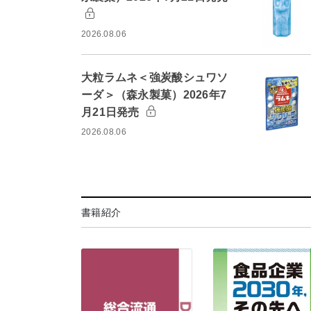
2026.08.06
大粒ラムネ＜強炭酸シュワソ
ーダ＞（森永製菓）2026年7
月21日発売
2026.08.06
書籍紹介