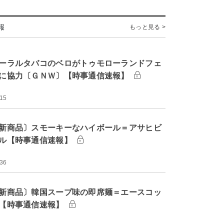
報
もっと見る >
ーラルタバコのベロがトゥモローランドフェ
に協力〔ＧＮＷ〕【時事通信速報】
:15
新商品〕スモーキーなハイボール＝アサヒビ
ル【時事通信速報】
:36
新商品〕韓国スープ味の即席麺＝エースコッ
【時事通信速報】