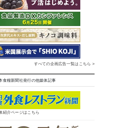
すべての企画広告一覧はこちら >
本食糧新聞社発行の他媒体記事
体紹介ページはこちら