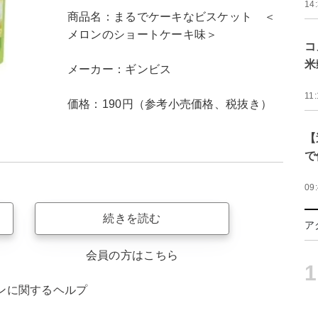
14
商品名：まるでケーキなビスケット ＜
メロンのショートケーキ味＞
コ
米
メーカー：ギンビス
11:
価格：190円（参考小売価格、税抜き）
【
で
09
続きを読む
ア
会員の方はこちら
1
ンに関するヘルプ