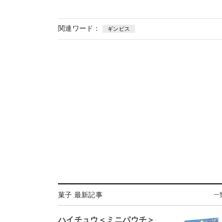
関連ワード：
ギンビス
菓子 最新記事
一
ハイチュウ＜ミニパウチ＞