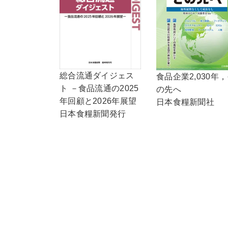
総合流通ダイジェス
食品企業2,030年
ト －食品流通の2025
の先へ
年回顧と2026年展望
日本食糧新聞社
日本食糧新聞発行