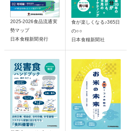
2025-2026食品流通実
食が楽しくなる♪365日
勢マップ
の○○
日本食糧新聞発行
日本食糧新聞社