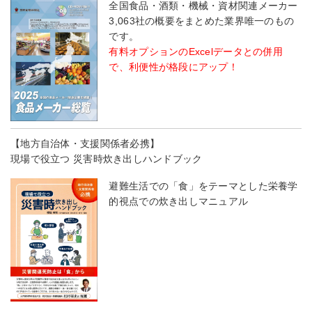
全国食品・酒類・機械・資材関連メーカー
3,063社の概要をまとめた業界唯一のもの
です。
有料オプションのExcelデータとの併用
で、利便性が格段にアップ！
【地方自治体・支援関係者必携】
現場で役立つ 災害時炊き出しハンドブック
避難生活での「食」をテーマとした栄養学
的視点での炊き出しマニュアル