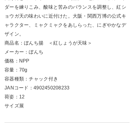
ダーを練りこみ、酸味と苦みのバランスを調整し、紅シ
ョウガ天の味わいに近付けた。大阪・関西万博の公式キ
ャラクター、ミャクミャクをあしらった、にぎやかなデ
ザイン。
商品名：ぼんち揚 ＜紅しょうが天味＞
メーカー：ぼんち
価格：NPP
容量：70g
容器種類：チャック付き
JANコード：4902450208233
荷姿：12
サイズ展