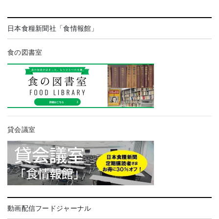
日本食糧新聞社「食情報館」
食の図書室
貸会議室
動画配信フードジャーナル