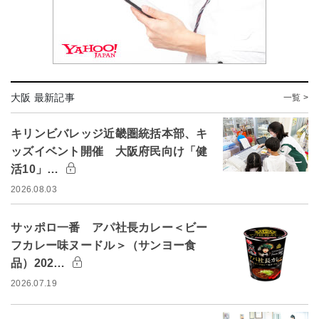
大阪 最新記事
一覧 >
キリンビバレッジ近畿圏統括本部、キ
ッズイベント開催 大阪府民向け「健
活10」…
2026.08.03
サッポロ一番 アパ社長カレー＜ビー
フカレー味ヌードル＞（サンヨー食
品）202…
2026.07.19