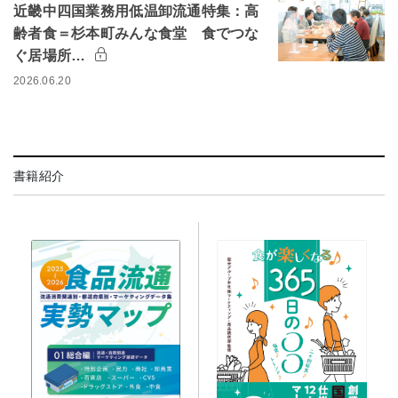
近畿中四国業務用低温卸流通特集：高
齢者食＝杉本町みんな食堂 食でつな
ぐ居場所…
2026.06.20
書籍紹介