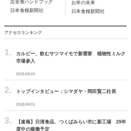
災害食ハンドブック
お米の未来
日本食糧新聞社
日本食糧新聞社
アクセスランキング
1.
カルビー、飲むサツマイモで新需要 植物性ミルク
市場参入
2026.08.05
2.
トップインタビュー：シマダヤ・岡田賢二社長
2026.08.01
3.
【速報】日清食品、つくばみらい市に新工場 29年
度中の稼働予定