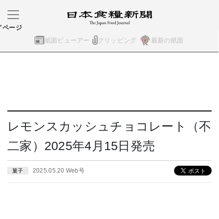
イページ
紙面ビューアー
クリッピング
最新の紙面
レモンスカッシュチョコレート（不
二家）2025年4月15日発売
2025.05.20 Web号
菓子