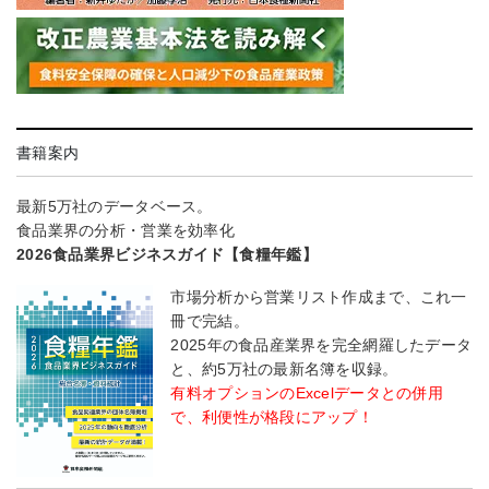
書籍案内
最新5万社のデータベース。
食品業界の分析・営業を効率化
2026食品業界ビジネスガイド【食糧年鑑】
市場分析から営業リスト作成まで、これ一
冊で完結。
2025年の食品産業界を完全網羅したデータ
と、約5万社の最新名簿を収録。
有料オプションのExcelデータとの併用
で、利便性が格段にアップ！