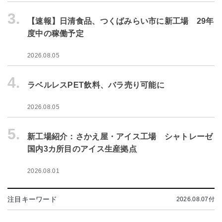
3.
【速報】日清食品、つくばみらい市に新工場 29年
度中の稼働予定
2026.08.05
4.
ラベルレスPET飲料、バラ売り可能に
2026.08.05
5.
新工場紹介：さかえ屋・アイス工場 シャトレーゼ
国内3カ所目のアイス生産拠点
2026.08.01
注目キーワード
2026.08.07付