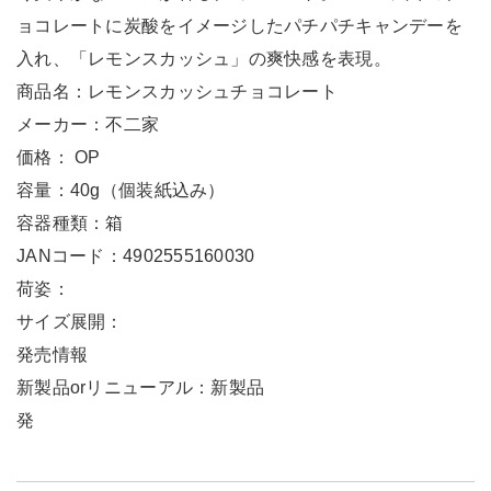
ョコレートに炭酸をイメージしたパチパチキャンデーを
入れ、「レモンスカッシュ」の爽快感を表現。
商品名：レモンスカッシュチョコレート
メーカー：不二家
価格： OP
容量：40g（個装紙込み）
容器種類：箱
JANコード：4902555160030
荷姿：
サイズ展開：
発売情報
新製品orリニューアル：新製品
発