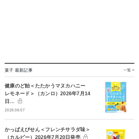
菓子 最新記事
一覧 >
健康のど飴＜たたかうマヌカハニー
レモネード＞（カンロ）2026年7月14
日…
2026.08.07
かっぱえびせん＜フレンチサラダ味＞
（カルビー）2026年7月20日発売