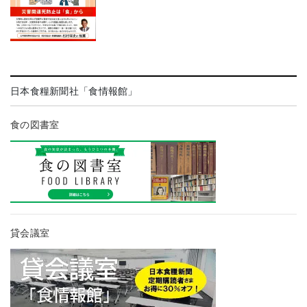
日本食糧新聞社「食情報館」
食の図書室
貸会議室