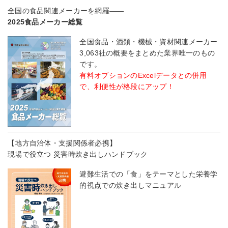
全国の食品関連メーカーを網羅――
2025食品メーカー総覧
全国食品・酒類・機械・資材関連メーカー
3,063社の概要をまとめた業界唯一のもの
です。
有料オプションのExcelデータとの併用
で、利便性が格段にアップ！
【地方自治体・支援関係者必携】
現場で役立つ 災害時炊き出しハンドブック
避難生活での「食」をテーマとした栄養学
的視点での炊き出しマニュアル