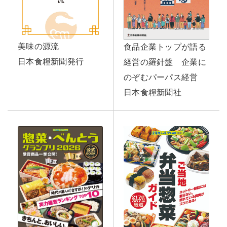
美味の源流
食品企業トップが語る
日本食糧新聞発行
経営の羅針盤 企業に
のぞむパーパス経営
日本食糧新聞社