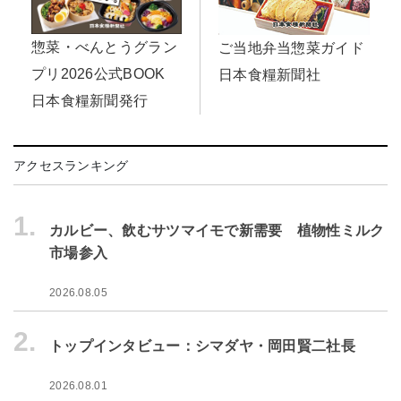
惣菜・べんとうグラン
ご当地弁当惣菜ガイド
プリ2026公式BOOK
日本食糧新聞社
日本食糧新聞発行
アクセスランキング
1.
カルビー、飲むサツマイモで新需要 植物性ミルク
市場参入
2026.08.05
2.
トップインタビュー：シマダヤ・岡田賢二社長
2026.08.01