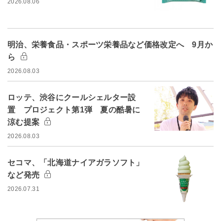
2026.08.06
明治、栄養食品・スポーツ栄養品など価格改定へ 9月か
ら
2026.08.03
ロッテ、渋谷にクールシェルター設
置 プロジェクト第1弾 夏の酷暑に
涼む提案
2026.08.03
セコマ、「北海道ナイアガラソフト」
など発売
2026.07.31