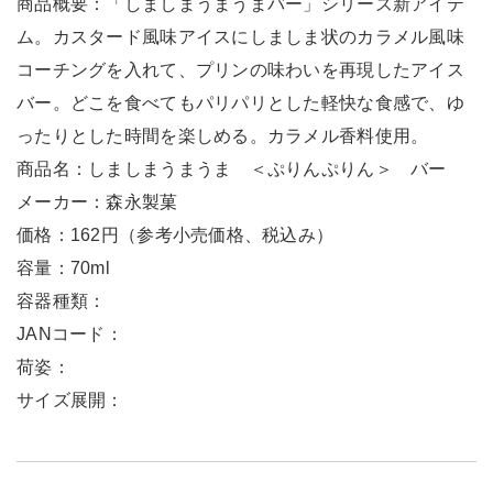
商品概要：「しましまうまうまバー」シリーズ新アイテ
ム。カスタード風味アイスにしましま状のカラメル風味
コーチングを入れて、プリンの味わいを再現したアイス
バー。どこを食べてもパリパリとした軽快な食感で、ゆ
ったりとした時間を楽しめる。カラメル香料使用。
商品名：しましまうまうま ＜ぷりんぷりん＞ バー
メーカー：森永製菓
価格：162円（参考小売価格、税込み）
容量：70ml
容器種類：
JANコード：
荷姿：
サイズ展開：