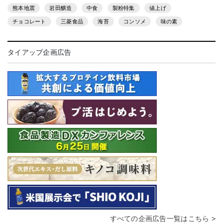
熊本地震
岩田醸造
中食
製粉特集
値上げ
チョコレート
三菱食品
海苔
コンソメ
味の素
タイアップ企画広告
すべての企画広告一覧はこちら >