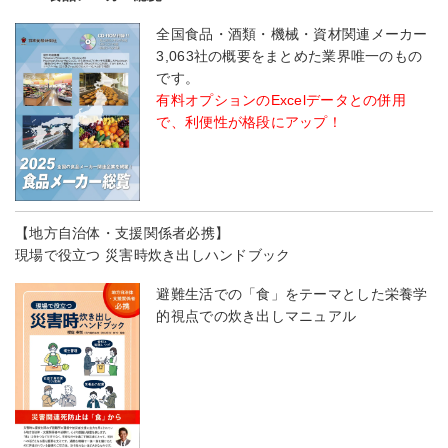
全国食品・酒類・機械・資材関連メーカー
3,063社の概要をまとめた業界唯一のもの
です。
有料オプションのExcelデータとの併用
で、利便性が格段にアップ！
【地方自治体・支援関係者必携】
現場で役立つ 災害時炊き出しハンドブック
避難生活での「食」をテーマとした栄養学
的視点での炊き出しマニュアル