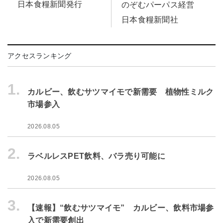
日本食糧新聞発行
のぞむパーパス経営
日本食糧新聞社
アクセスランキング
1.
カルビー、飲むサツマイモで新需要 植物性ミルク
市場参入
2026.08.05
2.
ラベルレスPET飲料、バラ売り可能に
2026.08.05
3.
【速報】“飲むサツマイモ” カルビー、飲料市場参
入で新需要創出