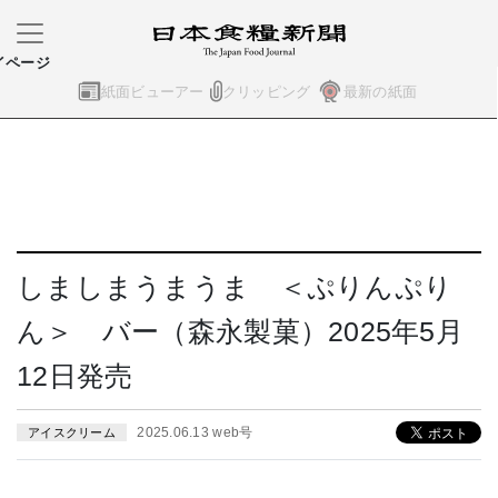
イページ
紙面ビューアー
クリッピング
最新の紙面
しましまうまうま ＜ぷりんぷり
ん＞ バー（森永製菓）2025年5月
12日発売
2025.06.13 web号
アイスクリーム