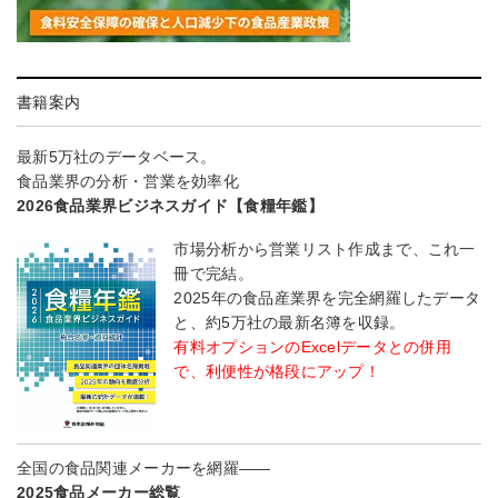
書籍案内
最新5万社のデータベース。
食品業界の分析・営業を効率化
2026食品業界ビジネスガイド【食糧年鑑】
市場分析から営業リスト作成まで、これ一
冊で完結。
2025年の食品産業界を完全網羅したデータ
と、約5万社の最新名簿を収録。
有料オプションのExcelデータとの併用
で、利便性が格段にアップ！
全国の食品関連メーカーを網羅――
2025食品メーカー総覧