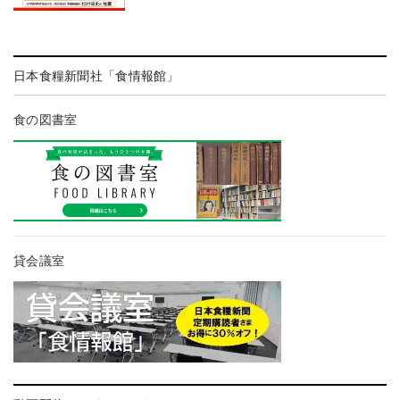
日本食糧新聞社「食情報館」
食の図書室
貸会議室