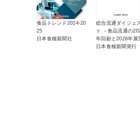
総合流通ダイジェ
食品トレンド2024-20
ト －食品流通の20
25
年回顧と2026年展
日本食糧新聞社
日本食糧新聞発行