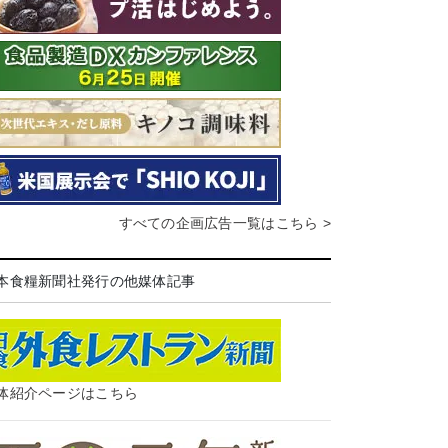
すべての企画広告一覧はこちら >
本食糧新聞社発行の他媒体記事
体紹介ページはこちら