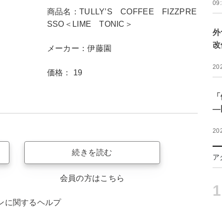
09
商品名：TULLY’S COFFEE FIZZPRE
SSO＜LIME TONIC＞
外
改
メーカー：伊藤園
20
価格： 19
「
―
20
続きを読む
ア
会員の方はこちら
1
ンに関するヘルプ