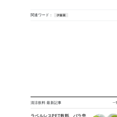
関連ワード：
伊藤園
清涼飲料 最新記事
一
ラベルレスPET飲料、バラ売