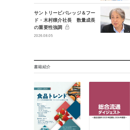
サントリービバレッジ＆フー
ド・木村穣介社長 数量成長
の重要性強調
2026.08.05
書籍紹介