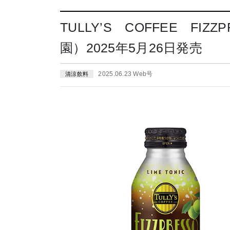
TULLY’S COFFEE FIZ
園）2025年5月26日発売
2025.06.23 Web号
清涼飲料