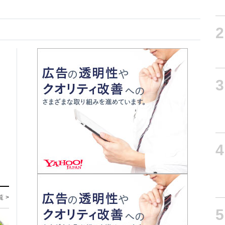
2
3
4
覧 >
5