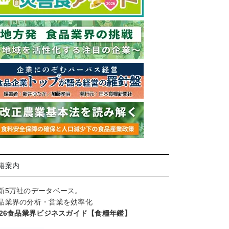
籍案内
新5万社のデータベース。
品業界の分析・営業を効率化
026食品業界ビジネスガイド【食糧年鑑】