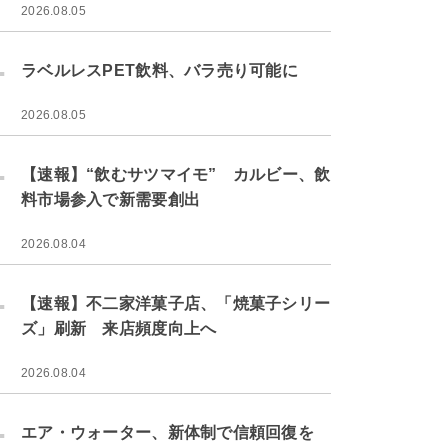
2026.08.05
.
ラベルレスPET飲料、バラ売り可能に
2026.08.05
.
【速報】“飲むサツマイモ” カルビー、飲
料市場参入で新需要創出
2026.08.04
.
【速報】不二家洋菓子店、「焼菓子シリー
ズ」刷新 来店頻度向上へ
2026.08.04
.
エア・ウォーター、新体制で信頼回復を