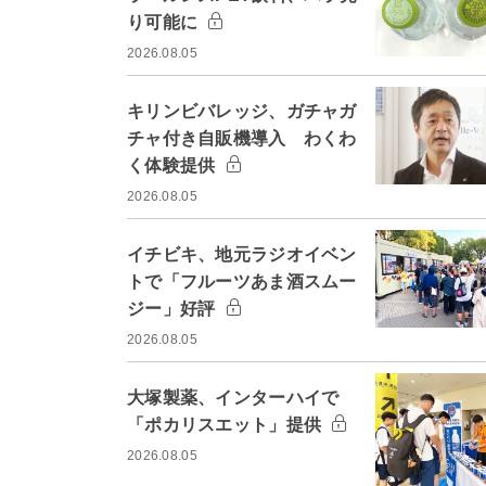
り可能に
2026.08.05
キリンビバレッジ、ガチャガ
チャ付き自販機導入 わくわ
く体験提供
2026.08.05
イチビキ、地元ラジオイベン
トで「フルーツあま酒スムー
ジー」好評
2026.08.05
大塚製薬、インターハイで
「ポカリスエット」提供
2026.08.05