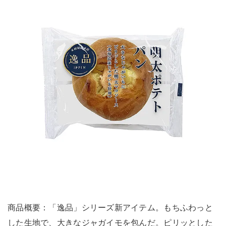
商品概要：「逸品」シリーズ新アイテム。もちふわっと
した生地で、大きなジャガイモを包んだ。ピリッとした