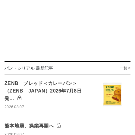
パン・シリアル 最新記事
一覧 >
ZENB ブレッド＜カレーパン＞
（ZENB JAPAN）2026年7月8日
発…
2026.08.07
熊本地震、操業再開へ
2026.08.07