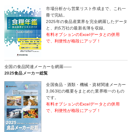
市場分析から営業リスト作成まで、これ一
冊で完結。
2025年の食品産業界を完全網羅したデータ
と、約5万社の最新名簿を収録。
有料オプションのExcelデータとの併用
で、利便性が格段にアップ！
全国の食品関連メーカーを網羅――
2025食品メーカー総覧
全国食品・酒類・機械・資材関連メーカー
3,063社の概要をまとめた業界唯一のもの
です。
有料オプションのExcelデータとの併用
で、利便性が格段にアップ！