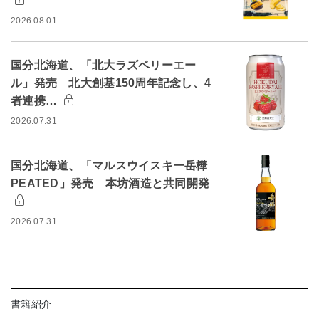
2026.08.01
国分北海道、「北大ラズベリーエー
ル」発売 北大創基150周年記念し、4
者連携…
2026.07.31
国分北海道、「マルスウイスキー岳樺
PEATED」発売 本坊酒造と共同開発
2026.07.31
書籍紹介