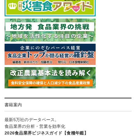
書籍案内
最新5万社のデータベース。
食品業界の分析・営業を効率化
2026食品業界ビジネスガイド【食糧年鑑】