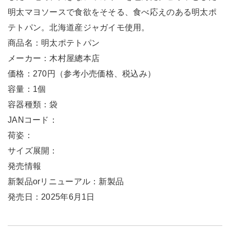
明太マヨソースで食欲をそそる、食べ応えのある明太ポ
テトパン。北海道産ジャガイモ使用。
商品名：明太ポテトパン
メーカー：木村屋總本店
価格：270円（参考小売価格、税込み）
容量：1個
容器種類：袋
JANコード：
荷姿：
サイズ展開：
発売情報
新製品orリニューアル：新製品
発売日：2025年6月1日