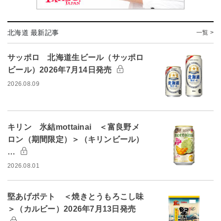
北海道 最新記事
一覧 >
サッポロ 北海道生ビール（サッポロ
ビール）2026年7月14日発売
2026.08.09
キリン 氷結mottainai ＜富良野メ
ロン（期間限定）＞（キリンビール）
…
2026.08.01
堅あげポテト ＜焼きとうもろこし味
＞（カルビー）2026年7月13日発売