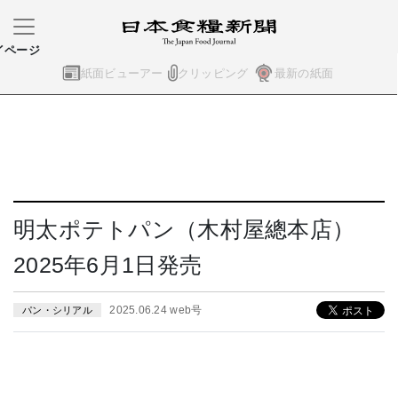
イページ
紙面ビューアー
クリッピング
最新の紙面
明太ポテトパン（木村屋總本店）
2025年6月1日発売
2025.06.24 web号
パン・シリアル