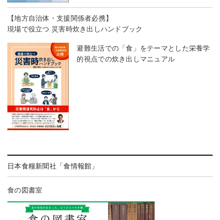
【地方自治体・支援関係者必携】
現場で役立つ 災害時炊き出しハンドブック
避難生活での「食」をテーマとした栄養学
的視点での炊き出しマニュアル
日本食糧新聞社「食情報館」
食の図書室