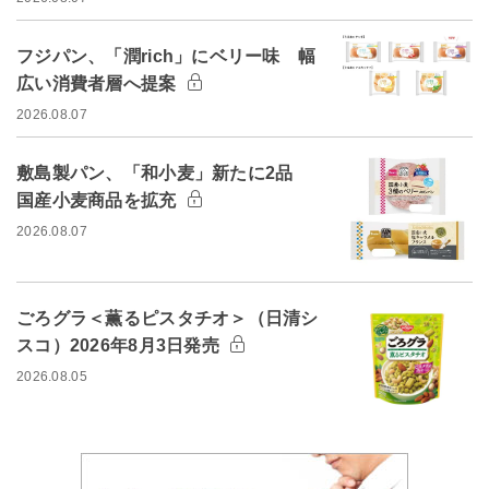
フジパン、「潤rich」にベリー味 幅
広い消費者層へ提案
2026.08.07
敷島製パン、「和小麦」新たに2品
国産小麦商品を拡充
2026.08.07
ごろグラ＜薫るピスタチオ＞（日清シ
スコ）2026年8月3日発売
2026.08.05