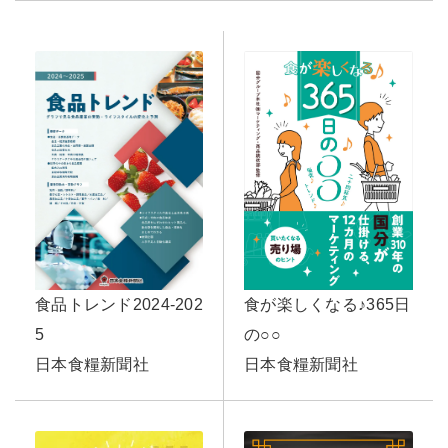
食品トレンド2024-202
食が楽しくなる♪365日
5
の○○
日本食糧新聞社
日本食糧新聞社