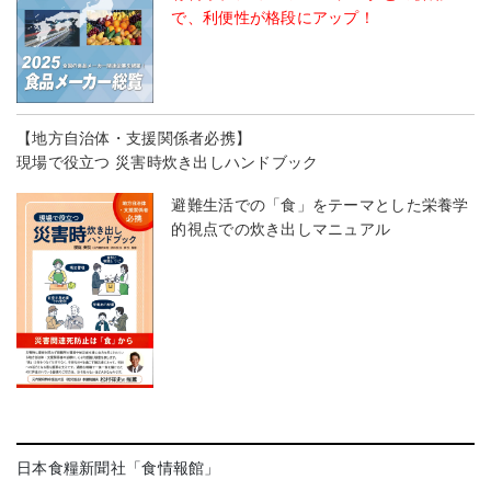
で、利便性が格段にアップ！
【地方自治体・支援関係者必携】
現場で役立つ 災害時炊き出しハンドブック
避難生活での「食」をテーマとした栄養学
的視点での炊き出しマニュアル
日本食糧新聞社「食情報館」