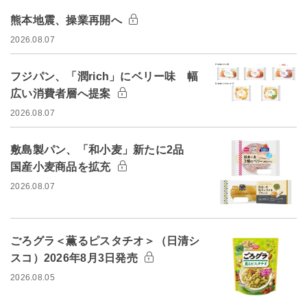
熊本地震、操業再開へ
2026.08.07
フジパン、「潤rich」にベリー味 幅
広い消費者層へ提案
2026.08.07
敷島製パン、「和小麦」新たに2品
国産小麦商品を拡充
2026.08.07
ごろグラ＜薫るピスタチオ＞（日清シ
スコ）2026年8月3日発売
2026.08.05