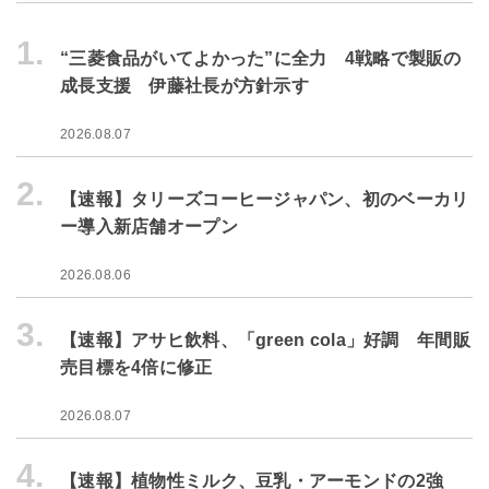
1.
“三菱食品がいてよかった”に全力 4戦略で製販の
成長支援 伊藤社長が方針示す
2026.08.07
2.
【速報】タリーズコーヒージャパン、初のベーカリ
ー導入新店舗オープン
2026.08.06
3.
【速報】アサヒ飲料、「green cola」好調 年間販
売目標を4倍に修正
2026.08.07
4.
【速報】植物性ミルク、豆乳・アーモンドの2強