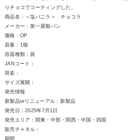
りチョコでコーティングした。
商品名：＜塩バニラ＞ チョコラ
メーカー：第一屋製パン
価格：OP
容量：1個
容器種類：袋
JANコード：
荷姿：
サイズ展開：
発売情報
新製品orリニューアル：新製品
発売日：2025年7月1日
発売エリア：関東・中部・関西・中国・四国
販売チャネル：
期間