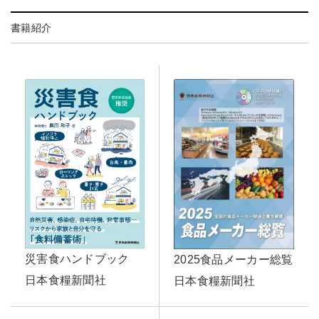
書籍紹介
災害食ハンドブック
2025食品メーカー総覧
日本食糧新聞社
日本食糧新聞社