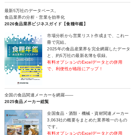
最新5万社のデータベース。
食品業界の分析・営業を効率化
2026食品業界ビジネスガイド【食糧年鑑】
市場分析から営業リスト作成まで、これ一
冊で完結。
2025年の食品産業界を完全網羅したデータ
と、約5万社の最新名簿を収録。
有料オプションのExcelデータとの併用
で、利便性が格段にアップ！
全国の食品関連メーカーを網羅――
2025食品メーカー総覧
全国食品・酒類・機械・資材関連メーカー
3,063社の概要をまとめた業界唯一のもの
です。
有料オプションのExcelデータとの併用