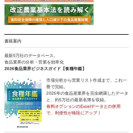
書籍案内
最新5万社のデータベース。
食品業界の分析・営業を効率化
2026食品業界ビジネスガイド【食糧年鑑】
市場分析から営業リスト作成まで、これ一
冊で完結。
2025年の食品産業界を完全網羅したデータ
と、約5万社の最新名簿を収録。
有料オプションのExcelデータとの併用
で、利便性が格段にアップ！