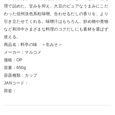
理で詰めた。甘みを抑え、大豆のピュアなうまみにこだ
わった信州淡色系粒味噌。合わせるだしの香りを、より
引き立たせてくれる。味噌汁はもちろん、炒め物や煮物
など和洋中さまざまな料理のコクだしにも素材を選ばず
使える。
商品名：料亭の味 ＜生みそ＞
メーカー：マルコメ
価格：OP
容量：650g
容器種類：カップ
JANコード：
荷姿：