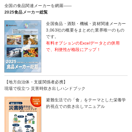
全国の食品関連メーカーを網羅――
2025食品メーカー総覧
全国食品・酒類・機械・資材関連メーカー
3,063社の概要をまとめた業界唯一のもの
です。
有料オプションのExcelデータとの併用
で、利便性が格段にアップ！
【地方自治体・支援関係者必携】
現場で役立つ 災害時炊き出しハンドブック
避難生活での「食」をテーマとした栄養学
的視点での炊き出しマニュアル