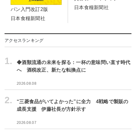
日本食糧新聞社
パン入門改訂2版
日本食糧新聞社
アクセスランキング
1.
◆酒類流通の未来を探る：一杯の意味問い直す時代
へ 酒税改正、新たな転換点に
2026.08.08
2.
“三菱食品がいてよかった”に全力 4戦略で製販の
成長支援 伊藤社長が方針示す
2026.08.07