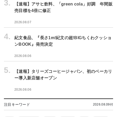
3.
【速報】アサヒ飲料、「green cola」好調 年間販
売目標を4倍に修正
2026.08.07
4.
紀文食品、『長さ1m!紀文の超!BIGちくわクッショ
ンBOOK』発売決定
2026.08.06
5.
【速報】タリーズコーヒージャパン、初のベーカリ
ー導入新店舗オープン
2026.08.06
注目キーワード
2026.08.09付