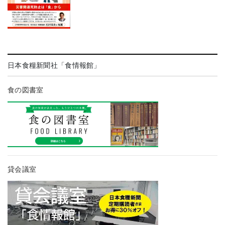
日本食糧新聞社「食情報館」
食の図書室
貸会議室