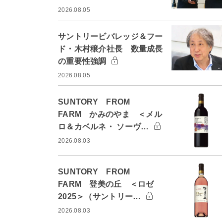
2026.08.05
サントリービバレッジ＆フー
ド・木村穣介社長 数量成長
の重要性強調
2026.08.05
SUNTORY FROM
FARM かみのやま ＜メル
ロ＆カベルネ・ ソーヴ…
2026.08.03
SUNTORY FROM
FARM 登美の丘 ＜ロゼ
2025＞（サントリー…
2026.08.03