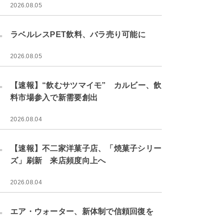
2026.08.05
.
ラベルレスPET飲料、バラ売り可能に
2026.08.05
.
【速報】“飲むサツマイモ” カルビー、飲
料市場参入で新需要創出
2026.08.04
.
【速報】不二家洋菓子店、「焼菓子シリー
ズ」刷新 来店頻度向上へ
2026.08.04
.
エア・ウォーター、新体制で信頼回復を