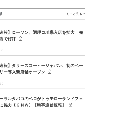
報
もっと見る >
速報】ローソン、調理ロボ導入店を拡大 先
店で好評
:50
速報】タリーズコーヒージャパン、初のベー
リー導入新店舗オープン
:35
ーラルタバコのベロがトゥモローランドフェ
に協力〔ＧＮＷ〕【時事通信速報】