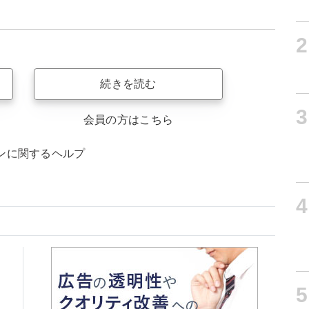
2
続きを読む
3
会員の方はこちら
ンに関するヘルプ
4
5