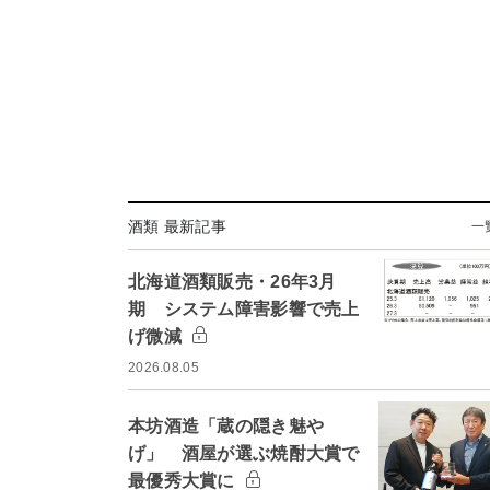
酒類 最新記事
一
北海道酒類販売・26年3月
期 システム障害影響で売上
げ微減
2026.08.05
本坊酒造「蔵の隠き魅や
げ」 酒屋が選ぶ焼酎大賞で
最優秀大賞に