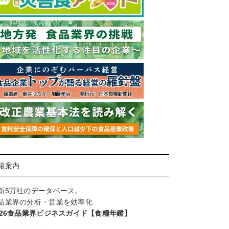
籍案内
新5万社のデータベース。
品業界の分析・営業を効率化
026食品業界ビジネスガイド【食糧年鑑】