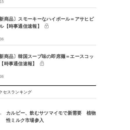
:15
新商品〕スモーキーなハイボール＝アサヒビ
ル【時事通信速報】
:36
新商品〕韓国スープ味の即席麺＝エースコッ
【時事通信速報】
:36
クセスランキング
.
カルビー、飲むサツマイモで新需要 植物
性ミルク市場参入