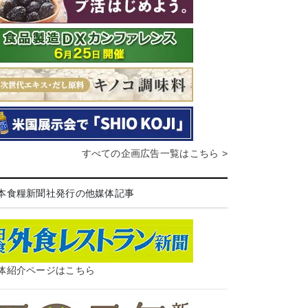
すべての企画広告一覧はこちら >
本食糧新聞社発行の他媒体記事
体紹介ページはこちら