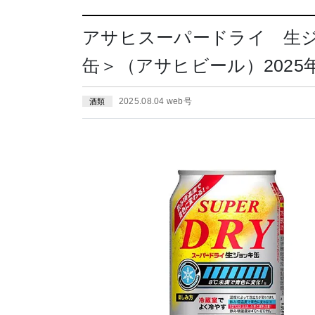
アサヒスーパードライ 生
缶＞（アサヒビール）2025
2025.08.04 web号
酒類