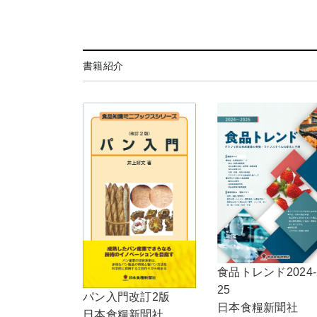
書籍紹介
食品トレンド2024-
25
パン入門改訂2版
日本食糧新聞社
日本食糧新聞社