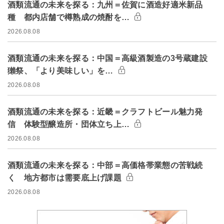
酒類流通の未来を探る：九州＝佐賀に酒造好適米新品
種 都内店舗で樽熟成の焼酎を…
2026.08.08
酒類流通の未来を探る：中国＝高級酒製造の3号蔵建設
獺祭、「より美味しい」を…
2026.08.08
酒類流通の未来を探る：近畿＝クラフトビール魅力発
信 体験型醸造所・団体立ち上…
2026.08.08
酒類流通の未来を探る：中部＝高価格帯業態の苦戦続
く 地方都市は需要底上げ課題
2026.08.08