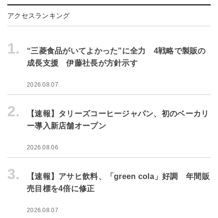
アクセスランキング
1.
“三菱食品がいてよかった”に全力 4戦略で製販の
成長支援 伊藤社長が方針示す
2026.08.07
2.
【速報】タリーズコーヒージャパン、初のベーカリ
ー導入新店舗オープン
2026.08.06
3.
【速報】アサヒ飲料、「green cola」好調 年間販
売目標を4倍に修正
2026.08.07