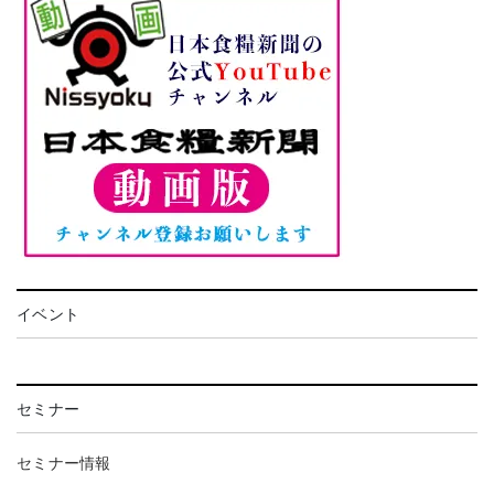
イベント
セミナー
セミナー情報