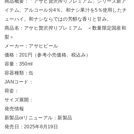
商品概要：「アサヒ贅沢搾りプレミアム」シリーズ新ア
イテム。アルコール分4％。和ナシ果汁を5％使用したチ
ューハイ。和ナシならではの芳醇な香りと甘み。
商品名：アサヒ贅沢搾りプレミアム ＜数量限定国産和
梨＞
メーカー：アサヒビール
価格：201円（参考小売価格、税込み）
容量：350ml
容器種類：缶
JANコード：
荷姿：
サイズ展開：
発売情報
新製品orリニューアル：新製品
発売日：2025年8月19日