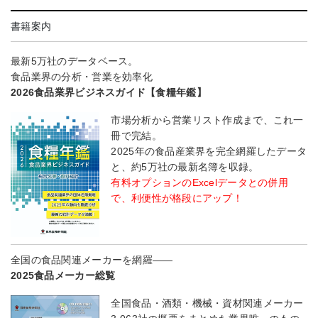
書籍案内
最新5万社のデータベース。
食品業界の分析・営業を効率化
2026食品業界ビジネスガイド【食糧年鑑】
市場分析から営業リスト作成まで、これ一
冊で完結。
2025年の食品産業界を完全網羅したデータ
と、約5万社の最新名簿を収録。
有料オプションのExcelデータとの併用
で、利便性が格段にアップ！
全国の食品関連メーカーを網羅――
2025食品メーカー総覧
全国食品・酒類・機械・資材関連メーカー