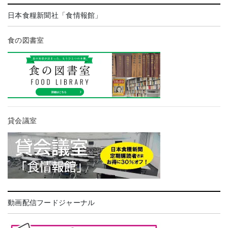
日本食糧新聞社「食情報館」
食の図書室
貸会議室
動画配信フードジャーナル