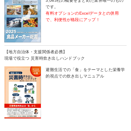
3,063社の概要をまとめた業界唯一のもの
です。
有料オプションのExcelデータとの併用
で、利便性が格段にアップ！
【地方自治体・支援関係者必携】
現場で役立つ 災害時炊き出しハンドブック
避難生活での「食」をテーマとした栄養学
的視点での炊き出しマニュアル