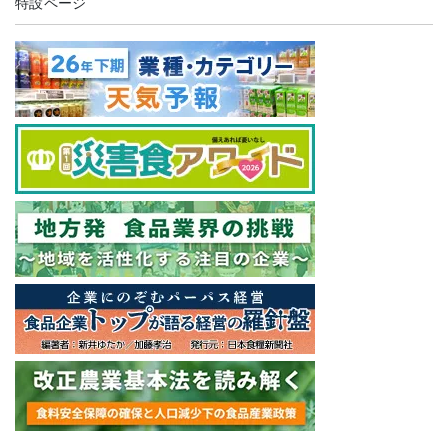
特設ページ