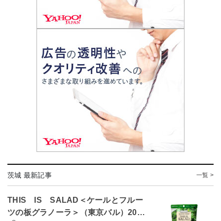
茨城 最新記事
一覧 >
THIS IS SALAD＜ケールとフルー
ツの板グラノーラ＞（東京バル）20…