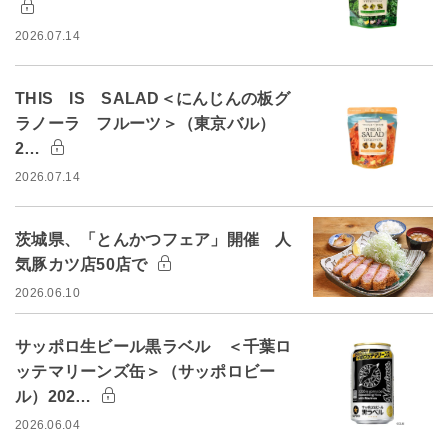
2026.07.14
THIS IS SALAD＜にんじんの板グ
ラノーラ フルーツ＞（東京バル）
2…
2026.07.14
茨城県、「とんかつフェア」開催 人
気豚カツ店50店で
2026.06.10
サッポロ生ビール黒ラベル ＜千葉ロ
ッテマリーンズ缶＞（サッポロビー
ル）202…
2026.06.04