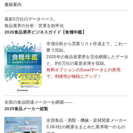
書籍案内
最新5万社のデータベース。
食品業界の分析・営業を効率化
2026食品業界ビジネスガイド【食糧年鑑】
市場分析から営業リスト作成まで、これ一
冊で完結。
2025年の食品産業界を完全網羅したデータ
と、約5万社の最新名簿を収録。
有料オプションのExcelデータとの併用
で、利便性が格段にアップ！
全国の食品関連メーカーを網羅――
2025食品メーカー総覧
全国食品・酒類・機械・資材関連メーカー
3,063社の概要をまとめた業界唯一のもの