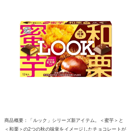
商品概要：「ルック」シリーズ新アイテム。＜蜜芋＞と
＜和栗＞の2つの秋の味覚をイメージしたチョコレートが