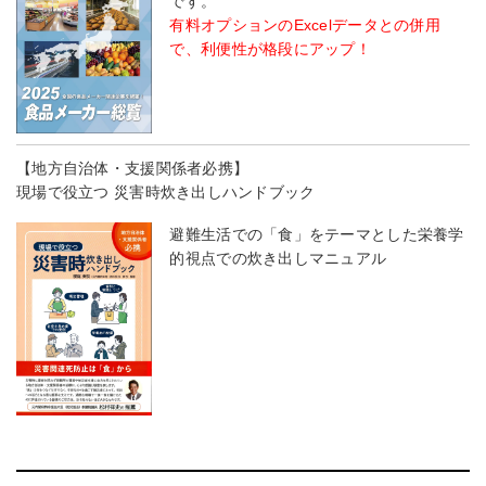
です。
有料オプションのExcelデータとの併用
で、利便性が格段にアップ！
【地方自治体・支援関係者必携】
現場で役立つ 災害時炊き出しハンドブック
避難生活での「食」をテーマとした栄養学
的視点での炊き出しマニュアル