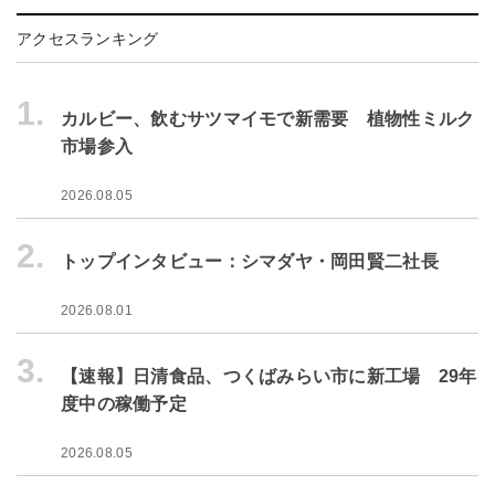
アクセスランキング
1.
カルビー、飲むサツマイモで新需要 植物性ミルク
市場参入
2026.08.05
2.
トップインタビュー：シマダヤ・岡田賢二社長
2026.08.01
3.
【速報】日清食品、つくばみらい市に新工場 29年
度中の稼働予定
2026.08.05