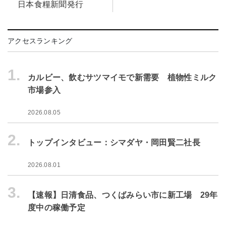
日本食糧新聞発行
アクセスランキング
1.
カルビー、飲むサツマイモで新需要 植物性ミルク
市場参入
2026.08.05
2.
トップインタビュー：シマダヤ・岡田賢二社長
2026.08.01
3.
【速報】日清食品、つくばみらい市に新工場 29年
度中の稼働予定