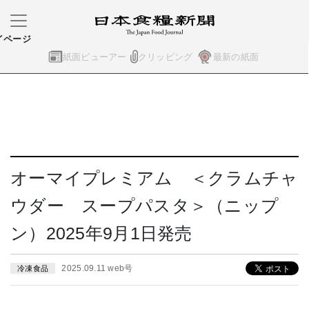
イページ
紙面ビューアー
クリッピング
最新の紙面
オーマイプレミアム ＜クラムチャ
ウダー スープパスタ＞（ニップ
ン）2025年9月1日発売
2025.09.11 web号
冷凍食品