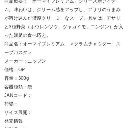
商品概要：「オーマイプレミアム」シリーズ新アイテ
ム。味わいは、クリーム感をアップし、アサリのうまみ
が溶け込んだ濃厚クリーミーなスープ。具材は、アサリ
と3種野菜（ホウレンソウ、ジャガイモ、ニンジン）が入
った満足の食べ応え。
商品名：オーマイプレミアム ＜クラムチャウダー ス
ープパスタ＞
メーカー：ニップン
価格：OP
容量：300g
容器種類：袋
JANコード：
荷姿：
サイズ展開：
発売情報