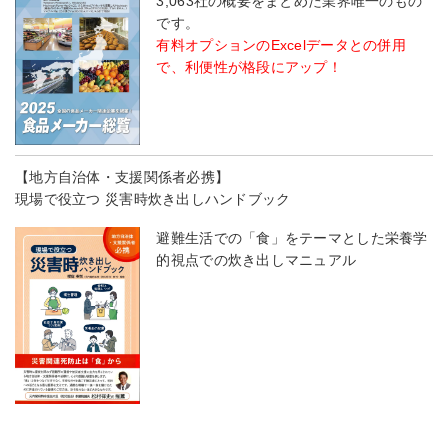
3,063社の概要をまとめた業界唯一のもの
です。
有料オプションのExcelデータとの併用
で、利便性が格段にアップ！
【地方自治体・支援関係者必携】
現場で役立つ 災害時炊き出しハンドブック
避難生活での「食」をテーマとした栄養学
的視点での炊き出しマニュアル