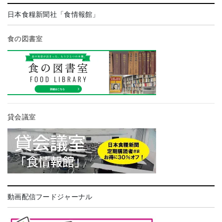
日本食糧新聞社「食情報館」
食の図書室
貸会議室
動画配信フードジャーナル