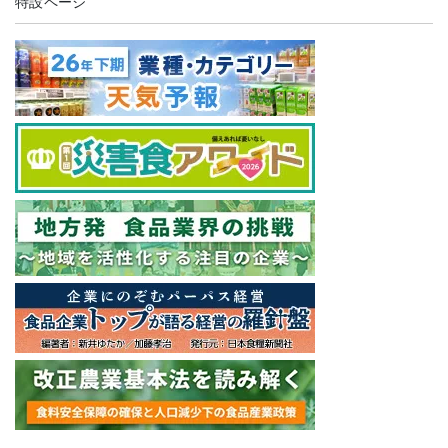
特設ページ