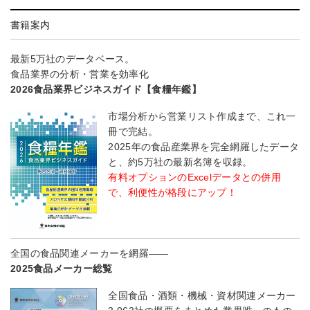
書籍案内
最新5万社のデータベース。
食品業界の分析・営業を効率化
2026食品業界ビジネスガイド【食糧年鑑】
市場分析から営業リスト作成まで、これ一
冊で完結。
2025年の食品産業界を完全網羅したデータ
と、約5万社の最新名簿を収録。
有料オプションのExcelデータとの併用
で、利便性が格段にアップ！
全国の食品関連メーカーを網羅――
2025食品メーカー総覧
全国食品・酒類・機械・資材関連メーカー