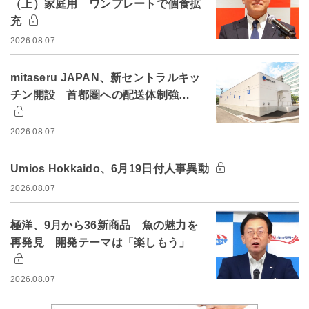
（上）家庭用 ワンプレートで個食拡
充
2026.08.07
mitaseru JAPAN、新セントラルキッ
チン開設 首都圏への配送体制強…
2026.08.07
Umios Hokkaido、6月19日付人事異動
2026.08.07
極洋、9月から36新商品 魚の魅力を
再発見 開発テーマは「楽しもう」
2026.08.07