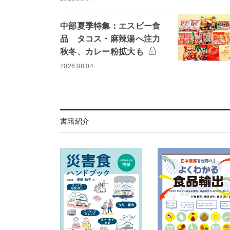
中部夏季特集：エスビー食
品 タコス・麻辣湯へ注力
秋冬、カレー粉拡大も
2026.08.04
書籍紹介