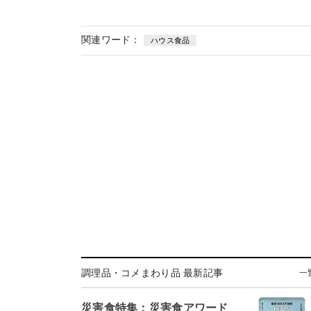
関連ワード：
ハウス食品
調理品・コメまわり品 最新記事
一
災害食特集：災害食アワード