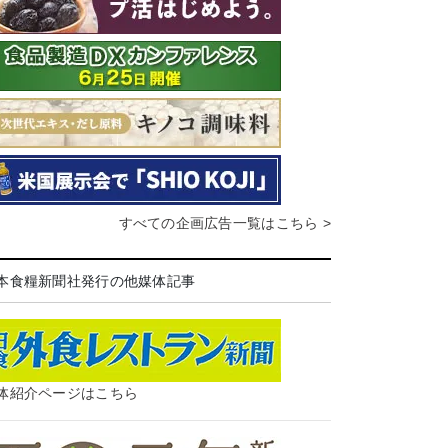
すべての企画広告一覧はこちら >
本食糧新聞社発行の他媒体記事
体紹介ページはこちら