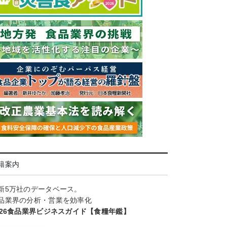
籍案内
新5万社のデータベース。
品業界の分析・営業を効率化
026食品業界ビジネスガイド【食糧年鑑】