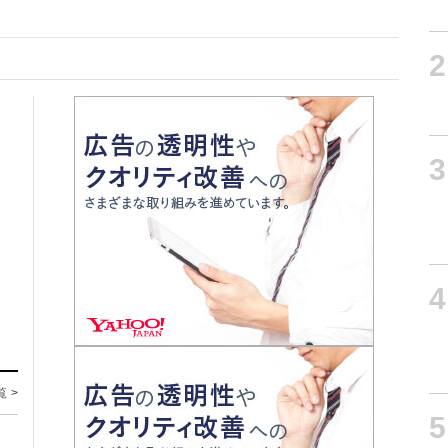
2
3
4
覧 >
5