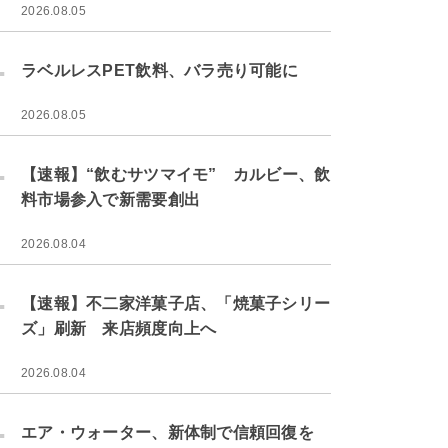
2026.08.05
.
ラベルレスPET飲料、バラ売り可能に
2026.08.05
.
【速報】“飲むサツマイモ” カルビー、飲
料市場参入で新需要創出
2026.08.04
.
【速報】不二家洋菓子店、「焼菓子シリー
ズ」刷新 来店頻度向上へ
2026.08.04
.
エア・ウォーター、新体制で信頼回復を