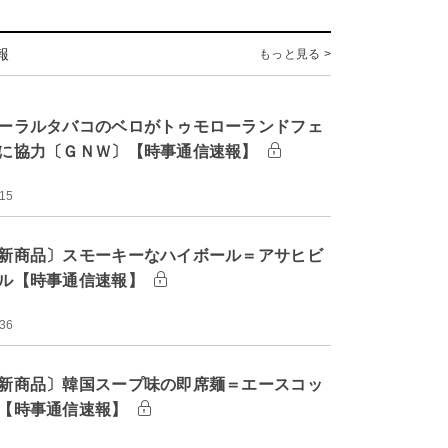
報
もっと見る >
ーラルタバコのベロがトゥモローランドフェ
に協力〔ＧＮＷ〕【時事通信速報】
:15
新商品〕スモーキーなハイボール＝アサヒビ
ル【時事通信速報】
:36
新商品〕韓国スープ味の即席麺＝エースコッ
【時事通信速報】