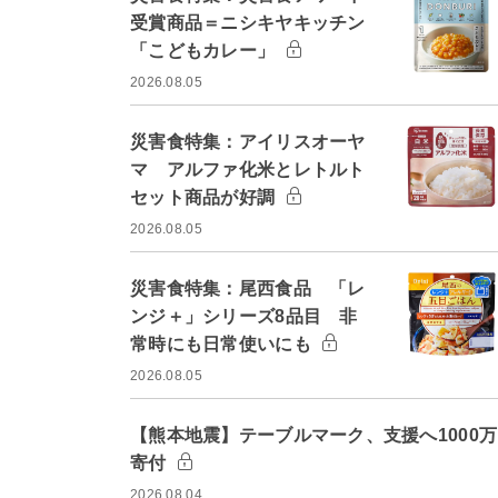
受賞商品＝ニシキヤキッチン
「こどもカレー」
2026.08.05
災害食特集：アイリスオーヤ
マ アルファ化米とレトルト
セット商品が好調
2026.08.05
災害食特集：尾西食品 「レ
ンジ＋」シリーズ8品目 非
常時にも日常使いにも
2026.08.05
【熊本地震】テーブルマーク、支援へ1000
寄付
2026.08.04