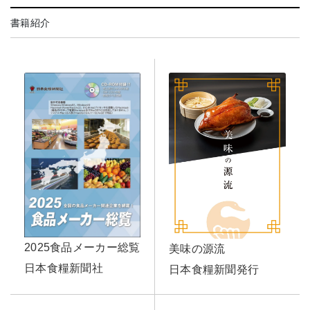
書籍紹介
2025食品メーカー総覧
美味の源流
日本食糧新聞社
日本食糧新聞発行