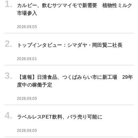
1.
カルビー、飲むサツマイモで新需要 植物性ミルク
市場参入
2026.08.05
2.
トップインタビュー：シマダヤ・岡田賢二社長
2026.08.01
3.
【速報】日清食品、つくばみらい市に新工場 29年
度中の稼働予定
2026.08.05
4.
ラベルレスPET飲料、バラ売り可能に
2026.08.05