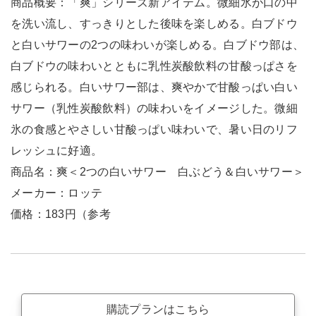
商品概要：「爽」シリーズ新アイテム。微細氷が口の中
を洗い流し、すっきりとした後味を楽しめる。白ブドウ
と白いサワーの2つの味わいが楽しめる。白ブドウ部は、
白ブドウの味わいとともに乳性炭酸飲料の甘酸っぱさを
感じられる。白いサワー部は、爽やかで甘酸っぱい白い
サワー（乳性炭酸飲料）の味わいをイメージした。微細
氷の食感とやさしい甘酸っぱい味わいで、暑い日のリフ
レッシュに好適。
商品名：爽＜2つの白いサワー 白ぶどう＆白いサワー＞
メーカー：ロッテ
価格：183円（参考
購読プランはこちら