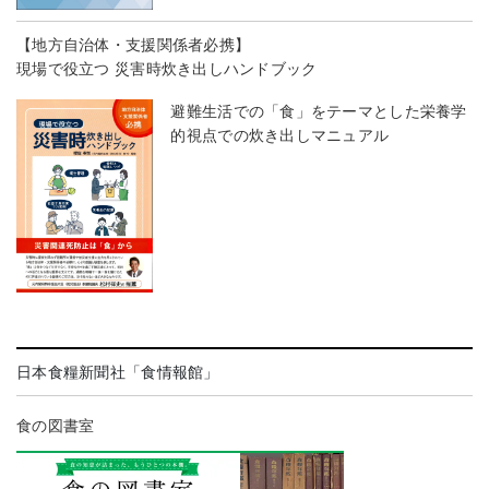
【地方自治体・支援関係者必携】
現場で役立つ 災害時炊き出しハンドブック
避難生活での「食」をテーマとした栄養学
的視点での炊き出しマニュアル
日本食糧新聞社「食情報館」
食の図書室