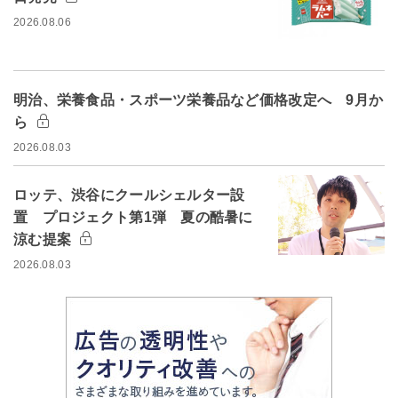
2026.08.06
明治、栄養食品・スポーツ栄養品など価格改定へ 9月か
ら
2026.08.03
ロッテ、渋谷にクールシェルター設
置 プロジェクト第1弾 夏の酷暑に
涼む提案
2026.08.03