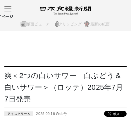
イページ
紙面ビューアー
クリッピング
最新の紙面
爽＜2つの白いサワー 白ぶどう＆
白いサワー＞（ロッテ）2025年7月
7日発売
2025.09.16 Web号
アイスクリーム