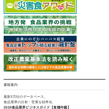
書籍案内
最新5万社のデータベース。
食品業界の分析・営業を効率化
2026食品業界ビジネスガイド【食糧年鑑】