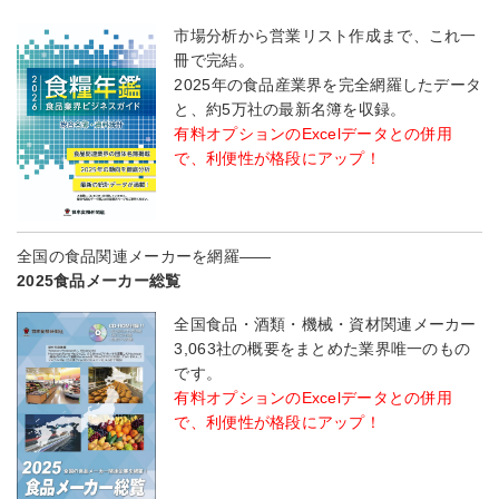
市場分析から営業リスト作成まで、これ一
冊で完結。
2025年の食品産業界を完全網羅したデータ
と、約5万社の最新名簿を収録。
有料オプションのExcelデータとの併用
で、利便性が格段にアップ！
全国の食品関連メーカーを網羅――
2025食品メーカー総覧
全国食品・酒類・機械・資材関連メーカー
3,063社の概要をまとめた業界唯一のもの
です。
有料オプションのExcelデータとの併用
で、利便性が格段にアップ！