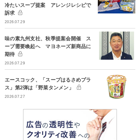
冷たいスープ提案 アレンジレシピで
訴求
2026.07.29
味の素九州支社、秋季提案会開催 ス
ープ需要喚起へ マヨネーズ新商品に
期待
2026.07.29
エースコック、「スープはるさめプラ
ス」第2弾は「野菜タンメン」
2026.07.27