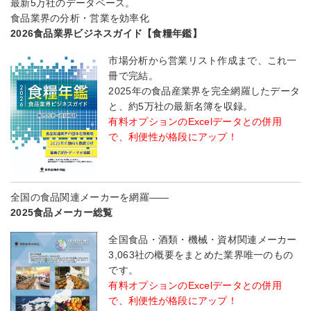
最新5万社のデータベース。
食品業界の分析・営業を効率化
2026食品業界ビジネスガイド【食糧年鑑】
市場分析から営業リスト作成まで、これ一
冊で完結。
2025年の食品産業界を完全網羅したデータ
と、約5万社の最新名簿を収録。
有料オプションのExcelデータとの併用
で、利便性が格段にアップ！
全国の食品関連メーカーを網羅――
2025食品メーカー総覧
全国食品・酒類・機械・資材関連メーカー
3,063社の概要をまとめた業界唯一のもの
です。
有料オプションのExcelデータとの併用
で、利便性が格段にアップ！