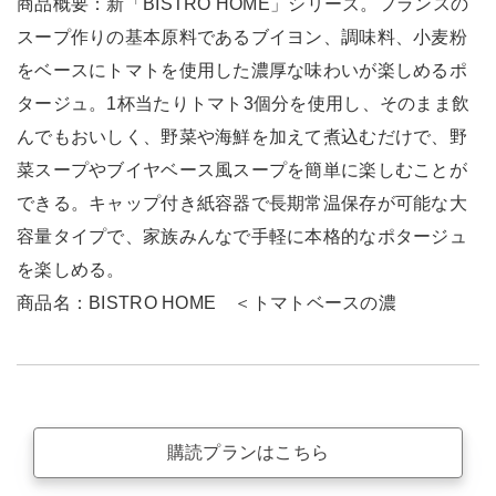
商品概要：新「BISTRO HOME」シリーズ。フランスの
スープ作りの基本原料であるブイヨン、調味料、小麦粉
をベースにトマトを使用した濃厚な味わいが楽しめるポ
タージュ。1杯当たりトマト3個分を使用し、そのまま飲
んでもおいしく、野菜や海鮮を加えて煮込むだけで、野
菜スープやブイヤベース風スープを簡単に楽しむことが
できる。キャップ付き紙容器で長期常温保存が可能な大
容量タイプで、家族みんなで手軽に本格的なポタージュ
を楽しめる。
商品名：BISTRO HOME ＜トマトベースの濃
購読プランはこちら