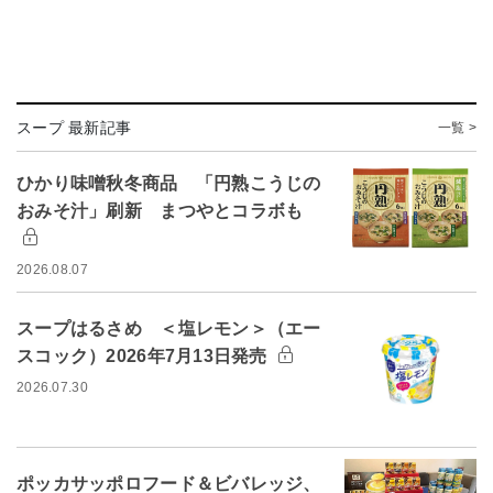
スープ 最新記事
一覧 >
ひかり味噌秋冬商品 「円熟こうじの
おみそ汁」刷新 まつやとコラボも
2026.08.07
スープはるさめ ＜塩レモン＞（エー
スコック）2026年7月13日発売
2026.07.30
ポッカサッポロフード＆ビバレッジ、