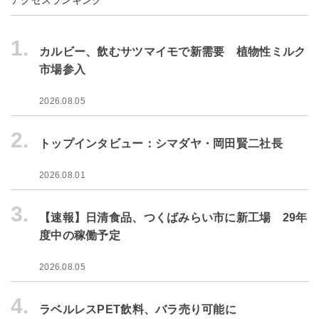
1.
カルビー、飲むサツマイモで新需要 植物性ミルク
市場参入
2026.08.05
2.
トップインタビュー：シマダヤ・岡田賢二社長
2026.08.01
3.
【速報】日清食品、つくばみらい市に新工場 29年
度中の稼働予定
2026.08.05
4.
ラベルレスPET飲料、バラ売り可能に