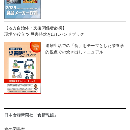
【地方自治体・支援関係者必携】
現場で役立つ 災害時炊き出しハンドブック
避難生活での「食」をテーマとした栄養学
的視点での炊き出しマニュアル
日本食糧新聞社「食情報館」
食の図書室