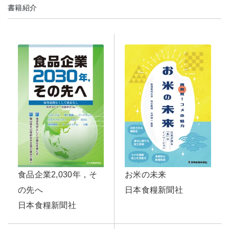
書籍紹介
食品企業2,030年，そ
お米の未来
の先へ
日本食糧新聞社
日本食糧新聞社