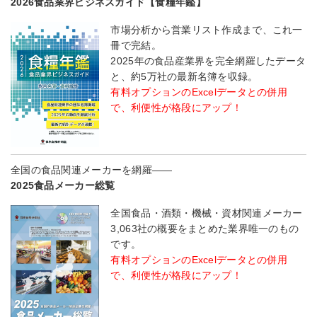
2026食品業界ビジネスガイド【食糧年鑑】
市場分析から営業リスト作成まで、これ一
冊で完結。
2025年の食品産業界を完全網羅したデータ
と、約5万社の最新名簿を収録。
有料オプションのExcelデータとの併用
で、利便性が格段にアップ！
全国の食品関連メーカーを網羅――
2025食品メーカー総覧
全国食品・酒類・機械・資材関連メーカー
3,063社の概要をまとめた業界唯一のもの
です。
有料オプションのExcelデータとの併用
で、利便性が格段にアップ！