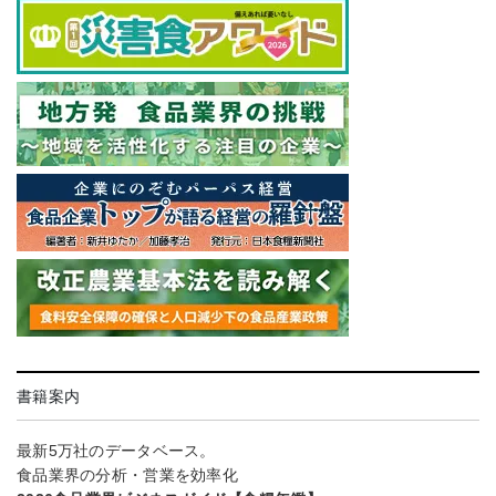
書籍案内
最新5万社のデータベース。
食品業界の分析・営業を効率化