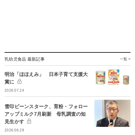
乳幼児食品 最新記事
一覧 >
明治「ほほえみ」 日本子育て支援大
賞に
2026.07.24
雪印ビーンスターク、育粉・フォロー
アップミルク7月刷新 母乳調査の知
見生かす
2026.06.29