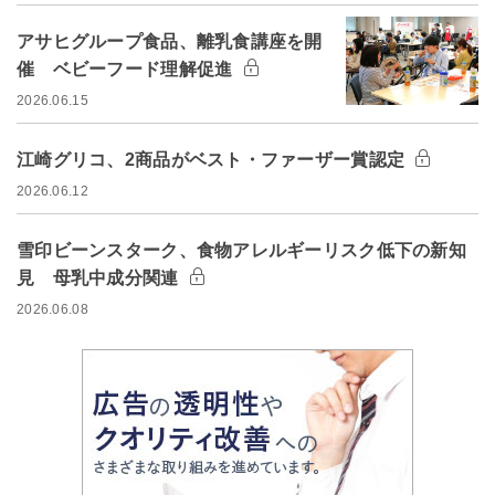
アサヒグループ食品、離乳食講座を開
催 ベビーフード理解促進
2026.06.15
江崎グリコ、2商品がベスト・ファーザー賞認定
2026.06.12
雪印ビーンスターク、食物アレルギーリスク低下の新知
見 母乳中成分関連
2026.06.08