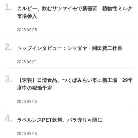
1.
カルビー、飲むサツマイモで新需要 植物性ミルク
市場参入
2026.08.05
2.
トップインタビュー：シマダヤ・岡田賢二社長
2026.08.01
3.
【速報】日清食品、つくばみらい市に新工場 29年
度中の稼働予定
2026.08.05
4.
ラベルレスPET飲料、バラ売り可能に
2026.08.05