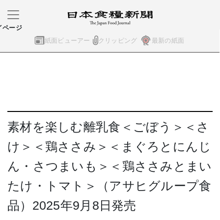
イページ
紙面ビューアー
クリッピング
最新の紙面
素材を楽しむ離乳食＜ごぼう＞＜さ
け＞＜鶏ささみ＞＜まぐろとにんじ
ん・さつまいも＞＜鶏ささみとまい
たけ・トマト＞（アサヒグループ食
品）2025年9月8日発売