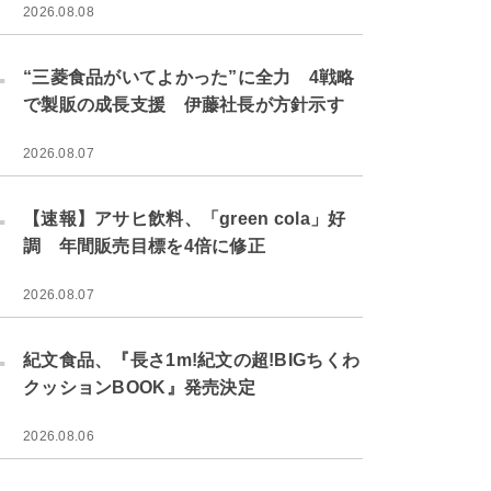
2026.08.08
.
“三菱食品がいてよかった”に全力 4戦略
で製販の成長支援 伊藤社長が方針示す
2026.08.07
.
【速報】アサヒ飲料、「green cola」好
調 年間販売目標を4倍に修正
2026.08.07
.
紀文食品、『長さ1m!紀文の超!BIGちくわ
クッションBOOK』発売決定
2026.08.06