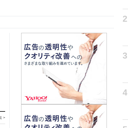
2
3
4
覧 >