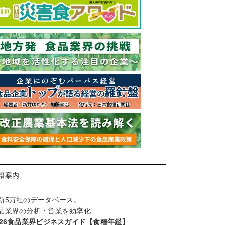
籍案内
新5万社のデータベース。
品業界の分析・営業を効率化
026食品業界ビジネスガイド【食糧年鑑】