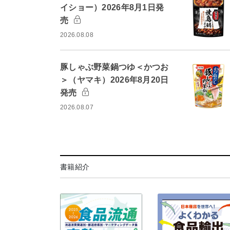
イショー）2026年8月1日発
売
2026.08.08
豚しゃぶ野菜鍋つゆ＜かつお
＞（ヤマキ）2026年8月20日
発売
2026.08.07
書籍紹介