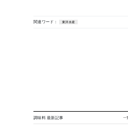
関連ワード：
東洋水産
調味料 最新記事
一