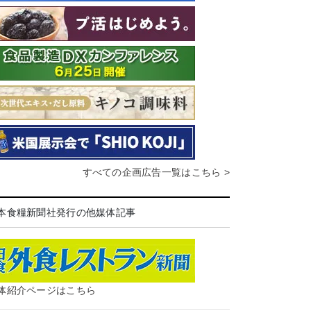
すべての企画広告一覧はこちら >
本食糧新聞社発行の他媒体記事
体紹介ページはこちら