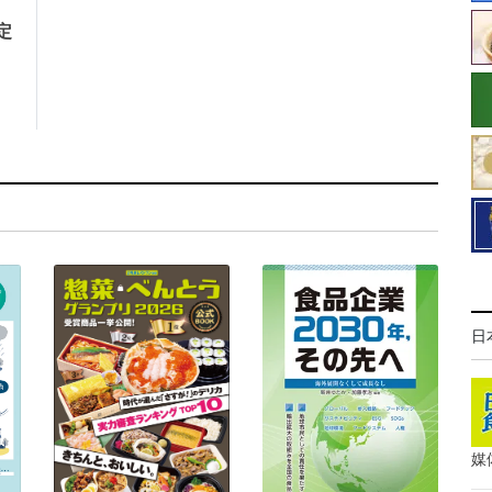
定
日
媒