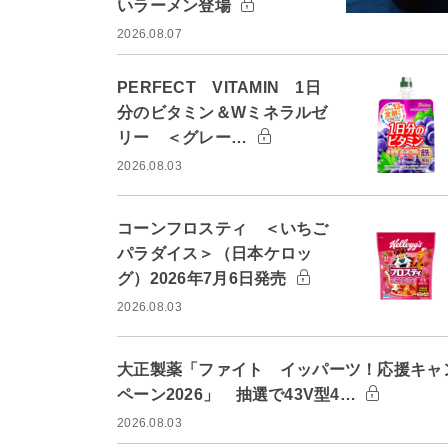
いラーメン登場
2026.08.07
PERFECT VITAMIN 1日
分のビタミン＆Wミネラルゼ
リー ＜グレー…
2026.08.03
コーンフロスティ ＜いちご
パラダイス＞（日本ケロッ
グ）2026年7月6日発売
2026.08.03
大正製薬「ファイト イッパーツ！応援キャ
ペーン2026」 抽選で43V型4…
2026.08.03