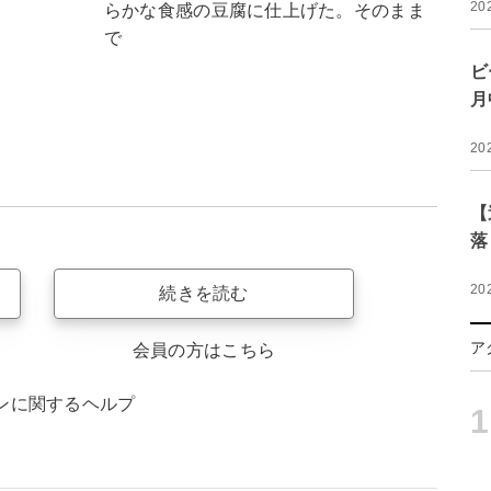
20
らかな食感の豆腐に仕上げた。そのまま
で
ビ
月
20
【
落
20
続きを読む
ア
会員の方はこちら
ンに関するヘルプ
1