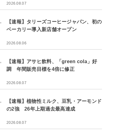
2026.08.07
.
【速報】タリーズコーヒージャパン、初の
ベーカリー導入新店舗オープン
2026.08.06
.
【速報】アサヒ飲料、「green cola」好
調 年間販売目標を4倍に修正
2026.08.07
.
【速報】植物性ミルク、豆乳・アーモンド
の2強 26年上期過去最高達成
2026.08.07