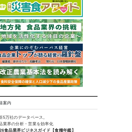
籍案内
新5万社のデータベース。
品業界の分析・営業を効率化
026食品業界ビジネスガイド【食糧年鑑】