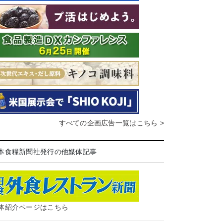
すべての企画広告一覧はこちら >
本食糧新聞社発行の他媒体記事
体紹介ページはこちら