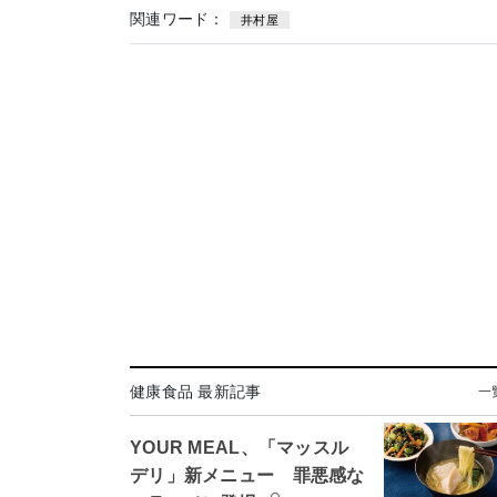
関連ワード：
井村屋
健康食品 最新記事
一
YOUR MEAL、「マッスル
デリ」新メニュー 罪悪感な