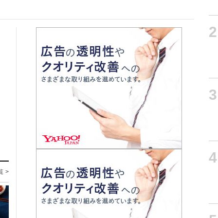
2
3
4
覧 >