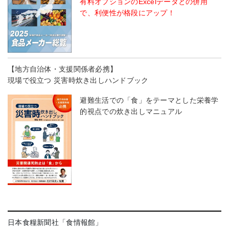
有料オプションのExcelデータとの併用
で、利便性が格段にアップ！
【地方自治体・支援関係者必携】
現場で役立つ 災害時炊き出しハンドブック
避難生活での「食」をテーマとした栄養学
的視点での炊き出しマニュアル
日本食糧新聞社「食情報館」