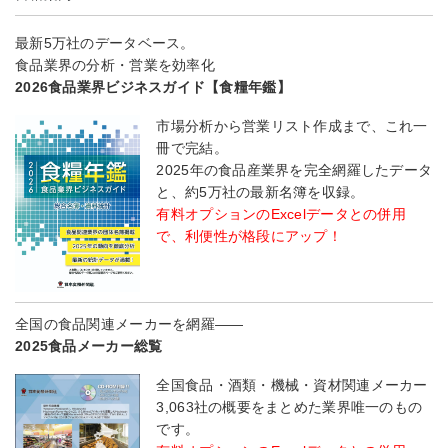
最新5万社のデータベース。
食品業界の分析・営業を効率化
2026食品業界ビジネスガイド【食糧年鑑】
市場分析から営業リスト作成まで、これ一
冊で完結。
2025年の食品産業界を完全網羅したデータ
と、約5万社の最新名簿を収録。
有料オプションのExcelデータとの併用
で、利便性が格段にアップ！
全国の食品関連メーカーを網羅――
2025食品メーカー総覧
全国食品・酒類・機械・資材関連メーカー
3,063社の概要をまとめた業界唯一のもの
です。