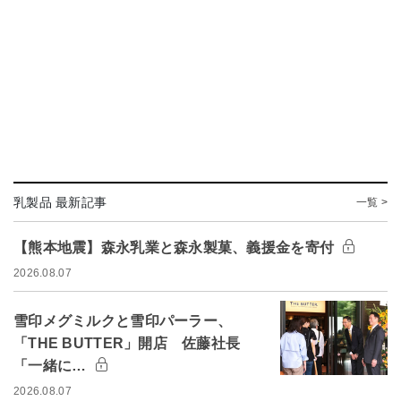
乳製品 最新記事
一覧 >
【熊本地震】森永乳業と森永製菓、義援金を寄付
2026.08.07
雪印メグミルクと雪印パーラー、
「THE BUTTER」開店 佐藤社長
「一緒に…
2026.08.07