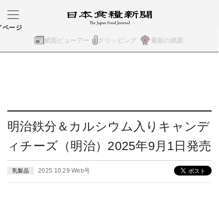
イページ
紙面ビューアー
クリッピング
最新の紙面
明治鉄分＆カルシウム入りキャンデ
ィチーズ（明治）2025年9月1日発売
2025.10.29 Web号
乳製品