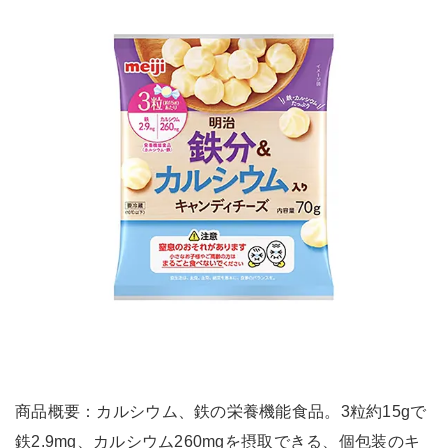
商品概要：カルシウム、鉄の栄養機能食品。3粒約15gで
鉄2.9mg、カルシウム260mgを摂取できる、個包装のキ