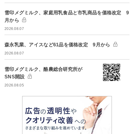
雪印メグミルク、家庭用乳食品と市乳商品を価格改定 9
月から
2026.08.07
森永乳業、アイスなど61品を価格改定 9月から
2026.08.07
雪印メグミルク、酪農総合研究所が
SNS開設
2026.08.05