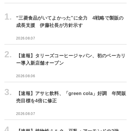
1.
“三菱食品がいてよかった”に全力 4戦略で製販の
成長支援 伊藤社長が方針示す
2026.08.07
2.
【速報】タリーズコーヒージャパン、初のベーカリ
ー導入新店舗オープン
2026.08.06
3.
【速報】アサヒ飲料、「green cola」好調 年間販
売目標を4倍に修正
2026.08.07
4.