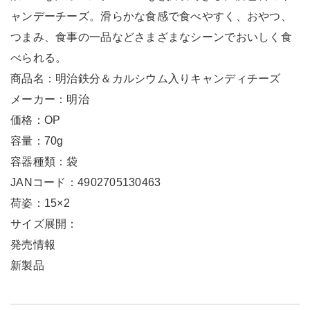
ャンデーチーズ。滑らかな食感で食べやすく、おやつ、
つまみ、食事の一品などさまざまなシーンでおいしく食
べられる。
商品名：明治鉄分＆カルシウム入りキャンディチーズ
メーカー：明治
価格：OP
容量：70g
容器種類：袋
JANコード：4902705130463
荷姿：15×2
サイズ展開：
発売情報
新製品