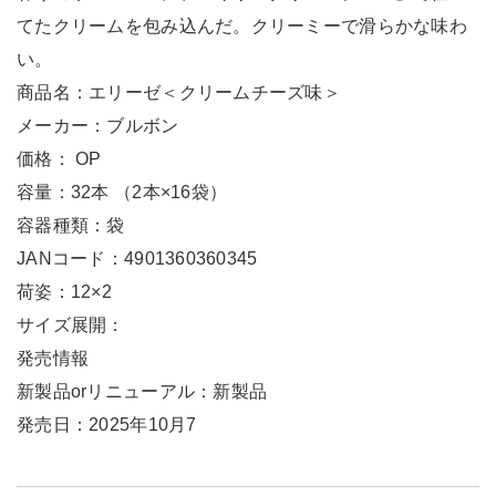
てたクリームを包み込んだ。クリーミーで滑らかな味わ
い。
商品名：エリーゼ＜クリームチーズ味＞
メーカー：ブルボン
価格： OP
容量：32本 （2本×16袋）
容器種類：袋
JANコード：4901360360345
荷姿：12×2
サイズ展開：
発売情報
新製品orリニューアル：新製品
発売日：2025年10月7