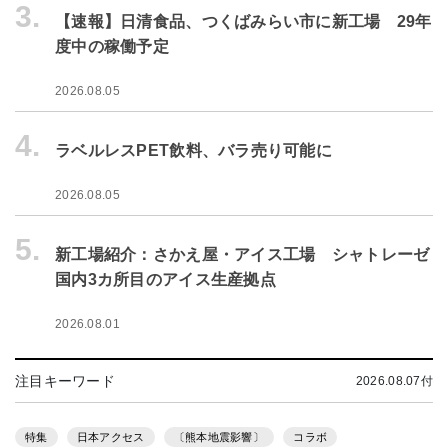
3.
【速報】日清食品、つくばみらい市に新工場 29年
度中の稼働予定
2026.08.05
4.
ラベルレスPET飲料、バラ売り可能に
2026.08.05
5.
新工場紹介：さかえ屋・アイス工場 シャトレーゼ
国内3カ所目のアイス生産拠点
2026.08.01
注目キーワード
2026.08.07付
特集
日本アクセス
〔熊本地震影響〕
コラボ