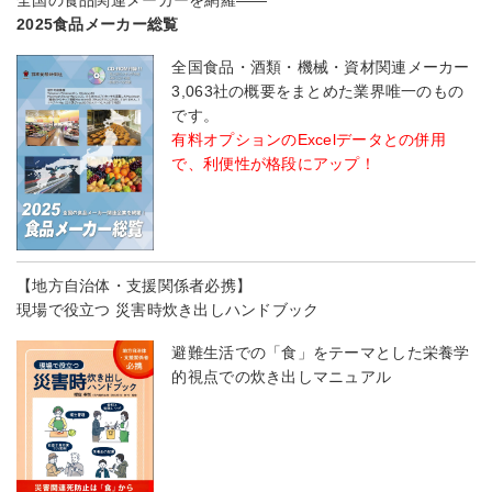
全国の食品関連メーカーを網羅――
2025食品メーカー総覧
全国食品・酒類・機械・資材関連メーカー
3,063社の概要をまとめた業界唯一のもの
です。
有料オプションのExcelデータとの併用
で、利便性が格段にアップ！
【地方自治体・支援関係者必携】
現場で役立つ 災害時炊き出しハンドブック
避難生活での「食」をテーマとした栄養学
的視点での炊き出しマニュアル