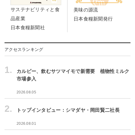
サステナビリティと食
美味の源流
品産業
日本食糧新聞発行
日本食糧新聞社
アクセスランキング
1.
カルビー、飲むサツマイモで新需要 植物性ミルク
市場参入
2026.08.05
2.
トップインタビュー：シマダヤ・岡田賢二社長
2026.08.01