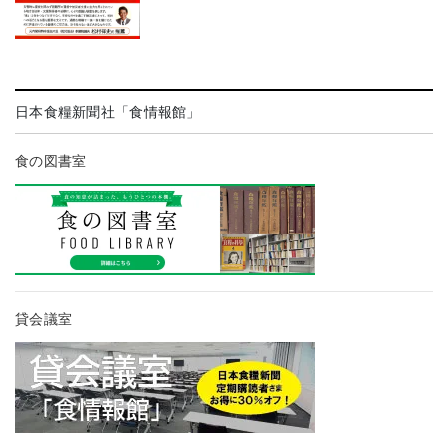
日本食糧新聞社「食情報館」
食の図書室
貸会議室