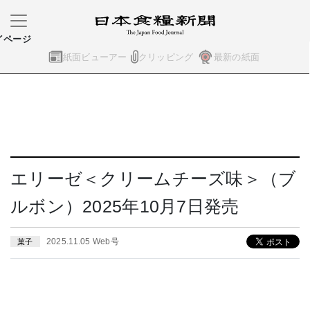
イページ
紙面ビューアー
クリッピング
最新の紙面
エリーゼ＜クリームチーズ味＞（ブ
ルボン）2025年10月7日発売
2025.11.05 Web号
菓子