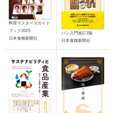
料理マスターズガイド
ブック2025
パン入門改訂2版
日本食糧新聞社
日本食糧新聞社