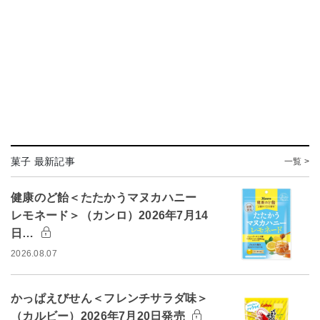
菓子 最新記事
一覧 >
健康のど飴＜たたかうマヌカハニー
レモネード＞（カンロ）2026年7月14
日…
2026.08.07
かっぱえびせん＜フレンチサラダ味＞
（カルビー）2026年7月20日発売