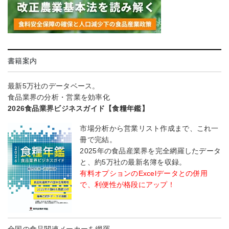
書籍案内
最新5万社のデータベース。
食品業界の分析・営業を効率化
2026食品業界ビジネスガイド【食糧年鑑】
市場分析から営業リスト作成まで、これ一
冊で完結。
2025年の食品産業界を完全網羅したデータ
と、約5万社の最新名簿を収録。
有料オプションのExcelデータとの併用
で、利便性が格段にアップ！