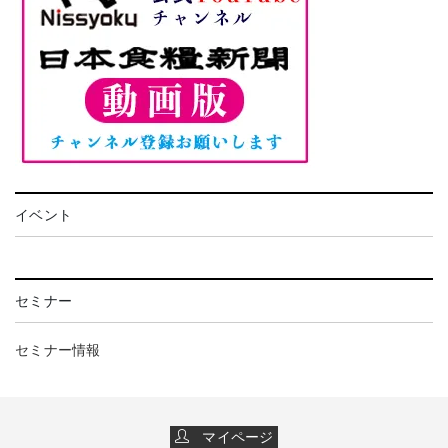
イベント
セミナー
セミナー情報
マイページ