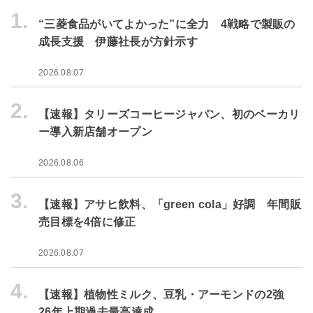
1.
“三菱食品がいてよかった”に全力 4戦略で製販の
成長支援 伊藤社長が方針示す
2026.08.07
2.
【速報】タリーズコーヒージャパン、初のベーカリ
ー導入新店舗オープン
2026.08.06
3.
【速報】アサヒ飲料、「green cola」好調 年間販
売目標を4倍に修正
2026.08.07
4.
【速報】植物性ミルク、豆乳・アーモンドの2強
26年上期過去最高達成