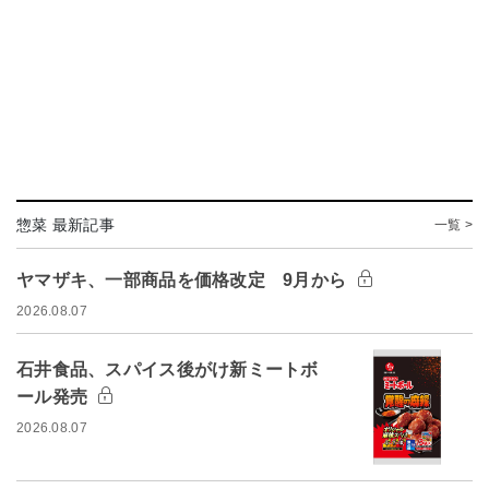
惣菜 最新記事
一覧 >
ヤマザキ、一部商品を価格改定 9月から
2026.08.07
石井食品、スパイス後がけ新ミートボ
ール発売
2026.08.07