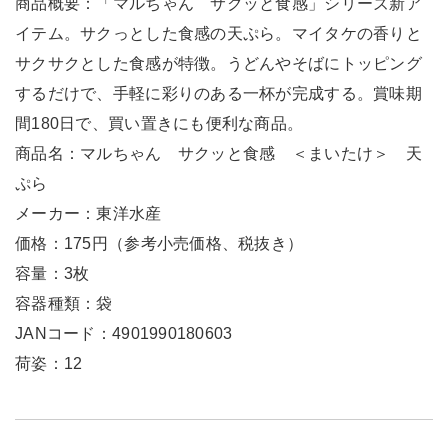
商品概要：「マルちゃん サクッと食感」シリーズ新ア
イテム。サクっとした食感の天ぷら。マイタケの香りと
サクサクとした食感が特徴。うどんやそばにトッピング
するだけで、手軽に彩りのある一杯が完成する。賞味期
間180日で、買い置きにも便利な商品。
商品名：マルちゃん サクッと食感 ＜まいたけ＞ 天
ぷら
メーカー：東洋水産
価格：175円（参考小売価格、税抜き）
容量：3枚
容器種類：袋
JANコード：4901990180603
荷姿：12