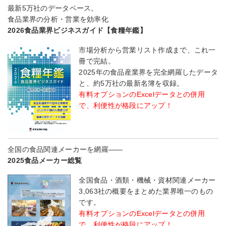
最新5万社のデータベース。
食品業界の分析・営業を効率化
2026食品業界ビジネスガイド【食糧年鑑】
市場分析から営業リスト作成まで、これ一
冊で完結。
2025年の食品産業界を完全網羅したデータ
と、約5万社の最新名簿を収録。
有料オプションのExcelデータとの併用
で、利便性が格段にアップ！
全国の食品関連メーカーを網羅――
2025食品メーカー総覧
全国食品・酒類・機械・資材関連メーカー
3,063社の概要をまとめた業界唯一のもの
です。
有料オプションのExcelデータとの併用
で、利便性が格段にアップ！