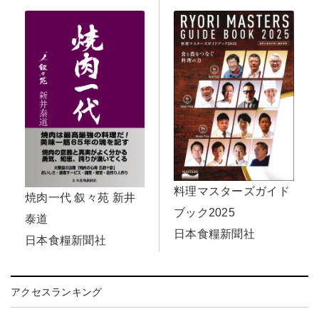
料理マスターズガイド
焼肉一代 叙々苑 新井
ブック2025
泰道
日本食糧新聞社
日本食糧新聞社
アクセスランキング