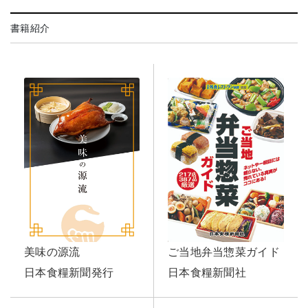
書籍紹介
美味の源流
ご当地弁当惣菜ガイド
日本食糧新聞発行
日本食糧新聞社