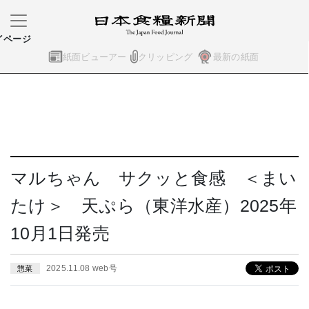
イページ
紙面ビューアー
クリッピング
最新の紙面
マルちゃん サクッと食感 ＜まい
たけ＞ 天ぷら（東洋水産）2025年
10月1日発売
2025.11.08 web号
惣菜