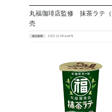
丸福珈琲店監修 抹茶ラテ（メ
売
2025.11.08 web号
清涼飲料