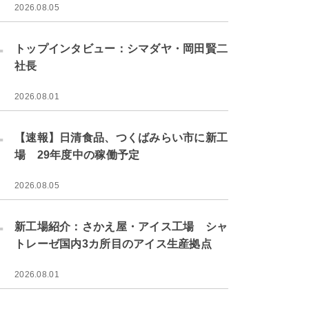
2026.08.05
.
トップインタビュー：シマダヤ・岡田賢二
社長
2026.08.01
.
【速報】日清食品、つくばみらい市に新工
場 29年度中の稼働予定
2026.08.05
.
新工場紹介：さかえ屋・アイス工場 シャ
トレーゼ国内3カ所目のアイス生産拠点
2026.08.01