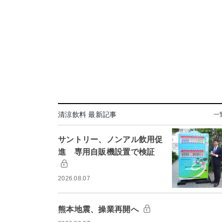
清涼飲料 最新記事
一
サントリー、ノンアル飲用促
進 専用自販機設置で検証
2026.08.07
熊本地震、操業再開へ