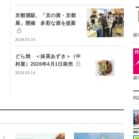
京都酒販、「京の酒・京都
展」開催 多彩な酒を提案
媒
2026.05.25
どら焼 ＜抹茶あずき＞（中
村屋）2026年4月1日発売
2026.05.14
媒
特