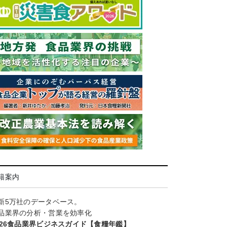
籍案内
新5万社のデータベース。
品業界の分析・営業を効率化
026食品業界ビジネスガイド【食糧年鑑】