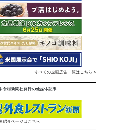
すべての企画広告一覧はこちら >
本食糧新聞社発行の他媒体記事
体紹介ページはこちら