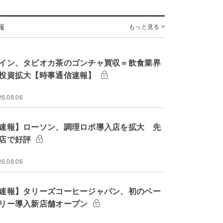
報
もっと見る >
イン、タピオカ茶のゴンチャ買収＝飲食業界
投資拡大【時事通信速報】
26.08.06
速報】ローソン、調理ロボ導入店を拡大 先
店で好評
26.08.06
速報】タリーズコーヒージャパン、初のベー
リー導入新店舗オープン