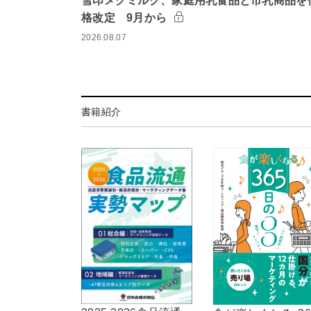
雪印メグミルク、家庭用乳食品と市乳商品を
格改定 9月から
2026.08.07
書籍紹介