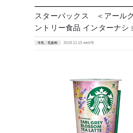
スターバックス ＜アール
ントリー食品 インターナショ
2025.11.15 web号
牛乳・乳飲料