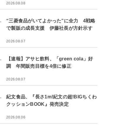
2026.08.08
.
“三菱食品がいてよかった”に全力 4戦略
で製販の成長支援 伊藤社長が方針示す
2026.08.07
.
【速報】アサヒ飲料、「green cola」好
調 年間販売目標を4倍に修正
2026.08.07
.
紀文食品、『長さ1m!紀文の超!BIGちくわ
クッションBOOK』発売決定
2026.08.06