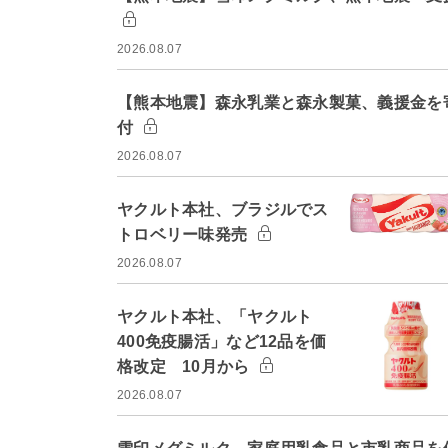
2026.08.07
【熊本地震】森永乳業と森永製菓、義援金を
付
2026.08.07
ヤクルト本社、ブラジルでス
トロベリー味発売
2026.08.07
ヤクルト本社、「ヤクルト
400免疫腸活」など12品を価
格改定 10月から
2026.08.07