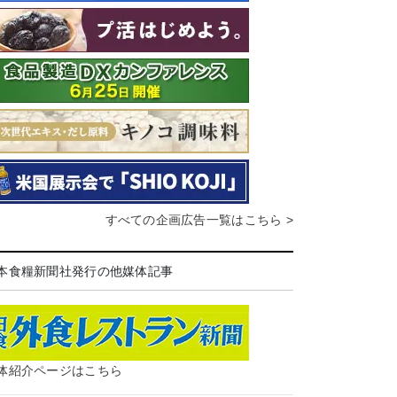
すべての企画広告一覧はこちら >
本食糧新聞社発行の他媒体記事
体紹介ページはこちら