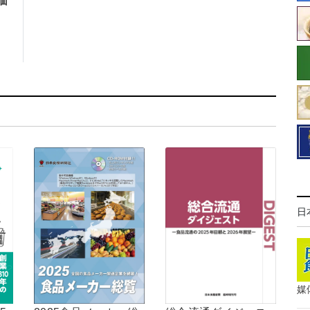
価
日
媒