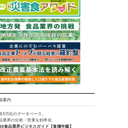
籍案内
新5万社のデータベース。
品業界の分析・営業を効率化
026食品業界ビジネスガイド【食糧年鑑】