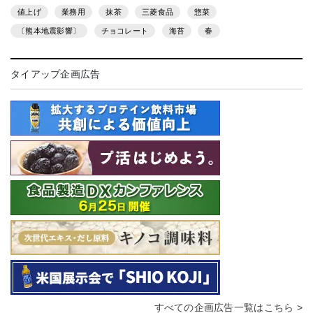
値上げ
業務用
抹茶
三菱食品
惣菜
〔熊本地震影響〕
チョコレート
海苔
春
タイアップ企画広告
すべての企画広告一覧はこちら >