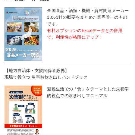
全国食品・酒類・機械・資材関連メーカー
3,063社の概要をまとめた業界唯一のもの
です。
有料オプションのExcelデータとの併用
で、利便性が格段にアップ！
【地方自治体・支援関係者必携】
現場で役立つ 災害時炊き出しハンドブック
避難生活での「食」をテーマとした栄養学
的視点での炊き出しマニュアル