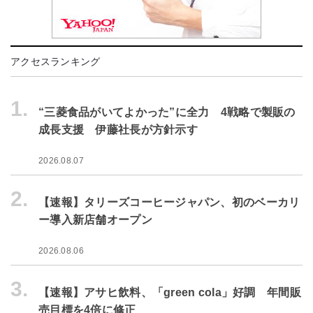
アクセスランキング
1.
“三菱食品がいてよかった”に全力 4戦略で製販の
成長支援 伊藤社長が方針示す
2026.08.07
2.
【速報】タリーズコーヒージャパン、初のベーカリ
ー導入新店舗オープン
2026.08.06
3.
【速報】アサヒ飲料、「green cola」好調 年間販
売目標を4倍に修正