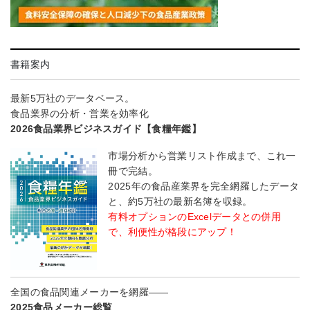
書籍案内
最新5万社のデータベース。
食品業界の分析・営業を効率化
2026食品業界ビジネスガイド【食糧年鑑】
市場分析から営業リスト作成まで、これ一
冊で完結。
2025年の食品産業界を完全網羅したデータ
と、約5万社の最新名簿を収録。
有料オプションのExcelデータとの併用
で、利便性が格段にアップ！
全国の食品関連メーカーを網羅――
2025食品メーカー総覧