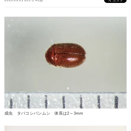
2020.09.01 281号 42面
成虫 タバコシバンムシ 体長は2～3mm