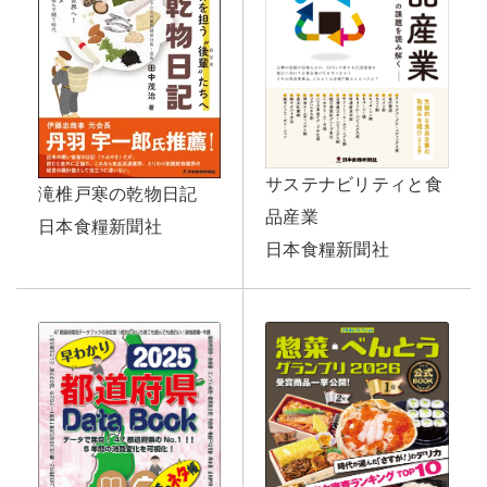
サステナビリティと食
滝椎戸寒の乾物日記
品産業
日本食糧新聞社
日本食糧新聞社