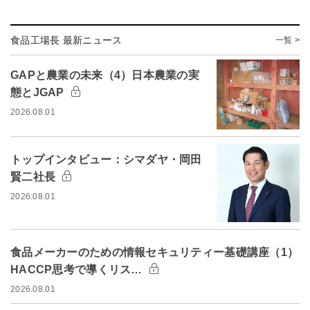
食品工場長 最新ニュース
一覧 >
GAPと農業の未来（4）日本農業の実
態とJGAP
2026.08.01
トップインタビュー：シマダヤ・岡田
賢二社長
2026.08.01
食品メーカーのための情報セキュリティー基礎講座（1）
HACCP思考で導くリス…
2026.08.01