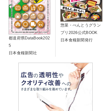
惣菜・べんとうグラン
プリ2026公式BOOK
都道府県DataBook202
日本食糧新聞発行
5
日本食糧新聞社