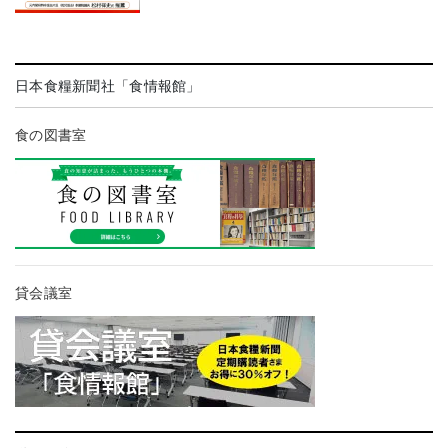
日本食糧新聞社「食情報館」
食の図書室
貸会議室