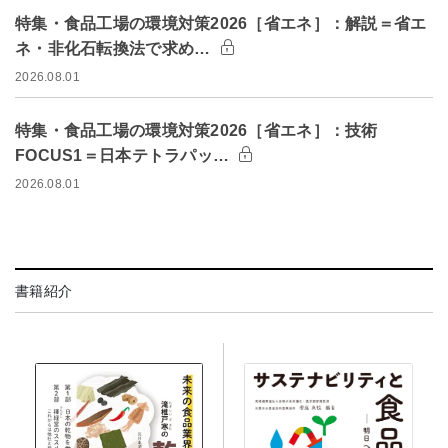
特集・食品工場の環境対策2026［省エネ］：解説＝省エ
ネ・非化石転換法で求め…
2026.08.01
特集・食品工場の環境対策2026［省エネ］：技術
FOCUS1＝日本テトラパッ…
2026.08.01
書籍紹介