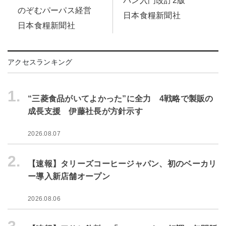
パン入門改訂2版
のぞむパーパス経営
日本食糧新聞社
日本食糧新聞社
アクセスランキング
1.
“三菱食品がいてよかった”に全力 4戦略で製販の
成長支援 伊藤社長が方針示す
2026.08.07
2.
【速報】タリーズコーヒージャパン、初のベーカリ
ー導入新店舗オープン
2026.08.06