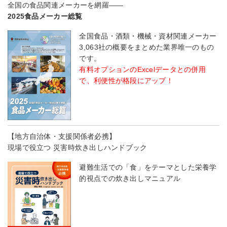
全国の食品関連メーカーを網羅――
2025食品メーカー総覧
全国食品・酒類・機械・資材関連メーカー
3,063社の概要をまとめた業界唯一のもの
です。
有料オプションのExcelデータとの併用
で、利便性が格段にアップ！
【地方自治体・支援関係者必携】
現場で役立つ 災害時炊き出しハンドブック
避難生活での「食」をテーマとした栄養学
的視点での炊き出しマニュアル