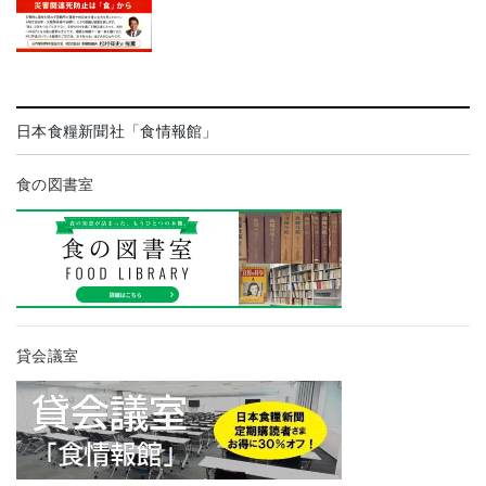
日本食糧新聞社「食情報館」
食の図書室
貸会議室