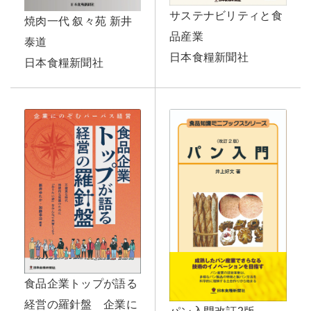
サステナビリティと食
焼肉一代 叙々苑 新井
品産業
泰道
日本食糧新聞社
日本食糧新聞社
食品企業トップが語る
経営の羅針盤 企業に