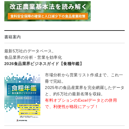
書籍案内
最新5万社のデータベース。
食品業界の分析・営業を効率化
2026食品業界ビジネスガイド【食糧年鑑】
市場分析から営業リスト作成まで、これ一
冊で完結。
2025年の食品産業界を完全網羅したデータ
と、約5万社の最新名簿を収録。
有料オプションのExcelデータとの併用
で、利便性が格段にアップ！