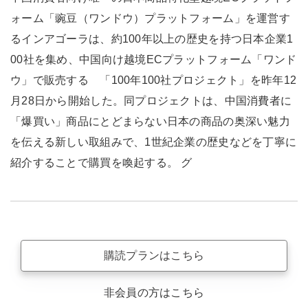
ォーム「豌豆（ワンドウ）プラットフォーム」を運営す
るインアゴーラは、約100年以上の歴史を持つ日本企業1
00社を集め、中国向け越境ECプラットフォーム「ワンド
ウ」で販売する 「100年100社プロジェクト」を昨年12
月28日から開始した。同プロジェクトは、中国消費者に
「爆買い」商品にとどまらない日本の商品の奥深い魅力
を伝える新しい取組みで、1世紀企業の歴史などを丁寧に
紹介することで購買を喚起する。 グ
購読プランはこちら
非会員の方はこちら