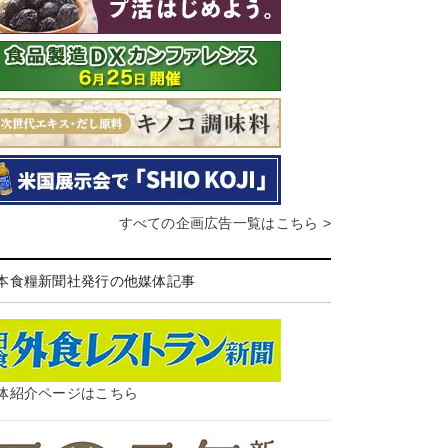
すべての企画広告一覧はこちら >
本食糧新聞社発行の他媒体記事
体紹介ページはこちら