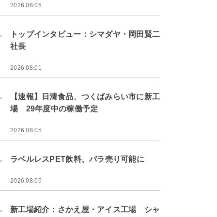
2026.08.05
.
トップインタビュー：シマダヤ・岡田賢二
社長
2026.08.01
.
【速報】日清食品、つくばみらい市に新工
場 29年度中の稼働予定
2026.08.05
.
ラベルレスPET飲料、バラ売り可能に
2026.08.05
.
新工場紹介：さかえ屋・アイス工場 シャ