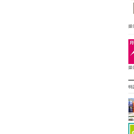
媒
媒
特