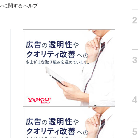
ンに関するヘルプ
2
3
4
5