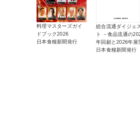
料理マスターズガイ
総合流通ダイジェ
ドブック2026
ト －食品流通の20
日本食糧新聞発行
年回顧と2026年展
日本食糧新聞発行