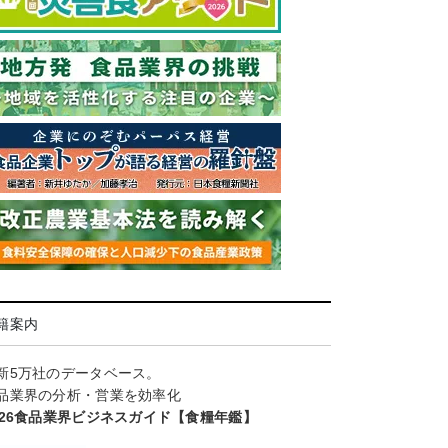
籍案内
新5万社のデータベース。
品業界の分析・営業を効率化
026食品業界ビジネスガイド【食糧年鑑】