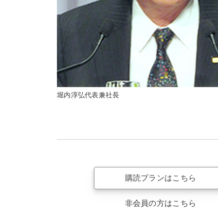
堀内淳弘代表兼社長
購読プランはこちら
非会員の方はこちら