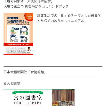
【地方自治体・支援関係者必携】
現場で役立つ 災害時炊き出しハンドブック
避難生活での「食」をテーマとした栄養学
的視点での炊き出しマニュアル
日本食糧新聞社「食情報館」
食の図書室