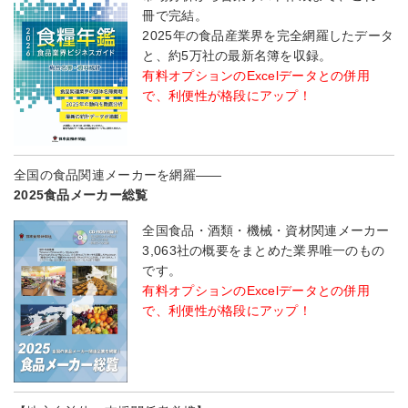
冊で完結。
2025年の食品産業界を完全網羅したデータ
と、約5万社の最新名簿を収録。
有料オプションのExcelデータとの併用
で、利便性が格段にアップ！
全国の食品関連メーカーを網羅――
2025食品メーカー総覧
全国食品・酒類・機械・資材関連メーカー
3,063社の概要をまとめた業界唯一のもの
です。
有料オプションのExcelデータとの併用
で、利便性が格段にアップ！