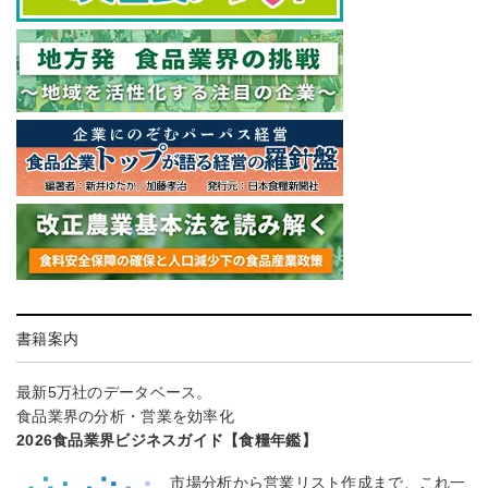
書籍案内
最新5万社のデータベース。
食品業界の分析・営業を効率化
2026食品業界ビジネスガイド【食糧年鑑】
市場分析から営業リスト作成まで、これ一