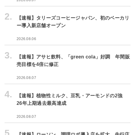
2026.08.07
2.
【速報】タリーズコーヒージャパン、初のベーカリ
ー導入新店舗オープン
2026.08.06
3.
【速報】アサヒ飲料、「green cola」好調 年間販
売目標を4倍に修正
2026.08.07
4.
【速報】植物性ミルク、豆乳・アーモンドの2強
26年上期過去最高達成
2026.08.07
5.
【速報】ローソン、調理ロボ導入店を拡大 先行店