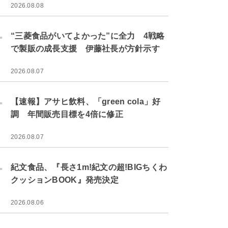
2026.08.08
.
“三菱食品がいてよかった”に全力 4戦略
で製販の成長支援 伊藤社長が方針示す
2026.08.07
.
【速報】アサヒ飲料、「green cola」好
調 年間販売目標を4倍に修正
2026.08.07
.
紀文食品、『長さ1m!紀文の超!BIGちくわ
クッションBOOK』発売決定
2026.08.06