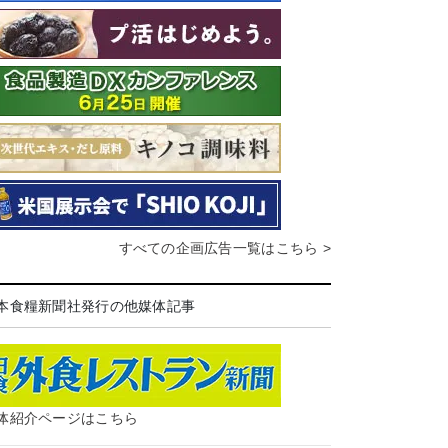
すべての企画広告一覧はこちら >
本食糧新聞社発行の他媒体記事
体紹介ページはこちら