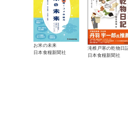
お米の未来
滝椎戸寒の乾物日
日本食糧新聞社
日本食糧新聞社