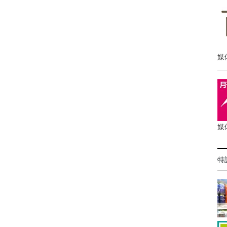
媒
媒
特