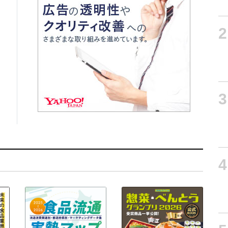
2
3
4