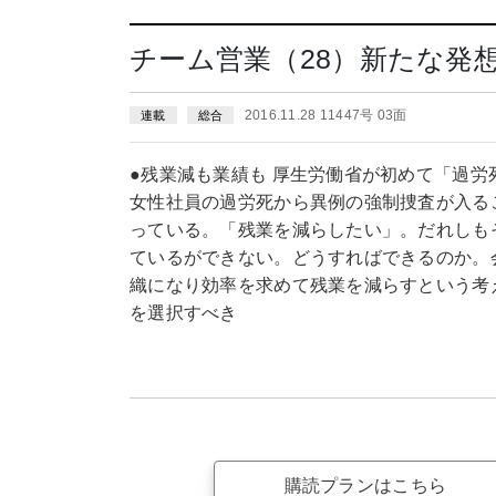
チーム営業（28）新たな発
2016.11.28 11447号 03面
連載
総合
●残業減も業績も 厚生労働省が初めて「過労
女性社員の過労死から異例の強制捜査が入る
っている。「残業を減らしたい」。だれしも
ているができない。どうすればできるのか。
織になり効率を求めて残業を減らすという考
を選択すべき
購読プランはこちら