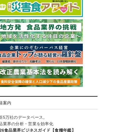
籍案内
新5万社のデータベース。
品業界の分析・営業を効率化
026食品業界ビジネスガイド【食糧年鑑】