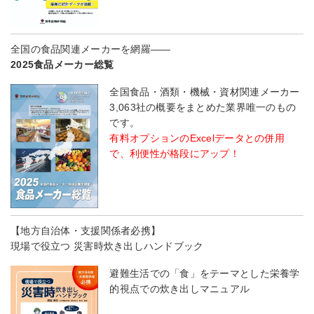
全国の食品関連メーカーを網羅――
2025食品メーカー総覧
全国食品・酒類・機械・資材関連メーカー
3,063社の概要をまとめた業界唯一のもの
です。
有料オプションのExcelデータとの併用
で、利便性が格段にアップ！
【地方自治体・支援関係者必携】
現場で役立つ 災害時炊き出しハンドブック
避難生活での「食」をテーマとした栄養学
的視点での炊き出しマニュアル