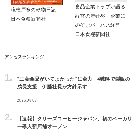
食品企業トップが語る
滝椎戸寒の乾物日記
経営の羅針盤 企業に
日本食糧新聞社
のぞむパーパス経営
日本食糧新聞社
アクセスランキング
1.
“三菱食品がいてよかった”に全力 4戦略で製販の
成長支援 伊藤社長が方針示す
2026.08.07
2.
【速報】タリーズコーヒージャパン、初のベーカリ
ー導入新店舗オープン