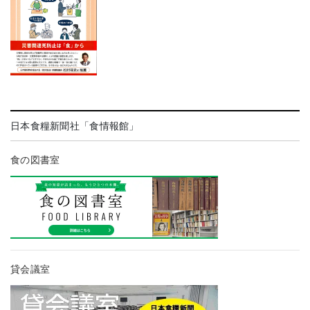
日本食糧新聞社「食情報館」
食の図書室
貸会議室