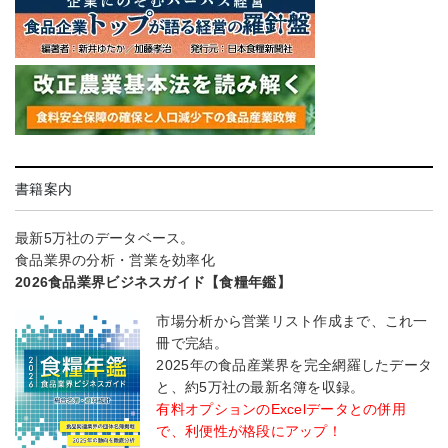
書籍案内
最新5万社のデータベース。
食品業界の分析・営業を効率化
2026食品業界ビジネスガイド【食糧年鑑】
市場分析から営業リスト作成まで、これ一
冊で完結。
2025年の食品産業界を完全網羅したデータ
と、約5万社の最新名簿を収録。
有料オプションのExcelデータとの併用
で、利便性が格段にアップ！