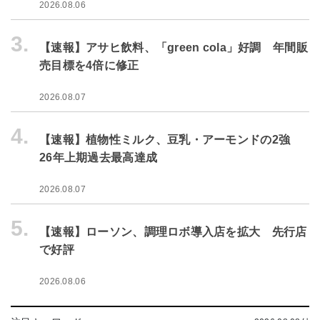
2026.08.06
3.
【速報】アサヒ飲料、「green cola」好調 年間販
売目標を4倍に修正
2026.08.07
4.
【速報】植物性ミルク、豆乳・アーモンドの2強
26年上期過去最高達成
2026.08.07
5.
【速報】ローソン、調理ロボ導入店を拡大 先行店
で好評
2026.08.06