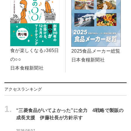
食が楽しくなる♪365日
2025食品メーカー総覧
の○○
日本食糧新聞社
日本食糧新聞社
アクセスランキング
1.
“三菱食品がいてよかった”に全力 4戦略で製販の
成長支援 伊藤社長が方針示す
2026.08.07