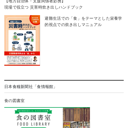
【地方自治体・支援関係者必携】
現場で役立つ 災害時炊き出しハンドブック
避難生活での「食」をテーマとした栄養学
的視点での炊き出しマニュアル
日本食糧新聞社「食情報館」
食の図書室