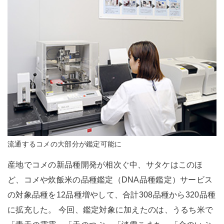
流通するコメの大部分が鑑定可能に
産地でコメの新品種開発が相次ぐ中、サタケはこのほ
ど、コメや炊飯米の品種鑑定（DNA品種鑑定）サービス
の対象品種を12品種増やして、合計308品種から320品種
に拡充した。 今回、鑑定対象に加えたのは、うるち米で