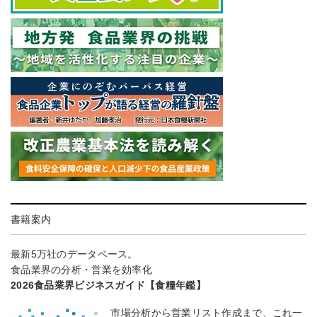
書籍案内
最新5万社のデータベース。
食品業界の分析・営業を効率化
2026食品業界ビジネスガイド【食糧年鑑】
市場分析から営業リスト作成まで、これ一