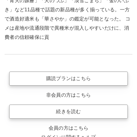
「青天の霹靂」「天のつぶ」「淡雪こまち」「金のいぶ
き」など11品種で話題の新品種が多く揃っている。一方
で酒造好適米も「華さやか」の鑑定が可能となった。 コ
メは産地や流通段階で異種米が混入しやすいだけに、消
費者の信頼確保に貢
購読プランはこちら
非会員の方はこちら
続きを読む
会員の方はこちら