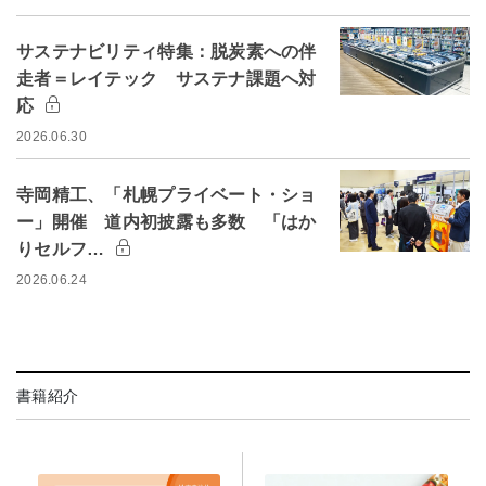
サステナビリティ特集：脱炭素への伴
走者＝レイテック サステナ課題へ対
応
2026.06.30
寺岡精工、「札幌プライベート・ショ
ー」開催 道内初披露も多数 「はか
りセルフ…
2026.06.24
書籍紹介