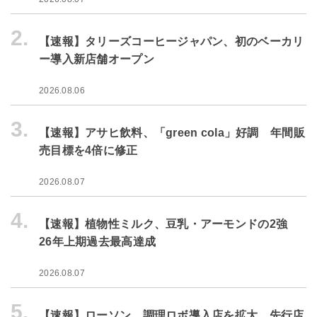
2.
【速報】タリーズコーヒージャパン、初のベーカリ
ー導入新店舗オープン
2026.08.06
3.
【速報】アサヒ飲料、「green cola」好調 年間販
売目標を4倍に修正
2026.08.07
4.
【速報】植物性ミルク、豆乳・アーモンドの2強
26年上期過去最高達成
2026.08.07
5.
【速報】ローソン、調理ロボ導入店を拡大 先行店