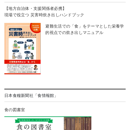
【地方自治体・支援関係者必携】
現場で役立つ 災害時炊き出しハンドブック
避難生活での「食」をテーマとした栄養学
的視点での炊き出しマニュアル
日本食糧新聞社「食情報館」
食の図書室