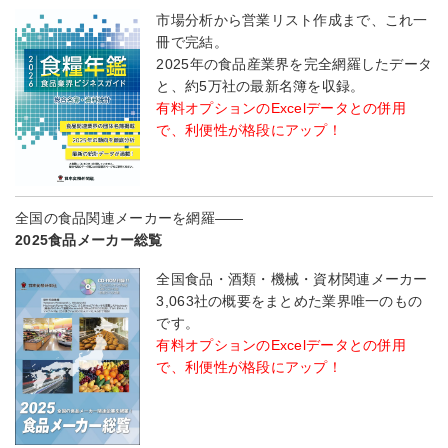
市場分析から営業リスト作成まで、これ一
冊で完結。
2025年の食品産業界を完全網羅したデータ
と、約5万社の最新名簿を収録。
有料オプションのExcelデータとの併用
で、利便性が格段にアップ！
全国の食品関連メーカーを網羅――
2025食品メーカー総覧
全国食品・酒類・機械・資材関連メーカー
3,063社の概要をまとめた業界唯一のもの
です。
有料オプションのExcelデータとの併用
で、利便性が格段にアップ！