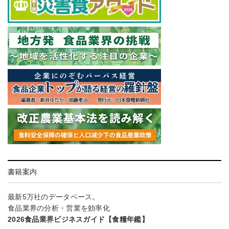
書籍案内
最新5万社のデータベース。
食品業界の分析・営業を効率化
2026食品業界ビジネスガイド【食糧年鑑】