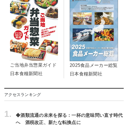
ご当地弁当惣菜ガイド
2025食品メーカー総覧
日本食糧新聞社
日本食糧新聞社
アクセスランキング
1.
◆酒類流通の未来を探る：一杯の意味問い直す時代
へ 酒税改正、新たな転換点に