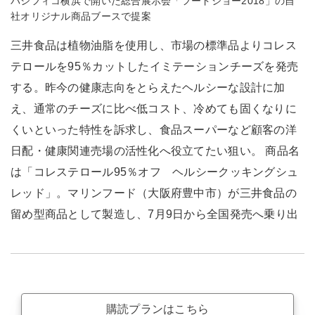
パシフィコ横浜で開いた総合展示会「フードショー2018」の自
社オリジナル商品ブースで提案
三井食品は植物油脂を使用し、市場の標準品よりコレス
テロールを95％カットしたイミテーションチーズを発売
する。昨今の健康志向をとらえたヘルシーな設計に加
え、通常のチーズに比べ低コスト、冷めても固くなりに
くいといった特性を訴求し、食品スーパーなど顧客の洋
日配・健康関連売場の活性化へ役立てたい狙い。 商品名
は「コレステロール95％オフ ヘルシークッキングシュ
レッド」。マリンフード（大阪府豊中市）が三井食品の
留め型商品として製造し、7月9日から全国発売へ乗り出
購読プランはこちら