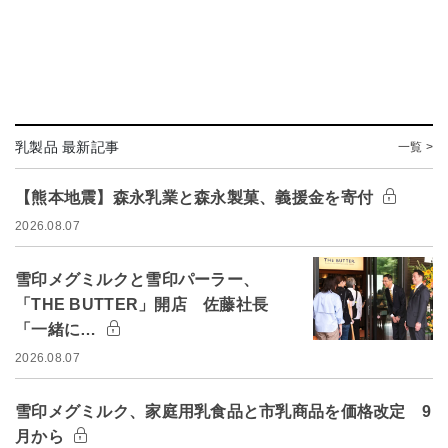
乳製品 最新記事
一覧 >
【熊本地震】森永乳業と森永製菓、義援金を寄付
2026.08.07
雪印メグミルクと雪印パーラー、
「THE BUTTER」開店 佐藤社長
「一緒に…
2026.08.07
雪印メグミルク、家庭用乳食品と市乳商品を価格改定 9
月から