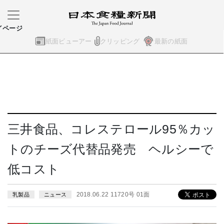
イページ
紙面ビューアー
クリッピング
最新の紙面
三井食品、コレステロール95％カッ
トのチーズ代替品発売 ヘルシーで
低コスト
2018.06.22 11720号 01面
乳製品
ニュース