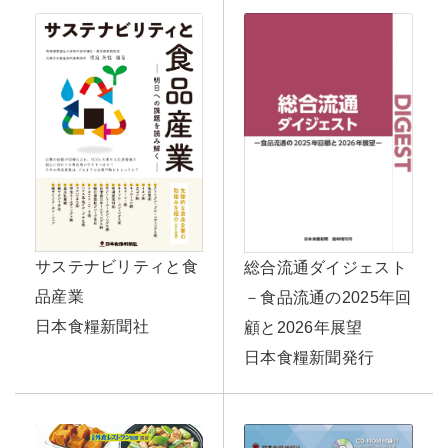
サステナビリティと食
総合流通ダイジェスト
品産業
－食品流通の2025年回
日本食糧新聞社
顧と2026年展望
日本食糧新聞発行