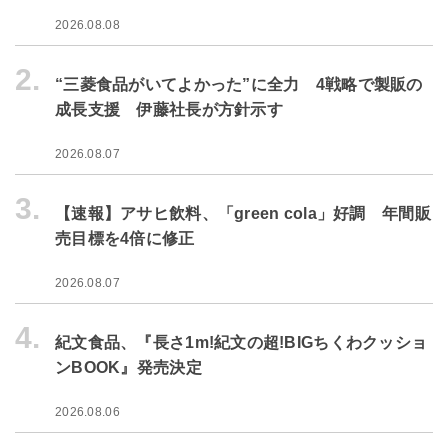
2026.08.08
2.
“三菱食品がいてよかった”に全力 4戦略で製販の
成長支援 伊藤社長が方針示す
2026.08.07
3.
【速報】アサヒ飲料、「green cola」好調 年間販
売目標を4倍に修正
2026.08.07
4.
紀文食品、『長さ1m!紀文の超!BIGちくわクッショ
ンBOOK』発売決定
2026.08.06