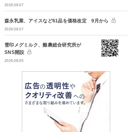
2026.08.07
森永乳業、アイスなど61品を価格改定 9月から
2026.08.07
雪印メグミルク、酪農総合研究所が
SNS開設
2026.08.05