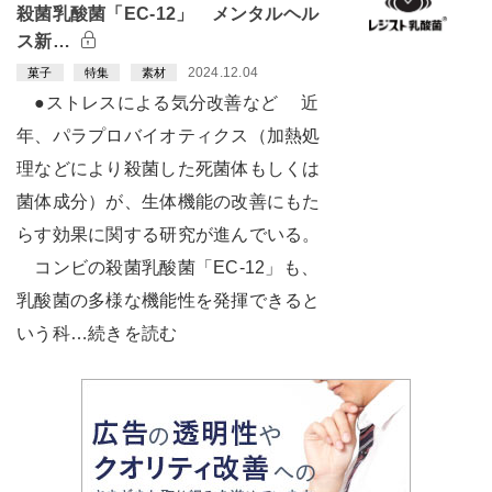
殺菌乳酸菌「EC-12」 メンタルヘル
ス新…
2024.12.04
菓子
特集
素材
●ストレスによる気分改善など 近
年、パラプロバイオティクス（加熱処
理などにより殺菌した死菌体もしくは
菌体成分）が、生体機能の改善にもた
らす効果に関する研究が進んでいる。
コンビの殺菌乳酸菌「EC-12」も、
乳酸菌の多様な機能性を発揮できると
いう科…続きを読む