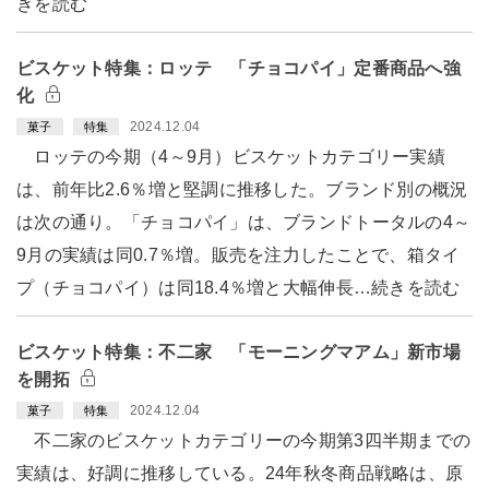
きを読む
ビスケット特集：ロッテ 「チョコパイ」定番商品へ強
化
2024.12.04
菓子
特集
ロッテの今期（4～9月）ビスケットカテゴリー実績
は、前年比2.6％増と堅調に推移した。ブランド別の概況
は次の通り。「チョコパイ」は、ブランドトータルの4～
9月の実績は同0.7％増。販売を注力したことで、箱タイ
プ（チョコパイ）は同18.4％増と大幅伸長…続きを読む
ビスケット特集：不二家 「モーニングマアム」新市場
を開拓
2024.12.04
菓子
特集
不二家のビスケットカテゴリーの今期第3四半期までの
実績は、好調に推移している。24年秋冬商品戦略は、原