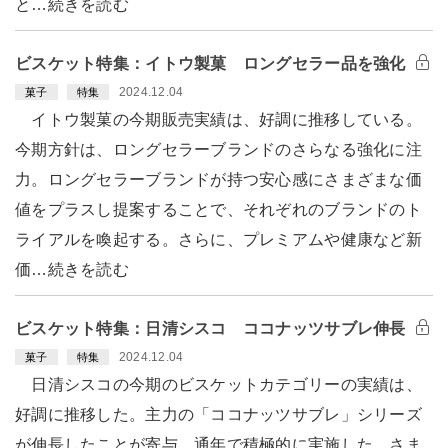
と…続きを読む
ビスケット特集：イトウ製菓 ロングセラー品を強化
2024.12.04
菓子
特集
イトウ製菓の今期販売実績は、好調に推移している。
今期方針は、ロングセラーブランドのさらなる強化に注
力。ロングセラーブランドが持つ安心感にさまざまな価
値をプラスし提案することで、それぞれのブランドのト
ライアルを喚起する。さらに、プレミアムや健康など新
価…続きを読む
ビスケット特集：日清シスコ ココナッツサブレ伸長
2024.12.04
菓子
特集
日清シスコの今期のビスケットカテゴリーの実績は、
好調に推移した。主力の「ココナッツサブレ」シリーズ
が伸長したことが寄与。通年で積極的に実施した、さま