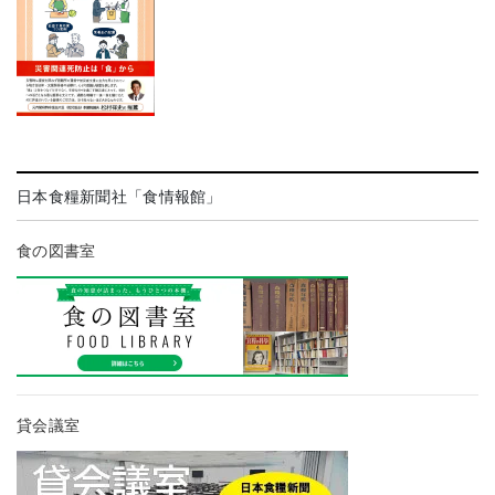
日本食糧新聞社「食情報館」
食の図書室
貸会議室