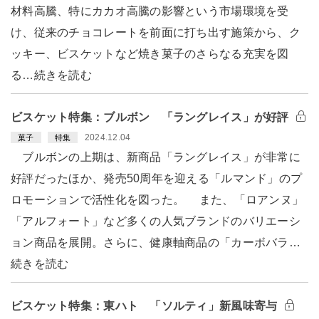
材料高騰、特にカカオ高騰の影響という市場環境を受
け、従来のチョコレートを前面に打ち出す施策から、ク
ッキー、ビスケットなど焼き菓子のさらなる充実を図
る…続きを読む
ビスケット特集：ブルボン 「ラングレイス」が好評
2024.12.04
菓子
特集
ブルボンの上期は、新商品「ラングレイス」が非常に
好評だったほか、発売50周年を迎える「ルマンド」のプ
ロモーションで活性化を図った。 また、「ロアンヌ」
「アルフォート」など多くの人気ブランドのバリエーシ
ョン商品を展開。さらに、健康軸商品の「カーボバラ…
続きを読む
ビスケット特集：東ハト 「ソルティ」新風味寄与