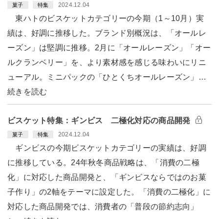
2024.12.04
菓子
特集
東ハトのビスケットカテゴリーの今期（1～10月）実
績は、好調に推移した。ブランド別概況は、「オールレ
ーズン」は堅調に推移。2月に「オールレーズン」「オー
ルクランベリー」を、より素材感を感じる味わいにリニ
ューアル。ミニパックの「ひとくちオールレーズン」…
続きを読む
ビスケット特集：ギンビス 二極化対応の商品開発
2024.12.04
菓子
特集
ギンビスの今期ビスケットカテゴリーの実績は、好調
に推移している。24年秋冬商品戦略は、「消費の二極
化」に対応した商品開発と、「ギンビスならではのお菓
子作り」の2軸をテーマに設定した。「消費の二極化」に
対応した商品開発では、消費者の「普段の節約志向」