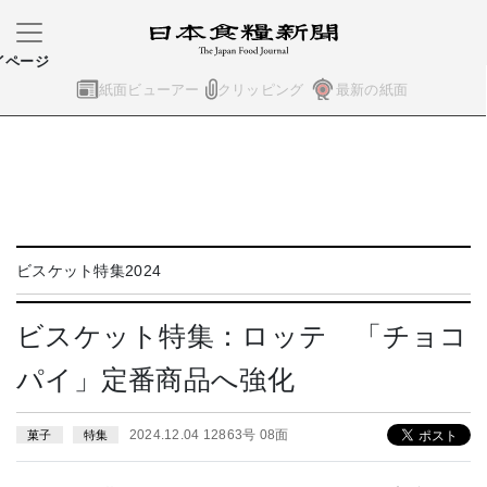
イページ
紙面ビューアー
クリッピング
最新の紙面
ビスケット特集2024
ビスケット特集：ロッテ 「チョコ
パイ」定番商品へ強化
2024.12.04 12863号 08面
菓子
特集