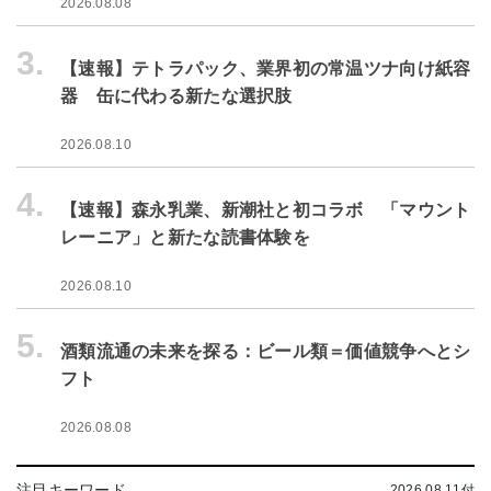
2026.08.08
3.
【速報】テトラパック、業界初の常温ツナ向け紙容
器 缶に代わる新たな選択肢
2026.08.10
4.
【速報】森永乳業、新潮社と初コラボ 「マウント
レーニア」と新たな読書体験を
2026.08.10
5.
酒類流通の未来を探る：ビール類＝価値競争へとシ
フト
2026.08.08
注目キーワード
2026.08.11付