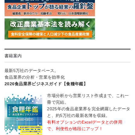
書籍案内
最新5万社のデータベース。
食品業界の分析・営業を効率化
2026食品業界ビジネスガイド【食糧年鑑】
市場分析から営業リスト作成まで、これ一
冊で完結。
2025年の食品産業界を完全網羅したデータ
と、約5万社の最新名簿を収録。
有料オプションのExcelデータとの併用
で、利便性が格段にアップ！