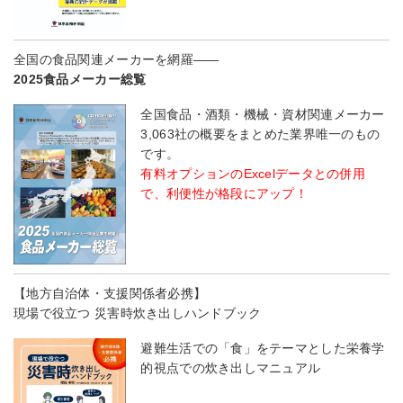
全国の食品関連メーカーを網羅――
2025食品メーカー総覧
全国食品・酒類・機械・資材関連メーカー
3,063社の概要をまとめた業界唯一のもの
です。
有料オプションのExcelデータとの併用
で、利便性が格段にアップ！
【地方自治体・支援関係者必携】
現場で役立つ 災害時炊き出しハンドブック
避難生活での「食」をテーマとした栄養学
的視点での炊き出しマニュアル