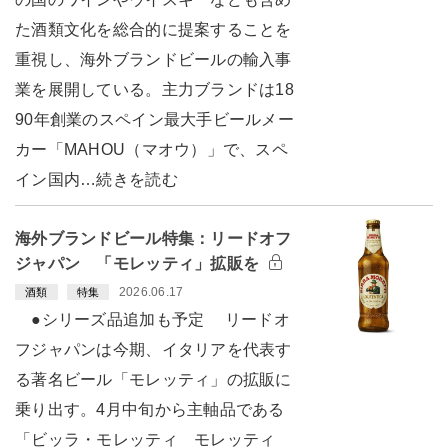
た酒類文化を総合的に提案することを
重視し、海外ブランドビールの輸入事
業を展開している。主力ブランドは18
90年創業のスペイン最大手ビールメー
カー「MAHOU（マオウ）」で、スペ
イン国内…続きを読む
海外ブランドビール特集：リードオフ
ジャパン 「モレッティ」拡販を
2026.06.17
酒類
特集
●シリーズ品追加も予定 リードオ
フジャパンは今期、イタリアを代表す
る著名ビール「モレッティ」の拡販に
乗り出す。4月中旬から主軸品である
「ビッラ・モレッティ モレッティ