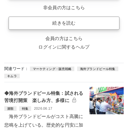
非会員の方はこちら
続きを読む
会員の方はこちら
ログインに関するヘルプ
関連ワード：
マーケティング・販売戦略
海外ブランドビール特集
キムラ
◆海外ブランドビール特集：試される
苦境打開策 楽しみ方、多様に
2026.06.17
酒類
特集
海外ブランドビールがコスト高騰に
悲鳴を上げている。歴史的な円安に加