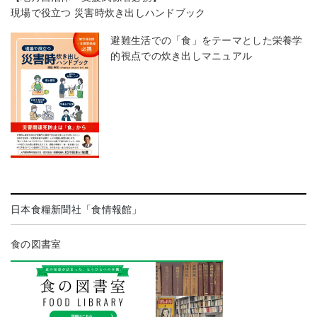
現場で役立つ 災害時炊き出しハンドブック
避難生活での「食」をテーマとした栄養学
的視点での炊き出しマニュアル
日本食糧新聞社「食情報館」
食の図書室