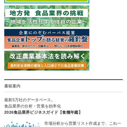
書籍案内
最新5万社のデータベース。
食品業界の分析・営業を効率化
2026食品業界ビジネスガイド【食糧年鑑】
市場分析から営業リスト作成まで、これ一