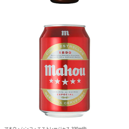
マオウ・シンコ・エストレージャス 330ml缶