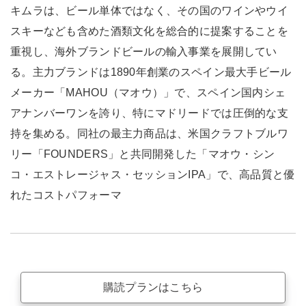
キムラは、ビール単体ではなく、その国のワインやウイ
スキーなども含めた酒類文化を総合的に提案することを
重視し、海外ブランドビールの輸入事業を展開してい
る。主力ブランドは1890年創業のスペイン最大手ビール
メーカー「MAHOU（マオウ）」で、スペイン国内シェ
アナンバーワンを誇り、特にマドリードでは圧倒的な支
持を集める。同社の最主力商品は、米国クラフトブルワ
リー「FOUNDERS」と共同開発した「マオウ・シン
コ・エストレージャス・セッションIPA」で、高品質と優
れたコストパフォーマ
購読プランはこちら