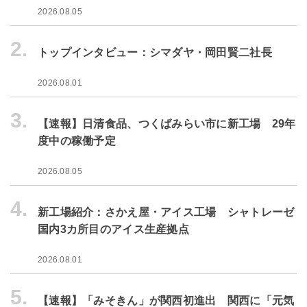
2026.08.05
2.
トップインタビュー：シマダヤ・岡田賢二社長
2026.08.01
3.
【速報】日清食品、つくばみらい市に新工場 29年
度中の稼働予定
2026.08.05
4.
新工場紹介：さかえ屋・アイス工場 シャトレーゼ
国内3カ所目のアイス生産拠点
2026.08.01
5.
【速報】「みそきん」が関西初進出 関西に「元気