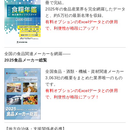
冊で完結。
2025年の食品産業界を完全網羅したデータ
と、約5万社の最新名簿を収録。
有料オプションのExcelデータとの併用
で、利便性が格段にアップ！
全国の食品関連メーカーを網羅――
2025食品メーカー総覧
全国食品・酒類・機械・資材関連メーカー
3,063社の概要をまとめた業界唯一のもの
です。
有料オプションのExcelデータとの併用
で、利便性が格段にアップ！
【地方自治体・支援関係者必携】