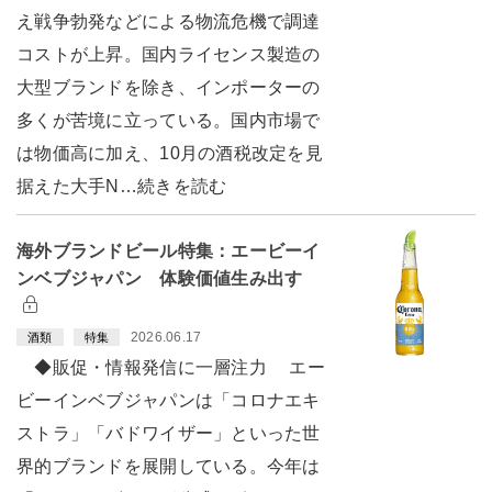
え戦争勃発などによる物流危機で調達
コストが上昇。国内ライセンス製造の
大型ブランドを除き、インポーターの
多くが苦境に立っている。国内市場で
は物価高に加え、10月の酒税改定を見
据えた大手N…続きを読む
海外ブランドビール特集：エービーイ
ンベブジャパン 体験価値生み出す
2026.06.17
酒類
特集
◆販促・情報発信に一層注力 エー
ビーインベブジャパンは「コロナエキ
ストラ」「バドワイザー」といった世
界的ブランドを展開している。今年は