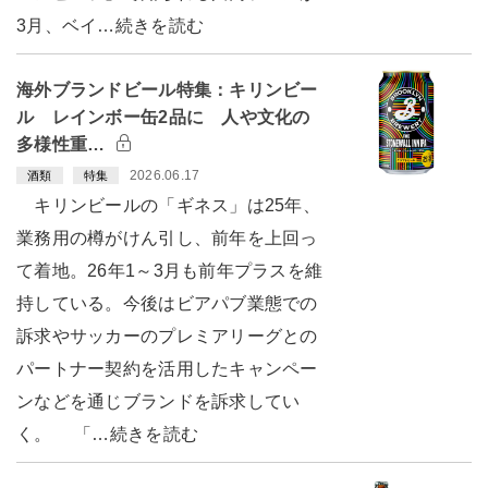
3月、ベイ…続きを読む
海外ブランドビール特集：キリンビー
ル レインボー缶2品に 人や文化の
多様性重…
2026.06.17
酒類
特集
キリンビールの「ギネス」は25年、
業務用の樽がけん引し、前年を上回っ
て着地。26年1～3月も前年プラスを維
持している。今後はビアパブ業態での
訴求やサッカーのプレミアリーグとの
パートナー契約を活用したキャンペー
ンなどを通じブランドを訴求してい
く。 「…続きを読む