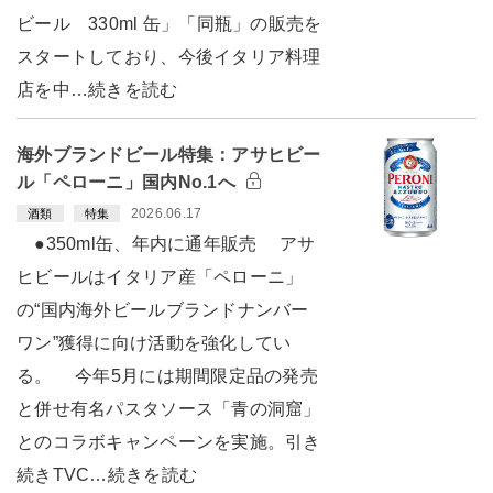
ビール 330ml 缶」「同瓶」の販売を
スタートしており、今後イタリア料理
店を中…続きを読む
海外ブランドビール特集：アサヒビー
ル「ペローニ」国内No.1へ
2026.06.17
酒類
特集
●350ml缶、年内に通年販売 アサ
ヒビールはイタリア産「ペローニ」
の“国内海外ビールブランドナンバー
ワン”獲得に向け活動を強化してい
る。 今年5月には期間限定品の発売
と併せ有名パスタソース「青の洞窟」
とのコラボキャンペーンを実施。引き
続きTVC…続きを読む