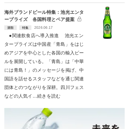
海外ブランドビール特集：池光エンタ
ープライズ 各国料理とペア提案
2026.06.17
酒類
特集
●関連飲食店へ導入推進 池光エン
タープライズは中国産「青島」をはじ
めアジアを中心とした各国の輸入ビー
ルを展開している。「青島」は「中華
には青島！」のメッセージを掲げ、中
国語を話せるスタッフなどを通じ関連
団体とのつながりを深耕。四川フェス
などの人気イ…続きを読む