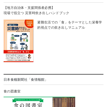
【地方自治体・支援関係者必携】
現場で役立つ 災害時炊き出しハンドブック
避難生活での「食」をテーマとした栄養学
的視点での炊き出しマニュアル
日本食糧新聞社「食情報館」
食の図書室