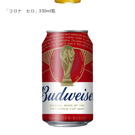
「コロナ セロ」330ml瓶