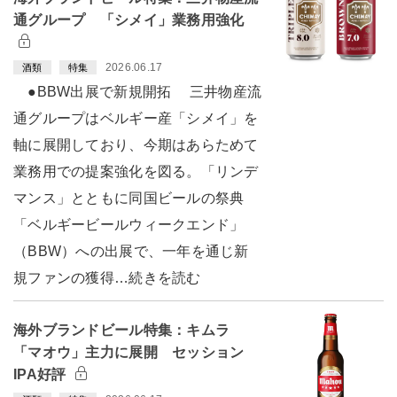
通グループ 「シメイ」業務用強化
2026.06.17
酒類
特集
●BBW出展で新規開拓 三井物産流
通グループはベルギー産「シメイ」を
軸に展開しており、今期はあらためて
業務用での提案強化を図る。「リンデ
マンス」とともに同国ビールの祭典
「ベルギービールウィークエンド」
（BBW）への出展で、一年を通じ新
規ファンの獲得…続きを読む
海外ブランドビール特集：キムラ
「マオウ」主力に展開 セッション
IPA好評