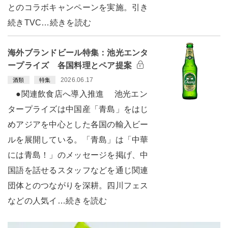
とのコラボキャンペーンを実施。引き
続きTVC…続きを読む
海外ブランドビール特集：池光エンタ
ープライズ 各国料理とペア提案
2026.06.17
酒類
特集
●関連飲食店へ導入推進 池光エン
タープライズは中国産「青島」をはじ
めアジアを中心とした各国の輸入ビー
ルを展開している。「青島」は「中華
には青島！」のメッセージを掲げ、中
国語を話せるスタッフなどを通じ関連
団体とのつながりを深耕。四川フェス
などの人気イ…続きを読む