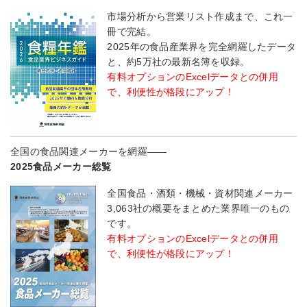
市場分析から営業リスト作成まで、これ一
冊で完結。
2025年の食品産業界を完全網羅したデータ
と、約5万社の最新名簿を収録。
有料オプションのExcelデータとの併用
で、利便性が格段にアップ！
全国の食品関連メーカーを網羅――
2025食品メーカー総覧
全国食品・酒類・機械・資材関連メーカー
3,063社の概要をまとめた業界唯一のもの
です。
有料オプションのExcelデータとの併用
で、利便性が格段にアップ！