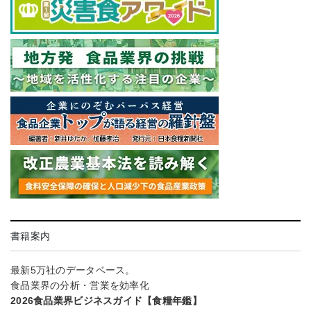
書籍案内
最新5万社のデータベース。
食品業界の分析・営業を効率化
2026食品業界ビジネスガイド【食糧年鑑】