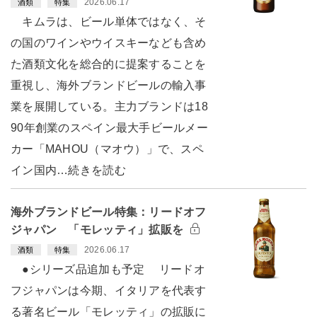
2026.06.17
酒類
特集
キムラは、ビール単体ではなく、そ
の国のワインやウイスキーなども含め
た酒類文化を総合的に提案することを
重視し、海外ブランドビールの輸入事
業を展開している。主力ブランドは18
90年創業のスペイン最大手ビールメー
カー「MAHOU（マオウ）」で、スペ
イン国内…続きを読む
海外ブランドビール特集：リードオフ
ジャパン 「モレッティ」拡販を
2026.06.17
酒類
特集
●シリーズ品追加も予定 リードオ
フジャパンは今期、イタリアを代表す
る著名ビール「モレッティ」の拡販に