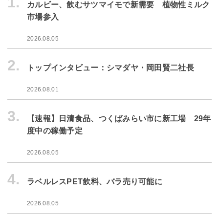
1.
カルビー、飲むサツマイモで新需要 植物性ミルク
市場参入
2026.08.05
2.
トップインタビュー：シマダヤ・岡田賢二社長
2026.08.01
3.
【速報】日清食品、つくばみらい市に新工場 29年
度中の稼働予定
2026.08.05
4.
ラベルレスPET飲料、バラ売り可能に
2026.08.05