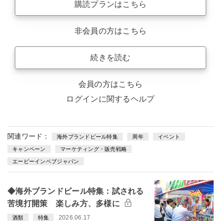
購読プランはこちら
非会員の方はこちら
続きを読む
会員の方はこちら
ログインに関するヘルプ
関連ワード：
海外ブランドビール特集
周年
イベント
キャンペーン
マーケティング・販売戦略
エービーインベブジャパン
◆海外ブランドビール特集：試される
苦境打開策 楽しみ方、多様に
2026.06.17
酒類
特集