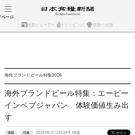
イページ
紙面ビューアー
クリッピング
最新の紙面
海外ブランドビール特集2026
海外ブランドビール特集：エービー
インベブジャパン 体験価値生み出
す
2026.06.17 13124号 06面
酒類
特集