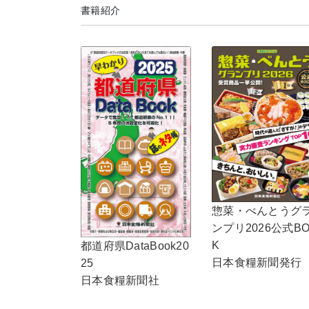
書籍紹介
惣菜・べんとうグ
ンプリ2026公式B
K
都道府県DataBook20
日本食糧新聞発行
25
日本食糧新聞社