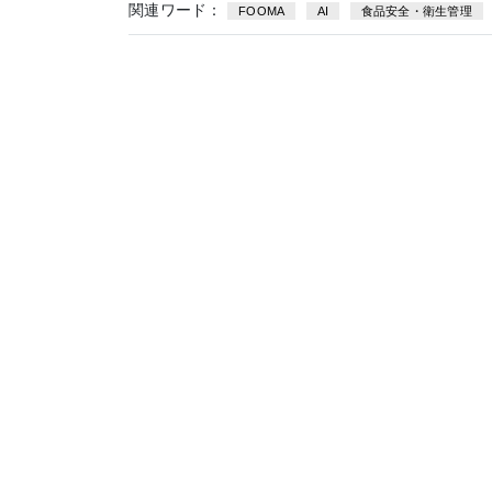
関連ワード：
FOOMA
AI
食品安全・衛生管理