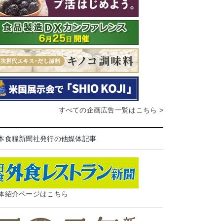
すべての企画広告一覧はこちら >
本食糧新聞社発行の他媒体記事
体紹介ページはこちら