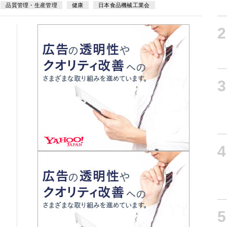
品質管理・生産管理
健康
日本食品機械工業会
2
3
4
5