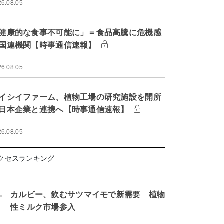
26.08.05
健康的な食事不可能に」＝食品高騰に危機感
国連機関【時事通信速報】
26.08.05
イシイファーム、植物工場の研究施設を開所
日本企業と連携へ【時事通信速報】
26.08.05
クセスランキング
.
カルビー、飲むサツマイモで新需要 植物
性ミルク市場参入