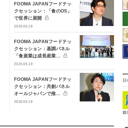
FOOMA JAPANフードテッ
クセッション：「食のOS」
で世界に展開
2026.06.19
FOOMA JAPANフードテッ
クセッション：基調パネル
「食産業は成長産業…
2026.06.19
FOOMA JAPANフードテッ
日
クセッション：共創パネル
オールジャパンで推…
2026.06.19
媒