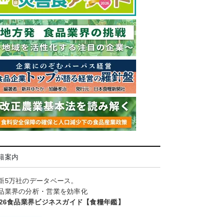
籍案内
新5万社のデータベース。
品業界の分析・営業を効率化
026食品業界ビジネスガイド【食糧年鑑】