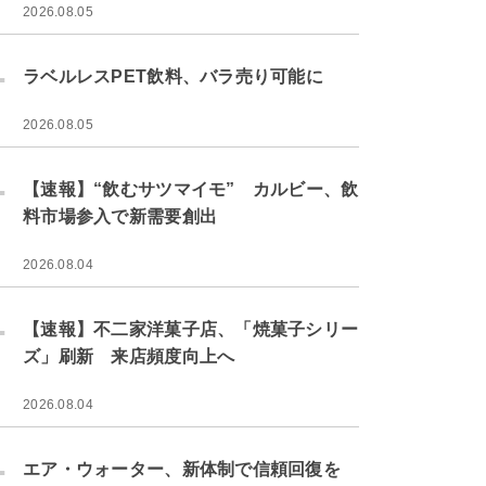
2026.08.05
.
ラベルレスPET飲料、バラ売り可能に
2026.08.05
.
【速報】“飲むサツマイモ” カルビー、飲
料市場参入で新需要創出
2026.08.04
.
【速報】不二家洋菓子店、「焼菓子シリー
ズ」刷新 来店頻度向上へ
2026.08.04
.
エア・ウォーター、新体制で信頼回復を