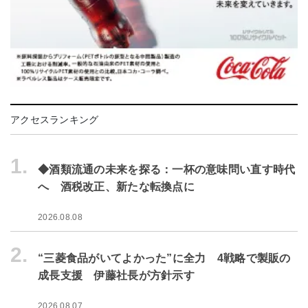
アクセスランキング
1.
◆酒類流通の未来を探る：一杯の意味問い直す時代
へ 酒税改正、新たな転換点に
2026.08.08
2.
“三菱食品がいてよかった”に全力 4戦略で製販の
成長支援 伊藤社長が方針示す
2026.08.07