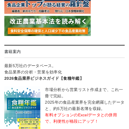
書籍案内
最新5万社のデータベース。
食品業界の分析・営業を効率化
2026食品業界ビジネスガイド【食糧年鑑】
市場分析から営業リスト作成まで、これ一
冊で完結。
2025年の食品産業界を完全網羅したデータ
と、約5万社の最新名簿を収録。
有料オプションのExcelデータとの併用
で、利便性が格段にアップ！