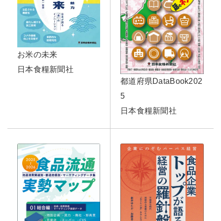
お米の未来
日本食糧新聞社
都道府県DataBook202
5
日本食糧新聞社