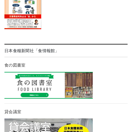
日本食糧新聞社「食情報館」
食の図書室
貸会議室