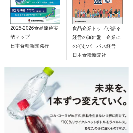
2025-2026食品流通実
食品企業トップが語る
勢マップ
経営の羅針盤 企業に
日本食糧新聞発行
のぞむパーパス経営
日本食糧新聞社