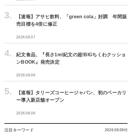
3.
【速報】アサヒ飲料、「green cola」好調 年間販
売目標を4倍に修正
2026.08.07
4.
紀文食品、『長さ1m!紀文の超!BIGちくわクッショ
ンBOOK』発売決定
2026.08.06
5.
【速報】タリーズコーヒージャパン、初のベーカリ
ー導入新店舗オープン
2026.08.06
注目キーワード
2026.08.09付