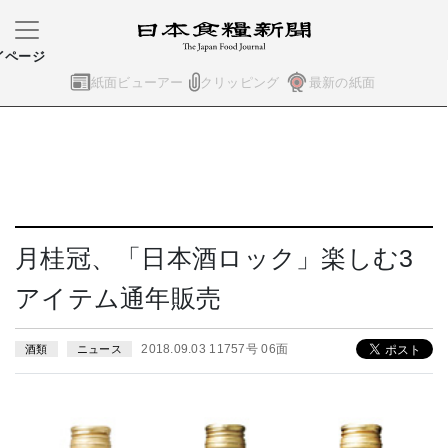
イページ
紙面ビューアー
クリッピング
最新の紙面
月桂冠、「日本酒ロック」楽しむ3
アイテム通年販売
2018.09.03 11757号 06面
酒類
ニュース