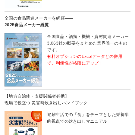
全国の食品関連メーカーを網羅――
2025食品メーカー総覧
全国食品・酒類・機械・資材関連メーカー
3,063社の概要をまとめた業界唯一のもの
です。
有料オプションのExcelデータとの併用
で、利便性が格段にアップ！
【地方自治体・支援関係者必携】
現場で役立つ 災害時炊き出しハンドブック
避難生活での「食」をテーマとした栄養学
的視点での炊き出しマニュアル