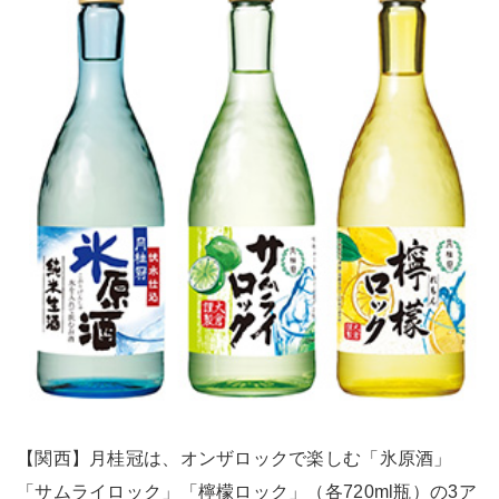
【関西】月桂冠は、オンザロックで楽しむ「氷原酒」
「サムライロック」「檸檬ロック」（各720ml瓶）の3ア