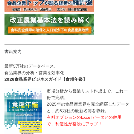
書籍案内
最新5万社のデータベース。
食品業界の分析・営業を効率化
2026食品業界ビジネスガイド【食糧年鑑】
市場分析から営業リスト作成まで、これ一
冊で完結。
2025年の食品産業界を完全網羅したデータ
と、約5万社の最新名簿を収録。
有料オプションのExcelデータとの併用
で、利便性が格段にアップ！