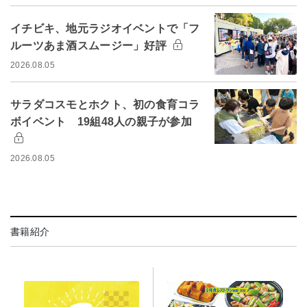
イチビキ、地元ラジオイベントで「フ
ルーツあま酒スムージー」好評
2026.08.05
サラダコスモとホクト、初の食育コラ
ボイベント 19組48人の親子が参加
2026.08.05
書籍紹介