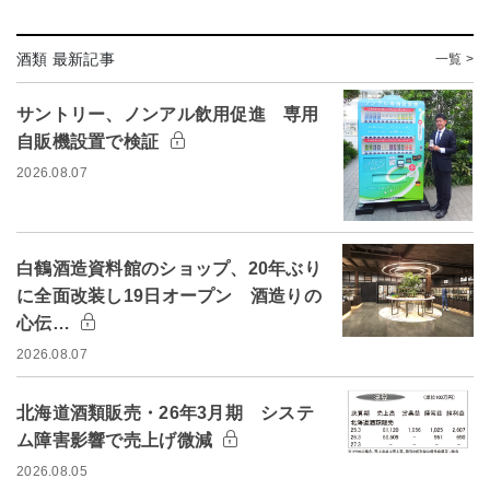
酒類 最新記事
一覧 >
サントリー、ノンアル飲用促進 専用
自販機設置で検証
2026.08.07
白鶴酒造資料館のショップ、20年ぶり
に全面改装し19日オープン 酒造りの
心伝…
2026.08.07
北海道酒類販売・26年3月期 システ
ム障害影響で売上げ微減
2026.08.05