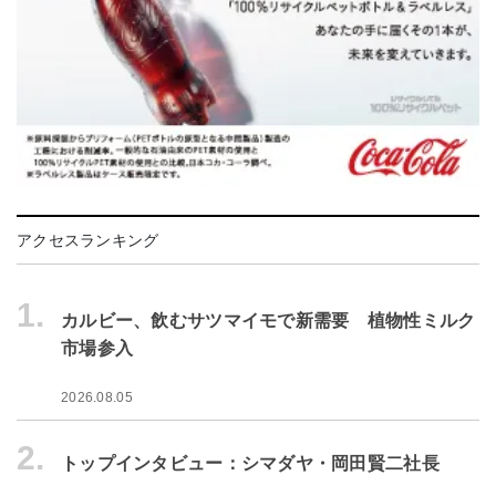
アクセスランキング
1.
カルビー、飲むサツマイモで新需要 植物性ミルク
市場参入
2026.08.05
2.
トップインタビュー：シマダヤ・岡田賢二社長