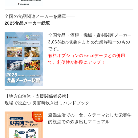
全国の食品関連メーカーを網羅――
2025食品メーカー総覧
全国食品・酒類・機械・資材関連メーカー
3,063社の概要をまとめた業界唯一のもの
です。
有料オプションのExcelデータとの併用
で、利便性が格段にアップ！
【地方自治体・支援関係者必携】
現場で役立つ 災害時炊き出しハンドブック
避難生活での「食」をテーマとした栄養学
的視点での炊き出しマニュアル