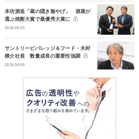
本坊酒造「蔵の隠き魅やげ」 酒屋が
選ぶ焼酎大賞で最優秀大賞に
2026.08.05
サントリービバレッジ＆フード・木村
穣介社長 数量成長の重要性強調
2026.08.05