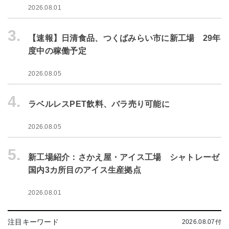
2026.08.01
3.
【速報】日清食品、つくばみらい市に新工場 29年
度中の稼働予定
2026.08.05
4.
ラベルレスPET飲料、バラ売り可能に
2026.08.05
5.
新工場紹介：さかえ屋・アイス工場 シャトレーゼ
国内3カ所目のアイス生産拠点
2026.08.01
注目キーワード
2026.08.07付