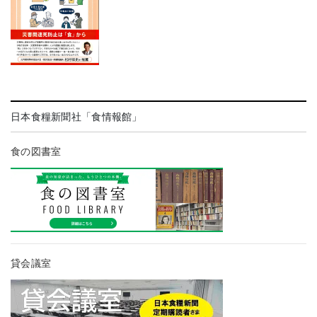
日本食糧新聞社「食情報館」
食の図書室
貸会議室