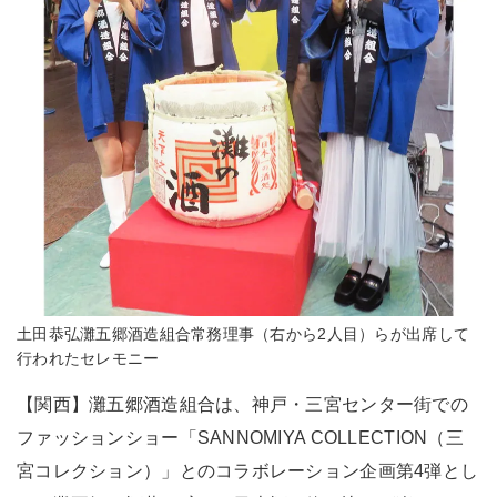
土田恭弘灘五郷酒造組合常務理事（右から2人目）らが出席して
行われたセレモニー
【関西】灘五郷酒造組合は、神戸・三宮センター街での
ファッションショー「SANNOMIYA COLLECTION（三
宮コレクション）」とのコラボレーション企画第4弾とし