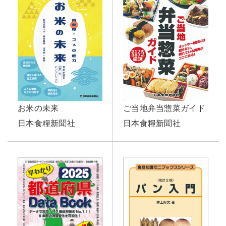
ご当地弁当惣菜ガイド
お米の未来
日本食糧新聞社
日本食糧新聞社