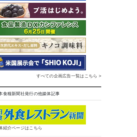
すべての企画広告一覧はこちら >
本食糧新聞社発行の他媒体記事
体紹介ページはこちら