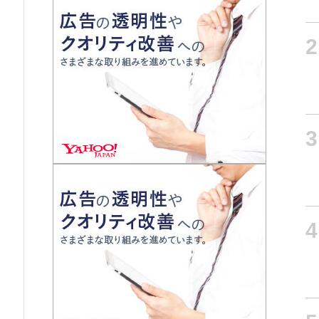
2
3
4