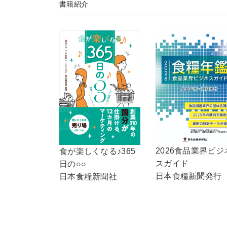
書籍紹介
2026食品業界ビジ
食が楽しくなる♪365
スガイド
日の○○
日本食糧新聞発行
日本食糧新聞社