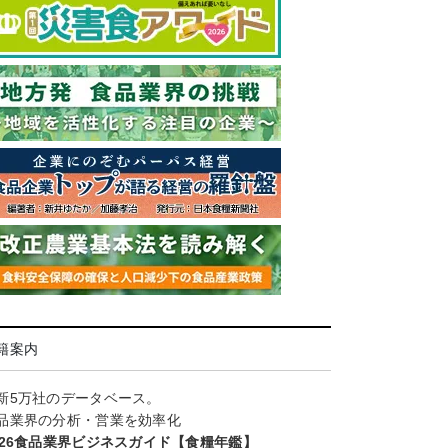
籍案内
新5万社のデータベース。
品業界の分析・営業を効率化
026食品業界ビジネスガイド【食糧年鑑】