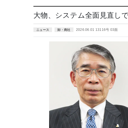
大物、システム全面見直し
2026.06.01 13116号 03面
ニュース
卸・商社