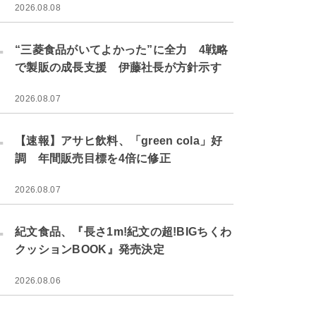
2026.08.08
.
“三菱食品がいてよかった”に全力 4戦略
で製販の成長支援 伊藤社長が方針示す
2026.08.07
.
【速報】アサヒ飲料、「green cola」好
調 年間販売目標を4倍に修正
2026.08.07
.
紀文食品、『長さ1m!紀文の超!BIGちくわ
クッションBOOK』発売決定
2026.08.06