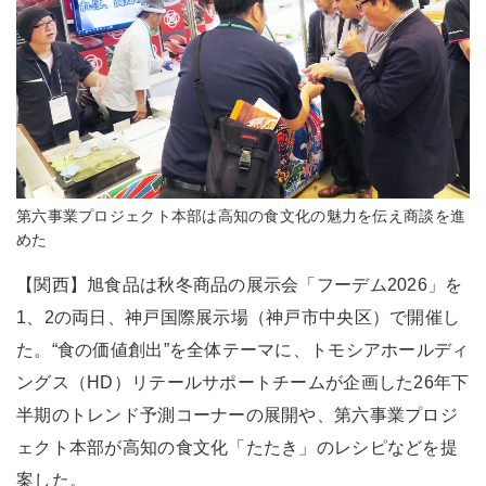
第六事業プロジェクト本部は高知の食文化の魅力を伝え商談を進
めた
【関西】旭食品は秋冬商品の展示会「フーデム2026」を
1、2の両日、神戸国際展示場（神戸市中央区）で開催し
た。“食の価値創出”を全体テーマに、トモシアホールディ
ングス（HD）リテールサポートチームが企画した26年下
半期のトレンド予測コーナーの展開や、第六事業プロジ
ェクト本部が高知の食文化「たたき」のレシピなどを提
案した。