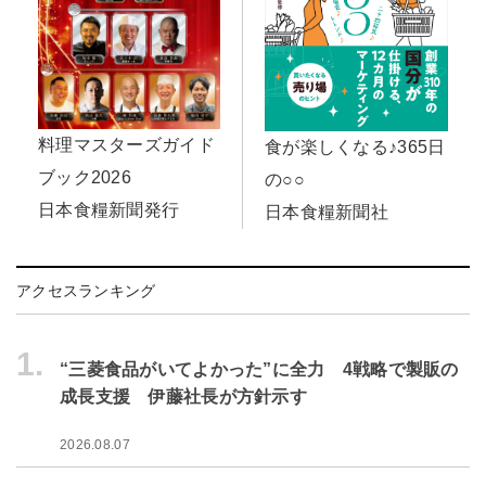
料理マスターズガイド
食が楽しくなる♪365日
ブック2026
の○○
日本食糧新聞発行
日本食糧新聞社
アクセスランキング
1.
“三菱食品がいてよかった”に全力 4戦略で製販の
成長支援 伊藤社長が方針示す
2026.08.07