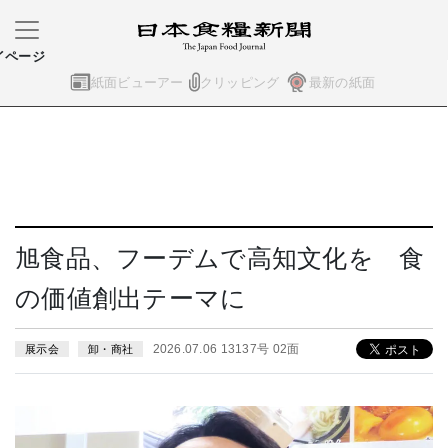
イページ
紙面ビューアー
クリッピング
最新の紙面
旭食品、フーデムで高知文化を 食
の価値創出テーマに
2026.07.06 13137号 02面
展示会
卸・商社