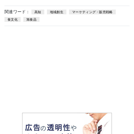
関連ワード：
高知
地域創生
マーケティング・販売戦略
食文化
旭食品