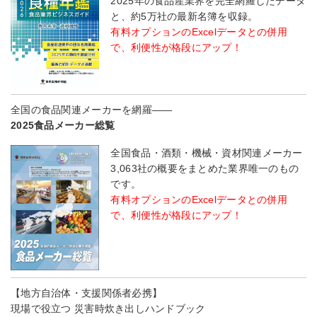
2025年の食品産業界を完全網羅したデータ
と、約5万社の最新名簿を収録。
有料オプションのExcelデータとの併用
で、利便性が格段にアップ！
全国の食品関連メーカーを網羅――
2025食品メーカー総覧
全国食品・酒類・機械・資材関連メーカー
3,063社の概要をまとめた業界唯一のもの
です。
有料オプションのExcelデータとの併用
で、利便性が格段にアップ！
【地方自治体・支援関係者必携】
現場で役立つ 災害時炊き出しハンドブック