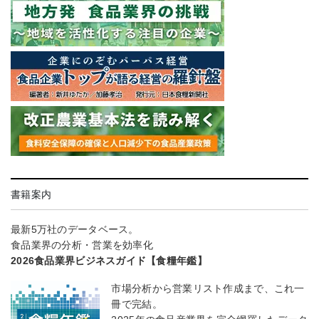
書籍案内
最新5万社のデータベース。
食品業界の分析・営業を効率化
2026食品業界ビジネスガイド【食糧年鑑】
市場分析から営業リスト作成まで、これ一
冊で完結。