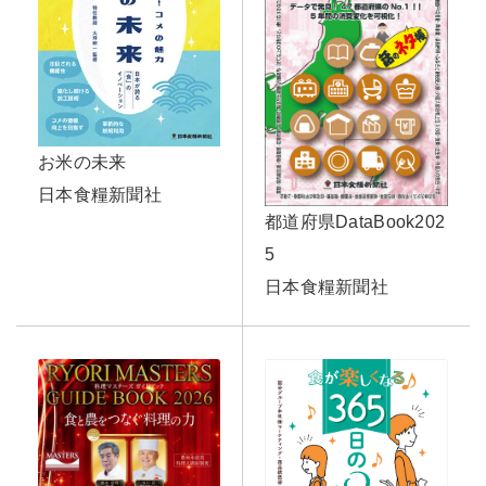
お米の未来
日本食糧新聞社
都道府県DataBook202
5
日本食糧新聞社