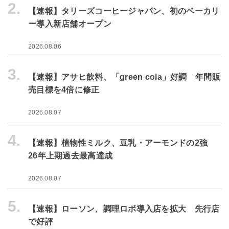
2.
【速報】タリーズコーヒージャパン、初のベーカリ
ー導入新店舗オープン
2026.08.06
3.
【速報】アサヒ飲料、「green cola」好調 年間販
売目標を4倍に修正
2026.08.07
4.
【速報】植物性ミルク、豆乳・アーモンドの2強
26年上期過去最高達成
2026.08.07
5.
【速報】ローソン、調理ロボ導入店を拡大 先行店
で好評