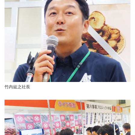
竹内紘之社長