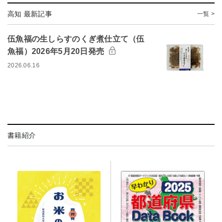
高知 最新記事
一覧 >
伍魚福の生しらすのくぎ煮仕立て（伍
魚福）2026年5月20日発売
2026.06.16
書籍紹介